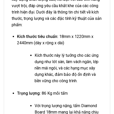
vượt trội, đáp ứng yêu cầu khắt khe của các công
trình hiện đại. Dưới đây là thông tin chi tiết về kích
thước, trọng lượng và các đặc tính kỹ thuật của sản
phẩm:
Kích thước tiêu chuẩn:
18mm x 1220mm x
2440mm (dày x rộng x dài)
Kích thước này lý tưởng cho các ứng
dụng như lót sàn, làm vách ngăn, lớp
nền mái ngói, và các hạng mục xây
dựng khác, đảm bảo độ ổn định và
bền vững cho công trình.
Trọng lượng:
86 Kg mỗi tấm
Với trọng lượng nặng, tấm Diamond
Board 18mm mang lại khả năng chịu