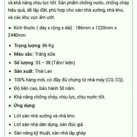
và khả năng chịu lực tốt. Sản phẩm chống nước, chống cháy
hiệu quả, dễ lắp đặt, phù hợp cho sàn nhà xưởng, nhà kho,
và các khu vực ẩm ướt.
►
Kích thước ( dày x rộng x dài) : 186mm x 1220mm x
2440mm
Trọng lượng:
86 Kg
Màu sắc:
Trắng sữa
Số lượng:
33 – 38 (Tấm/ kiện)
Sản xuất:
Thái Lan
100% hàng mới, có đầy đủ chứng từ nhà máy (CO, CQ).
Độ bền cao, bảo hành 50 năm.
Khả năng chống cháy, chịu lực, chịu nước tốt.
►
Ứng dụng:
Lót sàn nhà xưởng và nhà kho
Lót sàn nhà dân dụng, sàn đúc giả
Sàn nâng kỹ thuật, sàn nhà lắp ghép