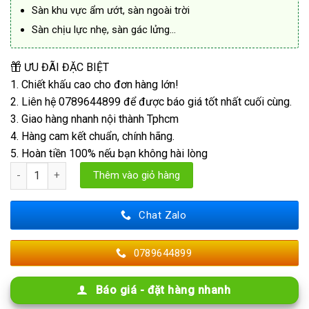
Sàn khu vực ẩm ướt, sàn ngoài trời
Sàn chịu lực nhẹ, sàn gác lửng…
ƯU ĐÃI ĐẶC BIỆT
1. Chiết khấu cao cho đơn hàng lớn!
2. Liên hệ 0789644899 để được báo giá tốt nhất cuối cùng.
3. Giao hàng nhanh nội thành Tphcm
4. Hàng cam kết chuẩn, chính hãng.
5. Hoàn tiền 100% nếu bạn không hài lòng
Tấm Diamond Board 18mm Thái Lan số lượng
Thêm vào giỏ hàng
Chat Zalo
0789644899
Báo giá - đặt hàng nhanh