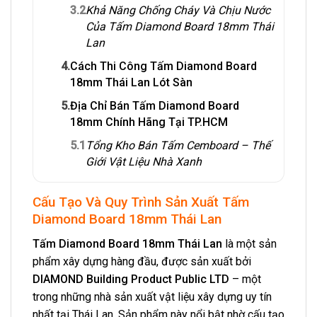
3.2
Khả Năng Chống Cháy Và Chịu Nước
Của Tấm Diamond Board 18mm Thái
Lan
4.
Cách Thi Công Tấm Diamond Board
18mm Thái Lan Lót Sàn
5.
Địa Chỉ Bán Tấm Diamond Board
18mm Chính Hãng Tại TP.HCM
5.1
Tổng Kho Bán Tấm Cemboard – Thế
Giới Vật Liệu Nhà Xanh
Cấu Tạo Và Quy Trình Sản Xuất Tấm
Diamond Board 18mm Thái Lan
Tấm Diamond Board 18mm Thái Lan
là một sản
phẩm xây dựng hàng đầu, được sản xuất bởi
DIAMOND Building Product Public LTD
– một
trong những nhà sản xuất vật liệu xây dựng uy tín
nhất tại Thái Lan. Sản phẩm này nổi bật nhờ cấu tạo