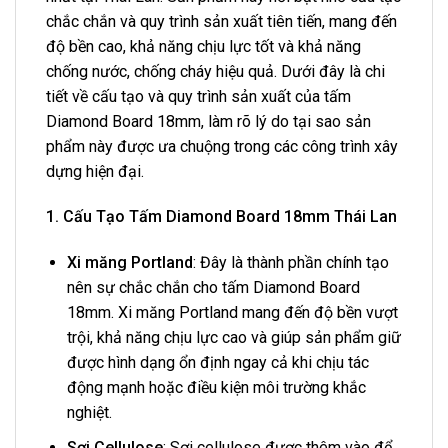
chắc chắn và quy trình sản xuất tiên tiến, mang đến
độ bền cao, khả năng chịu lực tốt và khả năng
chống nước, chống cháy hiệu quả. Dưới đây là chi
tiết về cấu tạo và quy trình sản xuất của tấm
Diamond Board 18mm, làm rõ lý do tại sao sản
phẩm này được ưa chuộng trong các công trình xây
dựng hiện đại.
1. Cấu Tạo Tấm Diamond Board 18mm Thái Lan
Xi măng Portland
: Đây là thành phần chính tạo
nên sự chắc chắn cho tấm Diamond Board
18mm. Xi măng Portland mang đến độ bền vượt
trội, khả năng chịu lực cao và giúp sản phẩm giữ
được hình dạng ổn định ngay cả khi chịu tác
động mạnh hoặc điều kiện môi trường khắc
nghiệt.
Sợi Cellulose
: Sợi cellulose được thêm vào để