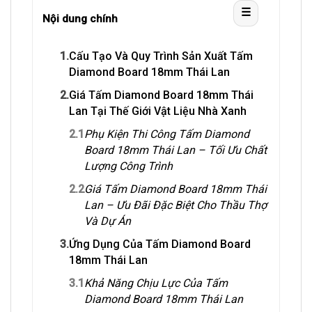
☰
Nội dung chính
1.
Cấu Tạo Và Quy Trình Sản Xuất Tấm
Diamond Board 18mm Thái Lan
2.
Giá Tấm Diamond Board 18mm Thái
Lan Tại Thế Giới Vật Liệu Nhà Xanh
2.1
Phụ Kiện Thi Công Tấm Diamond
Board 18mm Thái Lan – Tối Ưu Chất
Lượng Công Trình
2.2
Giá Tấm Diamond Board 18mm Thái
Lan – Ưu Đãi Đặc Biệt Cho Thầu Thợ
Và Dự Án
3.
Ứng Dụng Của Tấm Diamond Board
18mm Thái Lan
3.1
Khả Năng Chịu Lực Của Tấm
Diamond Board 18mm Thái Lan