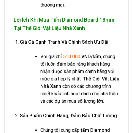
thương mại.
Lợi Ích Khi Mua Tấm Diamond Board 18mm
Tại Thế Giới Vật Liệu Nhà Xanh
Giá Cả Cạnh Tranh Và Chính Sách Ưu Đãi
Với giá chỉ
510.000
VND/tấm
, chúng
tôi luôn đảm bảo rằng khách hàng
nhận được sản phẩm chính hãng với
mức giá hợp lý nhất.
Thế Giới Vật Liệu
Nhà Xanh
còn có các chương trình
chiết khấu linh hoạt dành cho nhà thầu
và các dự án mua số lượng lớn.
Sản Phẩm Chính Hãng, Đảm Bảo Chất Lượng
Chúng tôi cung cấp
tấm Diamond