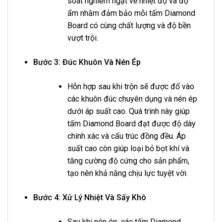
soát nghiêm ngặt về nhiệt độ và độ
ẩm nhằm đảm bảo mỗi tấm Diamond
Board có cùng chất lượng và độ bền
vượt trội.
Bước 3: Đúc Khuôn Và Nén Ép
Hỗn hợp sau khi trộn sẽ được đổ vào
các khuôn đúc chuyên dụng và nén ép
dưới áp suất cao. Quá trình này giúp
tấm Diamond Board đạt được độ dày
chính xác và cấu trúc đồng đều. Áp
suất cao còn giúp loại bỏ bọt khí và
tăng cường độ cứng cho sản phẩm,
tạo nên khả năng chịu lực tuyệt vời.
Bước 4: Xử Lý Nhiệt Và Sấy Khô
Sau khi nén ép, các tấm Diamond