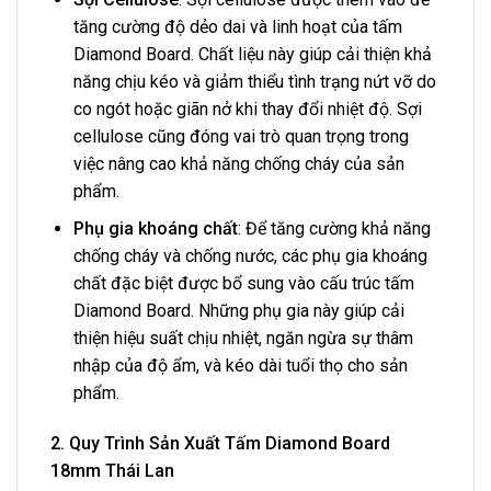
tăng cường độ dẻo dai và linh hoạt của tấm
Diamond Board. Chất liệu này giúp cải thiện khả
năng chịu kéo và giảm thiểu tình trạng nứt vỡ do
co ngót hoặc giãn nở khi thay đổi nhiệt độ. Sợi
cellulose cũng đóng vai trò quan trọng trong
việc nâng cao khả năng chống cháy của sản
phẩm.
Phụ gia khoáng chất
: Để tăng cường khả năng
chống cháy và chống nước, các phụ gia khoáng
chất đặc biệt được bổ sung vào cấu trúc tấm
Diamond Board. Những phụ gia này giúp cải
thiện hiệu suất chịu nhiệt, ngăn ngừa sự thâm
nhập của độ ẩm, và kéo dài tuổi thọ cho sản
phẩm.
2. Quy Trình Sản Xuất Tấm Diamond Board
18mm Thái Lan