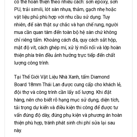
có thể hoàn thiện theo nhiều cách: sơn epoxy, sơn
PU, trải simili, lót sàn nhựa, thảm, gạch nhẹ hoặc
vật liệu phủ phù hợp với nhu cầu sử dụng. Tuy
nhiên, để sàn thật sự chắc và hạn chế rung, người
mua cần quan tâm đến toàn bộ hệ sàn chứ không
chỉ riêng tấm. Khoảng cách đà, quy cách sắt hộp,
mật độ vít, cách ghép mí, xử lý mối nối và lớp hoàn
thiện phía trên đều ảnh hưởng trực tiếp đến chất
lượng công trình.
Tại Thế Giới Vật Liệu Nhà Xanh, tấm Diamond
Board 18mm Thái Lan được cung cấp cho khách lẻ,
đội thợ và công trình cần lấy số lượng. Khi đặt
hàng, nên cho biết rõ hạng mục sử dụng, diện tích,
tải trọng dự kiến và điều kiện thi công để được tư
vấn đúng độ dày, đúng phụ kiện và phương án hoàn
thiện phù hợp, tránh phát sinh chi phí sửa lại sau
này.