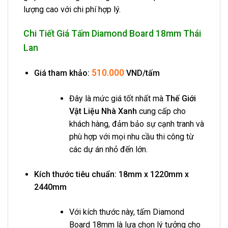
lượng cao với chi phí hợp lý.
Chi Tiết Giá Tấm Diamond Board 18mm Thái
Lan
510.000
Giá tham khảo:
VND/tấm
Đây là mức giá tốt nhất mà
Thế Giới
Vật Liệu Nhà Xanh
cung cấp cho
khách hàng, đảm bảo sự cạnh tranh và
phù hợp với mọi nhu cầu thi công từ
các dự án nhỏ đến lớn.
Kích thước tiêu chuẩn:
18mm x 1220mm x
2440mm
Với kích thước này, tấm Diamond
Board 18mm là lựa chọn lý tưởng cho