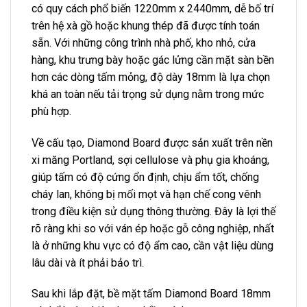
có quy cách phổ biến 1220mm x 2440mm, dễ bố trí
trên hệ xà gồ hoặc khung thép đã được tính toán
sẵn. Với những công trình nhà phố, kho nhỏ, cửa
hàng, khu trưng bày hoặc gác lửng cần mặt sàn bền
hơn các dòng tấm mỏng, độ dày 18mm là lựa chọn
khá an toàn nếu tải trọng sử dụng nằm trong mức
phù hợp.
Về cấu tạo, Diamond Board được sản xuất trên nền
xi măng Portland, sợi cellulose và phụ gia khoáng,
giúp tấm có độ cứng ổn định, chịu ẩm tốt, chống
cháy lan, không bị mối mọt và hạn chế cong vênh
trong điều kiện sử dụng thông thường. Đây là lợi thế
rõ ràng khi so với ván ép hoặc gỗ công nghiệp, nhất
là ở những khu vực có độ ẩm cao, cần vật liệu dùng
lâu dài và ít phải bảo trì.
Sau khi lắp đặt, bề mặt tấm Diamond Board 18mm