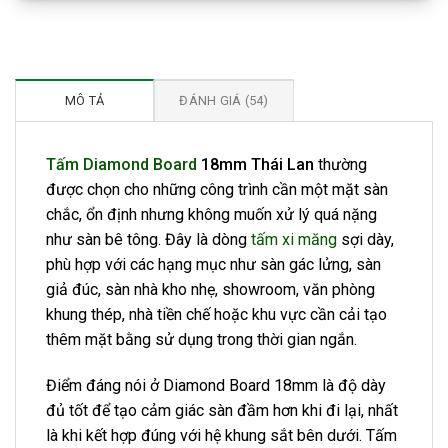
MÔ TẢ
ĐÁNH GIÁ (54)
Tấm Diamond Board
18mm Thái Lan
thường
được chọn cho những công trình cần một mặt sàn
chắc, ổn định nhưng không muốn xử lý quá nặng
như sàn bê tông. Đây là dòng
tấm xi măng
sợi dày,
phù hợp với các hạng mục như sàn gác lửng, sàn
giả đúc, sàn nhà kho nhẹ, showroom, văn phòng
khung thép, nhà tiền chế hoặc khu vực cần cải tạo
thêm mặt bằng sử dụng trong thời gian ngắn.
Điểm đáng nói ở Diamond Board 18mm là độ dày
đủ tốt để tạo cảm giác sàn đầm hơn khi đi lại, nhất
là khi kết hợp đúng với hệ khung sắt bên dưới. Tấm