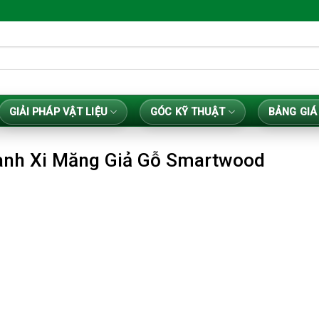
GIẢI PHÁP VẬT LIỆU
GÓC KỸ THUẬT
BẢNG GIÁ
anh Xi Măng Giả Gỗ Smartwood