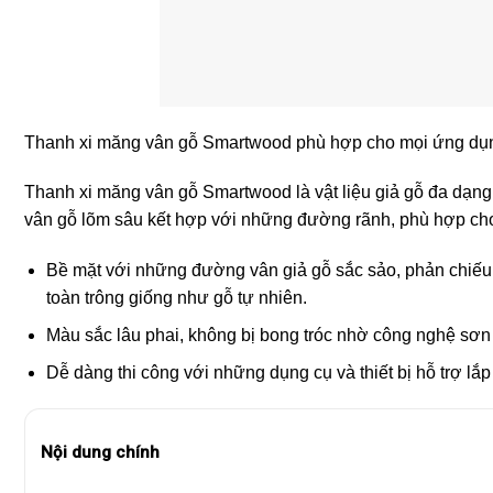
Thanh xi măng vân gỗ Smartwood phù hợp cho mọi ứng dụng 
Thanh xi măng vân gỗ Smartwood là vật liệu giả gỗ đa dạng
vân gỗ lõm sâu kết hợp với những đường rãnh, phù hợp cho 
Bề mặt với những đường vân giả gỗ sắc sảo, phản chiếu
toàn trông giống như gỗ tự nhiên.
Màu sắc lâu phai, không bị bong tróc nhờ công nghệ sơn 
Dễ dàng thi công với những dụng cụ và thiết bị hỗ trợ lắp
Nội dung chính