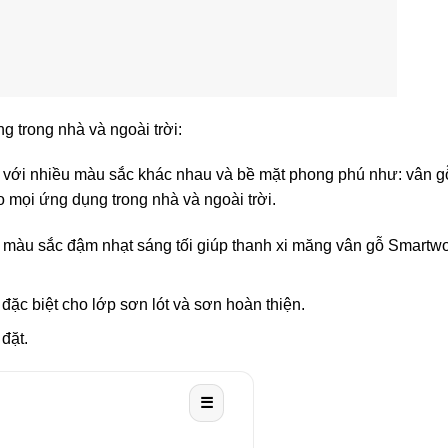
trong nhà và ngoài trời:
 với nhiều màu sắc khác nhau và bề mặt phong phú như: vân gỗ
mọi ứng dụng trong nhà và ngoài trời.
 màu sắc đậm nhạt sáng tối giúp thanh xi măng vân gỗ Smart
đặc biệt cho lớp sơn lót và sơn hoàn thiện.
 đặt.
☰