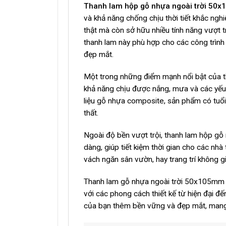
Thanh lam hộp gỗ nhựa ngoài trời 50
và khả năng chống chịu thời tiết khắc ng
thật mà còn sở hữu nhiều tính năng vượt 
thanh lam này phù hợp cho các công trình 
đẹp mắt.
Một trong những điểm mạnh nổi bật của t
khả năng chịu được nắng, mưa và các yếu 
liệu gỗ nhựa composite, sản phẩm có tuổi 
thất.
Ngoài độ bền vượt trội, thanh lam hộp gỗ 
dàng, giúp tiết kiệm thời gian cho các n
vách ngăn sân vườn, hay trang trí không g
Thanh lam gỗ nhựa ngoài trời 50x105mm k
với các phong cách thiết kế từ hiện đại đế
của bạn thêm bền vững và đẹp mắt, mang 