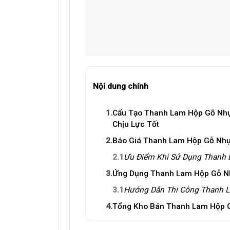
Nội dung chính
1.
Cấu Tạo Thanh Lam Hộp Gỗ Nhự
Chịu Lực Tốt
2.
Báo Giá Thanh Lam Hộp Gỗ Nh
2.1
Ưu Điểm Khi Sử Dụng Thanh
3.
Ứng Dụng Thanh Lam Hộp Gỗ N
3.1
Hướng Dẫn Thi Công Thanh L
4.
Tổng Kho Bán Thanh Lam Hộp Gỗ