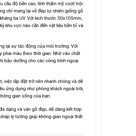
u cầu độ bền cao, tính thẩm mỹ vượt trội
ng chỉ mang lại vẻ đẹp tự nhiên giống gỗ
 kháng tia UV. Với kích thước 50x105mm,
kỳ khu vực nào cần đến vật liệu bền bỉ và
g lại sự tác động của môi trường. Với
y phai màu theo thời gian. Nhờ vào chất
phí bảo dưỡng cho các công trình ngoại
t, việc lắp đặt trở nên nhanh chóng và dễ
iều ứng dụng như phòng khách ngoài trời,
 không gian sống của bạn.
đa dạng và vân gỗ đẹp, dễ dàng kết hợp
 pháp lý tưởng giúp không gian ngoại thất