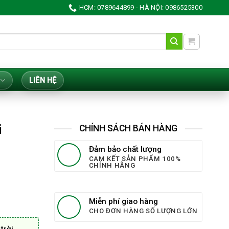
HCM: 0789644899 - HÀ NỘI: 0986525300
LIÊN HỆ
i
CHÍNH SÁCH BÁN HÀNG
Đảm bảo chất lượng
CAM KẾT SẢN PHẨM 100%
CHÍNH HÃNG
Miễn phí giao hàng
CHO ĐƠN HÀNG SỐ LƯỢNG LỚN