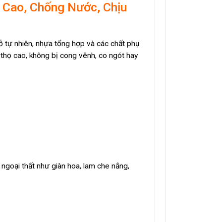
Cao, Chống Nước, Chịu
ỗ tự nhiên, nhựa tổng hợp và các chất phụ
 thọ cao, không bị cong vênh, co ngót hay
h ngoại thất như giàn hoa, lam che nắng,