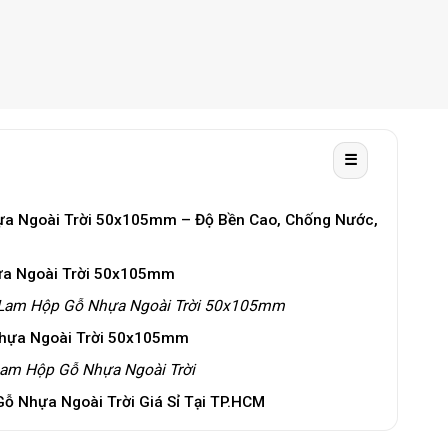
☰
a Ngoài Trời 50x105mm – Độ Bền Cao, Chống Nước,
ựa Ngoài Trời 50x105mm
 Lam Hộp Gỗ Nhựa Ngoài Trời 50x105mm
hựa Ngoài Trời 50x105mm
am Hộp Gỗ Nhựa Ngoài Trời
 Nhựa Ngoài Trời Giá Sỉ Tại TP.HCM