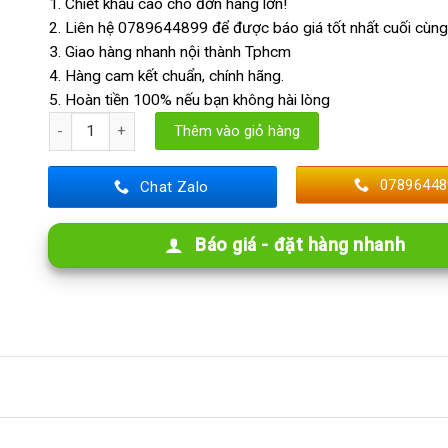
1. Chiết khấu cao cho đơn hàng lớn!
2. Liên hệ 0789644899 để được báo giá tốt nhất cuối cùng
3. Giao hàng nhanh nội thành Tphcm
4. Hàng cam kết chuẩn, chính hãng.
5. Hoàn tiền 100% nếu bạn không hài lòng
Thanh Lam Hộp Gỗ Nhựa Ngoài Trời 50x105mm số lượng
Thêm vào giỏ hàng
07896448
Chat Zalo
Báo giá - đặt hàng nhanh