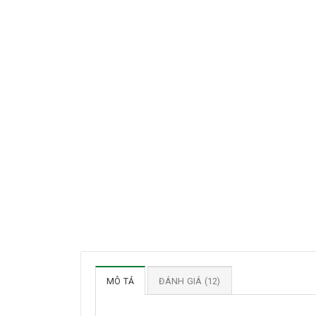
MÔ TẢ
ĐÁNH GIÁ (12)