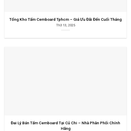
Tổng Kho Tấm Cemboard Tphcm – Giá Ưu Đãi Đến Cuối Tháng
Th3 13, 2025
Đai Lý Bán Tấm Cemboard Tại Củ Chi – Nhà Phân Phối Chính
Hãng