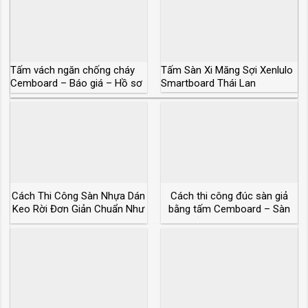
Tấm vách ngăn chống cháy
Tấm Sàn Xi Măng Sợi Xenlulo
Cemboard – Báo giá – Hồ sơ
Smartboard Thái Lan
kỹ thuật
Cách Thi Công Sàn Nhựa Dán
Cách thi công đúc sàn giả
Keo Rời Đơn Giản Chuẩn Như
bằng tấm Cemboard – Sàn
Thợ
đúc giả chịu lực bao nhiêu?