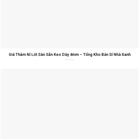
Giá Thảm Nỉ Lót Sàn Sẵn Keo Dày 4mm – Tổng Kho Bán Sỉ Nhà Xanh