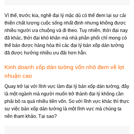
Vì thế, trước kia, nghề đại lý mặc dù có thể đem lại sự cải
thiện chất lượng cuộc sống nhất định nhưng không được
nhiều người ưa chuộng và đi theo. Tuy nhiên, thời đại nay
đã khác, thời đại khó khăn mà nhà phân phối chỉ mong có
thể bán được hàng hóa thì các đại lý bán xốp dán tường
đã được hưởng nhiều ưu đãi hơn hẳn.
Kinh doanh xốp dán tường vốn nhỏ đem về lợi
nhuận cao
Quay trở lại với lĩnh vực làm đại lý bán xốp dán tường, đây
là một ngành mà người muốn trở thành đại lý không cần
phải bỏ ra quá nhiều tiền vốn. So với lĩnh vực khác thì thực
sự việc bán xốp dán tường là một lĩnh vực mà chúng ta
nên tham khảo. Tại sao?