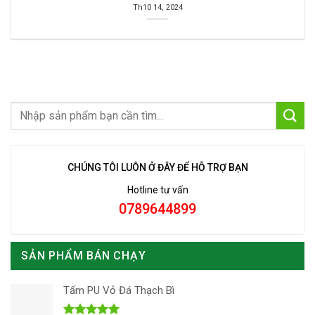
Th10 14, 2024
CHÚNG TÔI LUÔN Ở ĐÂY ĐỂ HỖ TRỢ BẠN
Hotline tư vấn
0789644899
SẢN PHẨM BÁN CHẠY
Tấm PU Vỏ Đá Thạch Bì