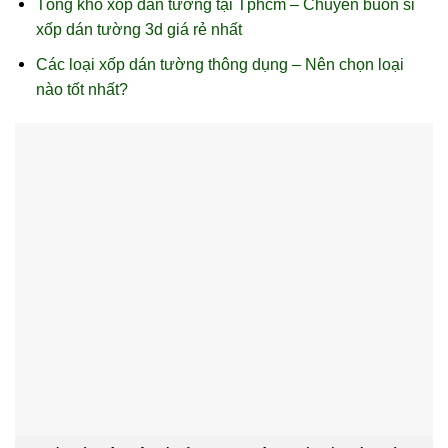
Tổng kho xốp dán tường tại Tphcm – Chuyên buôn sỉ
xốp dán tường 3d giá rẻ nhất
Các loại xốp dán tường thông dụng – Nên chọn loại
nào tốt nhất?