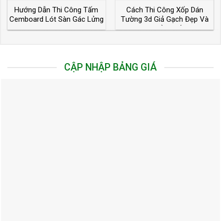
Hướng Dẫn Thi Công Tấm
Cách Thi Công Xốp Dán
Cemboard Lót Sàn Gác Lửng
Tường 3d Giả Gạch Đẹp Và
– Nhà Thép
Chuẩn Nhất
CẬP NHẬP BẢNG GIÁ