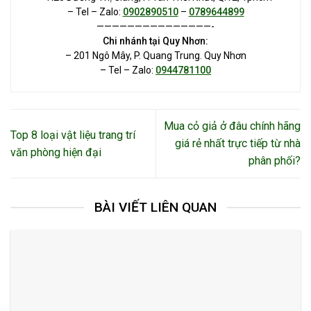
– Tel – Zalo:
0902890510
–
0789644899
———————————————-
Chi nhánh tại Quy Nhơn:
– 201 Ngô Mây, P. Quang Trung. Quy Nhơn
– Tel – Zalo:
0944781100
Mua cỏ giả ở đâu chính hãng
Top 8 loại vật liệu trang trí
giá rẻ nhất trực tiếp từ nhà
văn phòng hiện đại
phân phối?
BÀI VIẾT LIÊN QUAN