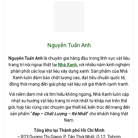
Nguyễn Tuấn Anh
Nguyễn Tuấn Anh
là chuyên gia hàng đầu trong lĩnh vực vật liệu
trang trí nội ngoại thất tại
Nhà Xanh
,
với nhiều năm kinh nghiệm
phân phối các loại vật liệu xây dựng xanh. Sản phẩm của Nhà
Xanh luôn đảm bảo chất lượng cao, đạt tiêu chuẩn quốc tế,
đồng thời mang đến giải pháp vật liệu với giá thành cạnh tranh.
Với niềm đam mê và tìm hiểu không ngừng, Nhà Xanh luôn cập
nhật xu hướng vật liệu trang trí mới nhất từ khắp nơi trên thế
giới, hợp tác cùng các chuyên gia thiết kế, kiến trúc để mang đến
sản phẩm “
Đẹp – Chất Lượng – Rẻ Nhất
” cho khách hàng Việt
Nam.
Tổng kho tại Thành phố Hồ Chí Minh
– R23 Dương Thị Giang, P. Tân Thới Nhất, Q.12, Tphcm