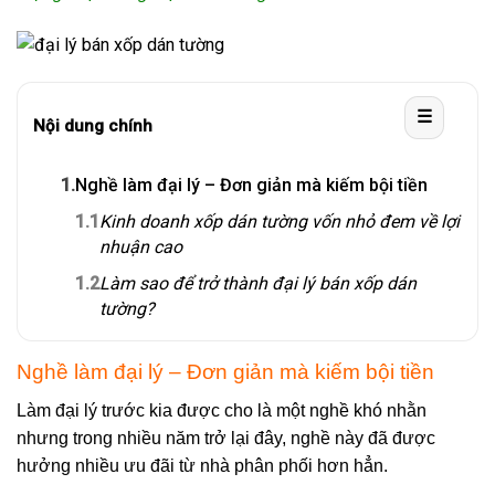
☰
Nội dung chính
1.
Nghề làm đại lý – Đơn giản mà kiếm bội tiền
1.1
Kinh doanh xốp dán tường vốn nhỏ đem về lợi
nhuận cao
1.2
Làm sao để trở thành đại lý bán xốp dán
tường?
Nghề làm đại lý – Đơn giản mà kiếm bội tiền
Làm đại lý trước kia được cho là một nghề khó nhằn
nhưng trong nhiều năm trở lại đây, nghề này đã được
hưởng nhiều ưu đãi từ nhà phân phối hơn hẳn.