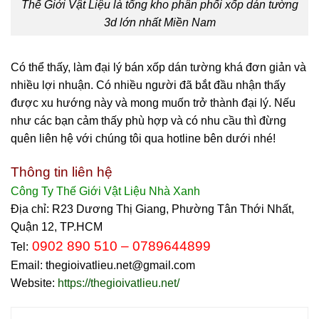
Thế Giới Vật Liệu là tổng kho phân phối xốp dán tường
3d lớn nhất Miền Nam
Có thể thấy, làm đại lý bán xốp dán tường khá đơn giản và
nhiều lợi nhuận. Có nhiều người đã bắt đầu nhận thấy
được xu hướng này và mong muốn trở thành đại lý. Nếu
như các bạn cảm thấy phù hợp và có nhu cầu thì đừng
quên liên hệ với chúng tôi qua hotline bên dưới nhé!
Thông tin liên hệ
Công Ty Thế Giới Vật Liệu Nhà Xanh
Địa chỉ:
R23 Dương Thị Giang, Phường Tân Thới Nhất,
Quận 12, TP.HCM
0902 890 510 – 0789644899
Tel:
Email: thegioivatlieu.net@gmail.com
Website:
https://thegioivatlieu.net/