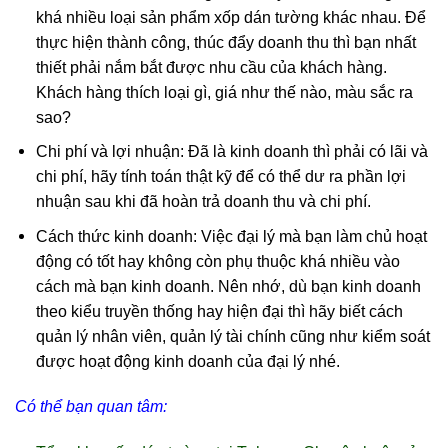
khá nhiều loại sản phẩm xốp dán tường khác nhau. Để
thực hiện thành công, thúc đẩy doanh thu thì bạn nhất
thiết phải nắm bắt được nhu cầu của khách hàng.
Khách hàng thích loại gì, giá như thế nào, màu sắc ra
sao?
Chi phí và lợi nhuận: Đã là kinh doanh thì phải có lãi và
chi phí, hãy tính toán thật kỹ để có thể dư ra phần lợi
nhuận sau khi đã hoàn trả doanh thu và chi phí.
Cách thức kinh doanh: Việc đại lý mà bạn làm chủ hoạt
động có tốt hay không còn phụ thuộc khá nhiều vào
cách mà bạn kinh doanh. Nên nhớ, dù bạn kinh doanh
theo kiểu truyền thống hay hiện đại thì hãy biết cách
quản lý nhân viên, quản lý tài chính cũng như kiểm soát
được hoạt động kinh doanh của đại lý nhé.
Có thể bạn quan tâm: