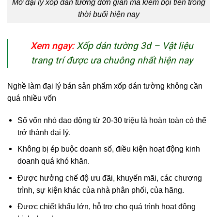
Mở đại lý xốp dán tường đơn giản mà kiếm bội tiền trong
thời buổi hiện nay
Xem ngay:
Xốp dán tường 3d – Vật liệu
trang trí được ưa chuông nhất hiện nay
Nghề làm đại lý bán sản phẩm xốp dán tường không cần
quá nhiều vốn
Số vốn nhỏ dao động từ 20-30 triệu là hoàn toàn có thể
trở thành đại lý.
Không bị ép buộc doanh số, điều kiện hoạt động kinh
doanh quá khó khăn.
Được hưởng chế độ ưu đãi, khuyến mãi, các chương
trình, sự kiện khác của nhà phân phối, của hãng.
Được chiết khấu lớn, hỗ trợ cho quá trình hoạt động