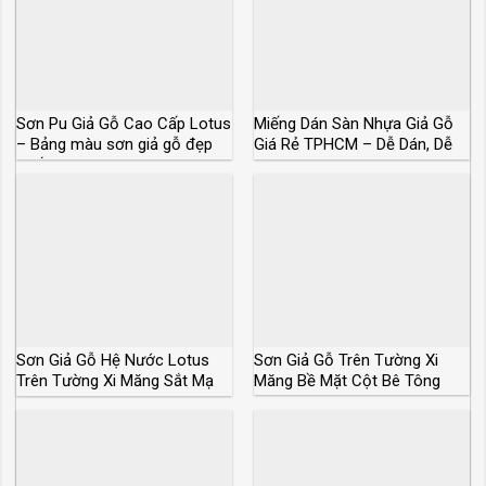
Sơn Pu Giả Gỗ Cao Cấp Lotus
Miếng Dán Sàn Nhựa Giả Gỗ
– Bảng màu sơn giả gỗ đẹp
Giá Rẻ TPHCM – Dễ Dán, Dễ
nhất
Thay
Sơn Giả Gỗ Hệ Nước Lotus
Sơn Giả Gỗ Trên Tường Xi
Trên Tường Xi Măng Sắt Mạ
Măng Bề Mặt Cột Bê Tông
Kẽm