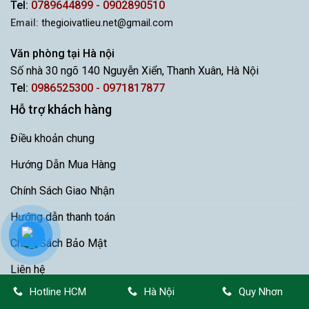
Tel:
0789644899 - 0902890510
Email:
thegioivatlieu.net@gmail.com
Văn phòng tại Hà nội
Số nhà 30 ngõ 140 Nguyễn Xiển, Thanh Xuân, Hà Nội
Tel:
0986525300 - 0971817877
Hỗ trợ khách hàng
Điều khoản chung
Hướng Dẫn Mua Hàng
Chính Sách Giao Nhận
Hướng dẫn thanh toán
Chính Sách Bảo Mật
Liên hệ
Hotline HCM
Hà Nội
Quy Nhơn