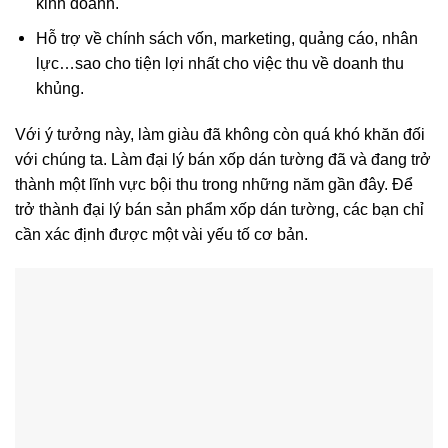
kinh doanh.
Hỗ trợ về chính sách vốn, marketing, quảng cáo, nhân
lực…sao cho tiện lợi nhất cho việc thu về doanh thu
khủng.
Với ý tưởng này, làm giàu đã không còn quá khó khăn đối
với chúng ta. Làm đại lý bán xốp dán tường đã và đang trở
thành một lĩnh vực bội thu trong những năm gần đây. Để
trở thành đại lý bán sản phẩm xốp dán tường, các bạn chỉ
cần xác định được một vài yếu tố cơ bản.