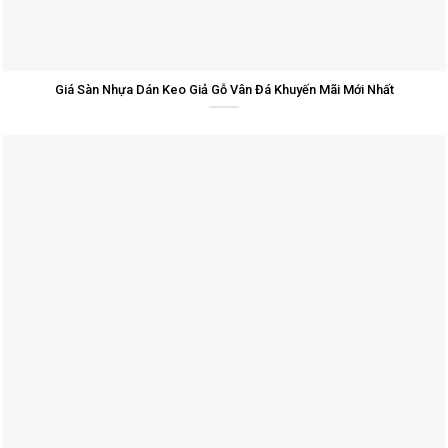
Giá Sàn Nhựa Dán Keo Giả Gỗ Vân Đá Khuyến Mãi Mới Nhất