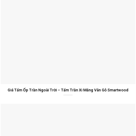
Giá Tấm Ốp Trần Ngoài Trời – Tấm Trần Xi Măng Vân Gỗ Smartwood