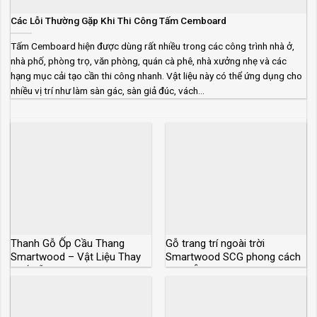
Các Lỗi Thường Gặp Khi Thi Công Tấm Cemboard
Tấm Cemboard hiện được dùng rất nhiều trong các công trình nhà ở,
nhà phố, phòng trọ, văn phòng, quán cà phê, nhà xưởng nhẹ và các
hạng mục cải tạo cần thi công nhanh. Vật liệu này có thể ứng dụng cho
nhiều vị trí như làm sàn gác, sàn giả đúc, vách...
Thanh Gỗ Ốp Cầu Thang
Gỗ trang trí ngoài trời
Smartwood – Vật Liệu Thay
Smartwood SCG phong cách
Thế Gỗ Tự Nhiên
Châu Âu