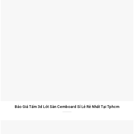
Báo Giá Tấm 3d Lót Sàn Cemboard Sỉ Lẻ Rẻ Nhất Tại Tphcm