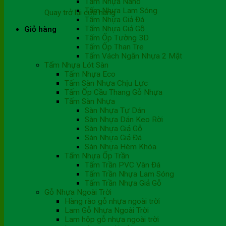
Tấm Nhựa Nano
Tấm Nhựa Lam Sóng
Quay trở lại cửa hàng
Tấm Nhựa Giả Đá
Tấm Nhựa Giả Gỗ
Giỏ hàng
Tấm Ốp Tường 3D
Tấm Ốp Than Tre
Tấm Vách Ngăn Nhựa 2 Mặt
Tấm Nhựa Lót Sàn
Tấm Nhựa Eco
Tấm Sàn Nhựa Chịu Lực
Tấm Ốp Cầu Thang Gỗ Nhựa
Tấm Sàn Nhựa
Sàn Nhựa Tự Dán
Sàn Nhựa Dán Keo Rời
Sàn Nhựa Giả Gỗ
Sàn Nhựa Giả Đá
Sàn Nhựa Hèm Khóa
Tấm Nhựa Ốp Trần
Tấm Trần PVC Vân Đá
Tấm Trần Nhựa Lam Sóng
Tấm Trần Nhựa Giả Gỗ
Gỗ Nhựa Ngoài Trời
Hàng rào gỗ nhựa ngoài trời
Lam Gỗ Nhựa Ngoài Trời
Lam hộp gỗ nhựa ngoài trời