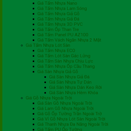
Giá Tấm Nhựa Nano
Giá Tấm Nhựa Lam Sóng
Giá Tấm Nhựa Giả Gỗ
Giá Tấm Nhựa Giả Đá
Giá Tấm Nhựa 3D PVC
Giá Tấm Ốp Than Tre
Giá Tấm Panel PU AZ100
Giá Tấm Vách Ngăn Nhựa 2 Mặt
Giá Tấm Nhựa Lót Sàn
Giá Tấm Nhựa ECO
Giá Tấm Lót Sàn Gác Lửng
Giá Tấm Sàn Nhựa Chịu Lực
Giá Tấm Nhựa Ốp Cầu Thang
Giá Sàn Nhựa Giả Gỗ
Giá Sàn Nhựa Giả Đá
Giá Sàn Nhựa Tự Dán
Giá Sàn Nhựa Dán Keo Rời
Giá Sàn Nhựa Hèm Khóa
Giá Gỗ Nhựa Ngoài Trời
Giá Sàn Gỗ Nhựa Ngoài Trời
Giá Lam Gỗ Nhựa Ngoài Trời
Giá Gỗ Ốp Tường Trần Ngoài Trờ
Giá Vỉ Gỗ Nhựa Lót Sàn Ngoài Trời
Giá Thanh Nhựa Đa Năng Ngoài Trời
Giá Tấm PU Ốp Tường