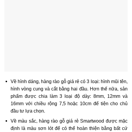
Về hình dáng,
hàng rào gỗ giá rẻ
có 3 loại: hình mũi tên,
hình vòng cung và cắt bằng hai đầu. Hơn thế nữa, sản
phẩm được chia làm 3 loại độ dày: 8mm, 12mm và
16mm với chiều rộng 7,5 hoặc 10cm để tiện cho chủ
đầu tư lựa chọn.
Về màu sắc,
hàng rào gỗ giá rẻ
Smartwood được mặc
định là màu sơn lót để có thể hoàn thiện bằng bất cứ