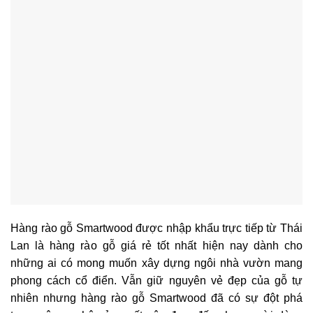
Hàng rào gỗ Smartwood được nhập khẩu trực tiếp từ Thái
Lan là hàng rào gỗ giá rẻ tốt nhất hiện nay dành cho
những ai có mong muốn xây dựng ngôi nhà vườn mang
phong cách cổ điển. Vẫn giữ nguyên vẻ đẹp của gỗ tự
nhiên nhưng hàng rào gỗ Smartwood đã có sự đột phá