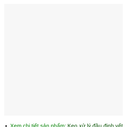
Xem chi tiết sản phẩm:
Keo xử lý đầu đinh vết