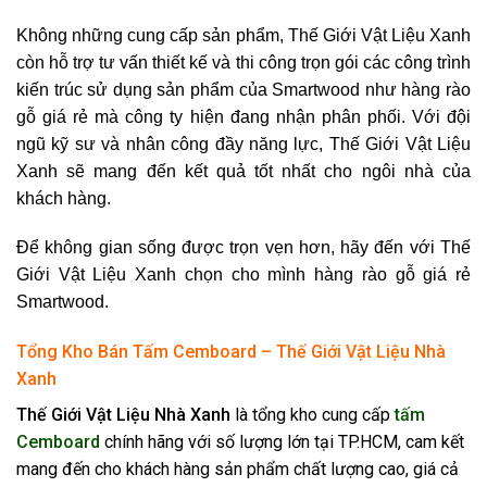
Không những cung cấp sản phẩm, Thế Giới Vật Liệu Xanh
còn hỗ trợ tư vấn thiết kế và thi công trọn gói các công trình
kiến trúc sử dụng sản phẩm của Smartwood như
hàng rào
gỗ giá rẻ
mà công ty hiện đang nhận phân phối. Với đội
ngũ kỹ sư và nhân công đầy năng lực, Thế Giới Vật Liệu
Xanh sẽ mang đến kết quả tốt nhất cho ngôi nhà của
khách hàng.
Để không gian sống được trọn vẹn hơn, hãy đến với Thế
Giới Vật Liệu Xanh chọn cho mình
hàng rào gỗ giá rẻ
Smartwood.
Tổng Kho Bán Tấm Cemboard – Thế Giới Vật Liệu Nhà
Xanh
Thế Giới Vật Liệu Nhà Xanh
là tổng kho cung cấp
tấm
Cemboard
chính hãng với số lượng lớn tại TP.HCM, cam kết
mang đến cho khách hàng sản phẩm chất lượng cao, giá cả