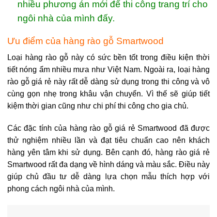
nhiều phương án mới để thi công trang trí cho
ngôi nhà của mình đấy.
Ưu điểm của hàng rào gỗ Smartwood
Loại hàng rào gỗ này có sức bền tốt trong điều kiện thời
tiết nóng ẩm nhiều mưa như Việt Nam. Ngoài ra, loại
hàng
rào gỗ giá rẻ
này rất dễ dàng sử dụng trong thi công và vô
cùng gọn nhẹ trong khâu vận chuyển. Vì thế sẽ giúp tiết
kiệm thời gian cũng như chi phí thi công cho gia chủ.
Các đặc tính của
hàng rào gỗ giá rẻ
Smartwood đã được
thử nghiệm nhiều lần và đạt tiêu chuẩn cao nên khách
hàng yên tâm khi sử dụng. Bên cạnh đó,
hàng rào giá rẻ
Smartwood rất đa dạng về hình dáng và màu sắc. Điều này
giúp chủ đầu tư dễ dàng lựa chọn mẫu thích hợp với
phong cách ngôi nhà của mình.