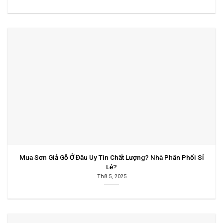
Mua Sơn Giả Gỗ Ở Đâu Uy Tín Chất Lượng? Nhà Phân Phối Sỉ
Lẻ?
Th8 5, 2025