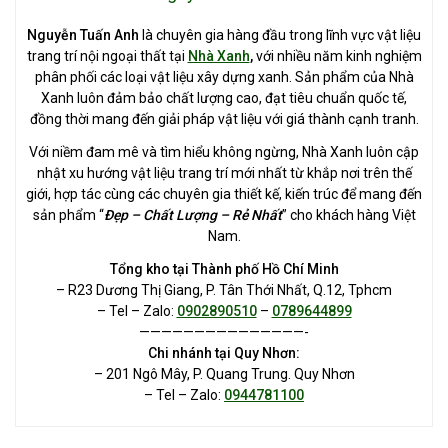
Nguyễn Tuấn Anh
là chuyên gia hàng đầu trong lĩnh vực vật liệu
trang trí nội ngoại thất tại
Nhà Xanh
,
với nhiều năm kinh nghiệm
phân phối các loại vật liệu xây dựng xanh. Sản phẩm của Nhà
Xanh luôn đảm bảo chất lượng cao, đạt tiêu chuẩn quốc tế,
đồng thời mang đến giải pháp vật liệu với giá thành cạnh tranh.
Với niềm đam mê và tìm hiểu không ngừng, Nhà Xanh luôn cập
nhật xu hướng vật liệu trang trí mới nhất từ khắp nơi trên thế
giới, hợp tác cùng các chuyên gia thiết kế, kiến trúc để mang đến
sản phẩm “
Đẹp – Chất Lượng – Rẻ Nhất
” cho khách hàng Việt
Nam.
Tổng kho tại Thành phố Hồ Chí Minh
– R23 Dương Thị Giang, P. Tân Thới Nhất, Q.12, Tphcm
– Tel – Zalo:
0902890510
–
0789644899
———————————————-
Chi nhánh tại Quy Nhơn:
– 201 Ngô Mây, P. Quang Trung. Quy Nhơn
– Tel – Zalo:
0944781100