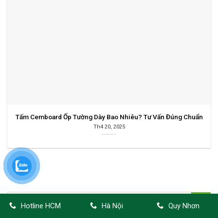
Tấm Cemboard Ốp Tường Dày Bao Nhiêu? Tư Vấn Đúng Chuẩn
Th4 20, 2025
Hotline HCM
Hà Nội
Quy Nhơn