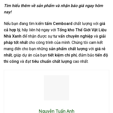
Tìm hiểu thêm về sản phẩm và nhận báo giá ngay hôm
nay!
Nếu bạn đang tìm kiếm
tấm Cemboard
chất lượng với
giá
cả hợp lý
, hãy liên hệ ngay với
Tổng kho Thế Giới Vật Liệu
Nhà Xanh
để nhận được sự
tư vấn chuyên nghiệp
và
giải
pháp tốt nhất
cho công trình của mình. Chúng tôi cam kết
mang đến cho bạn những
sản phẩm chất lượng
với
giá rẻ
nhất
, giúp dự án của bạn
tiết kiệm chi phí
, đảm bảo
tiến độ
thi công
và đạt
tiêu chuẩn chất lượng
cao nhất.
Nguyễn Tuấn Anh