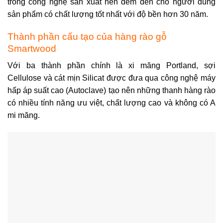
trong công nghệ sản xuất nên đem đến cho người dùng
sản phẩm có chất lượng tốt nhất với độ bền hơn 30 năm.
Thành phần cấu tạo của hàng rào gỗ
Smartwood
Với ba thành phần chính là xi măng Portland, sợi
Cellulose và cát mịn Silicat được đưa qua công nghệ máy
hấp áp suất cao (Autoclave) tạo nên những thanh hàng rào
có nhiều tính năng ưu việt, chất lượng cao và không có A
mi măng.