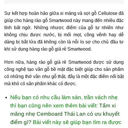
Sự kết hợp hoàn hảo giữa xi măng và sợi gỗ Cellulose đã
giúp cho
hàng rào gỗ Smartwood
này mang đến nhiều đặc
tính bất ngờ. Những nhược điểm của gỗ tự nhiên như
không chịu được nước, bị mối mọt, công vênh hay dễ
dàng bị bắt lửa đã không còn là nỗi lo sợ cho chủ đầu tư
khi sử dụng hàng rào gỗ giá rẻ Smartwood.
Hơn nữa,
hàng rào
gỗ giá rẻ Smartwood được sử dụng
công nghệ tạo vân gỗ bề mặt đặc biệt giúp cho sản phẩm
có những thớ vân như gỗ thật, đây là một đặc điểm nổi bật
mà khó có sản phẩm khác có được.
Nếu bạn có nhu cầu làm sàn, trần vách nhẹ
thì bạn cũng nên xem thêm bài viết:
Tấm xi
măng nhẹ Cemboard Thái Lan có ưu khuyết
điểm gì?
Bài viết này sẽ giúp bạn tìm ra được