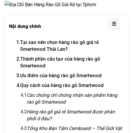
☰
Nội dung chính
1.
Tại sao nên chọn hàng rào gỗ giá rẻ
Smartwood Thái Lan?
2.
Thành phần cấu tạo của hàng rào gỗ
Smartwood
3.
Ưu điểm của hàng rào gỗ Smartwood
4.
Quy cách của hàng rào gỗ Smartwood
4.1
Các chứng chỉ chứng nhận sản phẩm hàng
rào gỗ Smartwood
4.2
Hàng rào gỗ giá rẻ Smartwood được phân
phối ở đâu?
4.3
Tổng Kho Bán Tấm Cemboard – Thế Giới Vật