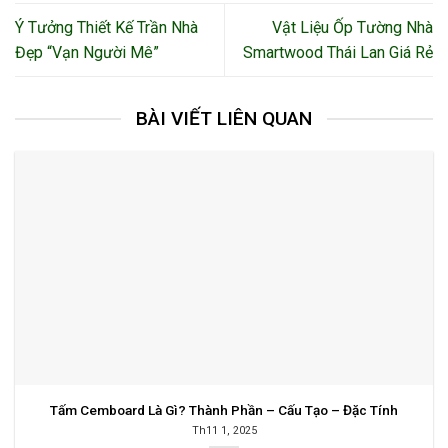
Ý Tưởng Thiết Kế Trần Nhà
Vật Liệu Ốp Tường Nhà
Đẹp “Vạn Người Mê”
Smartwood Thái Lan Giá Rẻ
BÀI VIẾT LIÊN QUAN
Tấm Cemboard Là Gì? Thành Phần – Cấu Tạo – Đặc Tính
Th11 1, 2025