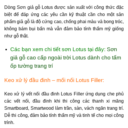
Dòng Sơn giả gỗ Lotus được sản xuất với công thức đặc
biệt để đáp ứng các yêu cần kỹ thuật cần cho một sản
phẩm giả gỗ là độ cứng cao, chống phai màu và bong tróc,
không bám bụi bẩn mà vẫn đảm bảo tính thẩm mỹ giống
như gỗ thật.
Các bạn xem chi tiết sơn Lotus tại đây:
Sơn
giả gỗ cao cấp ngoài trời Lotus dành cho tấm
ốp tường trang trí
Keo xử lý đầu đinh – mối nối Lotus Filler:
Keo xử lý vết nối đầu đinh Lotus Filler ứng dụng che phủ
các vết nối, đầu đinh khi thi công các thanh xi măng
Smartboard, Smartwood làm trần, sàn, vách ngăn trang trí.
Dễ thi công, đảm bảo tính thẩm mỹ và tinh tế cho mọi công
trình.