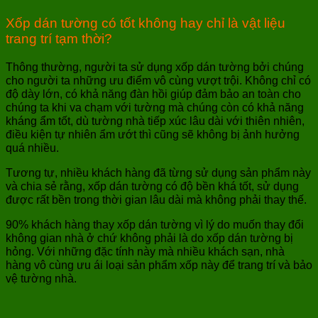
Xốp dán tường có tốt không hay chỉ là vật liệu
trang trí tạm thời?
Thông thường, người ta sử dụng xốp dán tường bởi chúng
cho người ta những ưu điểm vô cùng vượt trội. Không chỉ có
độ dày lớn, có khả năng đàn hồi giúp đảm bảo an toàn cho
chúng ta khi va chạm với tường mà chúng còn có khả năng
kháng ẩm tốt, dù tường nhà tiếp xúc lâu dài với thiên nhiên,
điều kiện tự nhiên ẩm ướt thì cũng sẽ không bị ảnh hưởng
quá nhiều.
Tương tự, nhiều khách hàng đã từng sử dụng sản phẩm này
và chia sẻ rằng, xốp dán tường có độ bền khá tốt, sử dụng
được rất bền trong thời gian lâu dài mà không phải thay thế.
90% khách hàng thay xốp dán tường vì lý do muốn thay đổi
không gian nhà ở chứ không phải là do xốp dán tường bị
hỏng. Với những đặc tính này mà nhiều khách sạn, nhà
hàng vô cùng ưu ái loại sản phẩm xốp này để trang trí và bảo
vệ tường nhà.