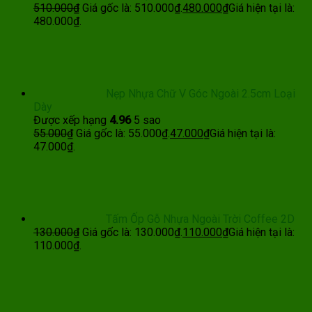
510.000
₫
Giá gốc là: 510.000₫.
480.000
₫
Giá hiện tại là:
480.000₫.
Nẹp Nhựa Chữ V Góc Ngoài 2.5cm Loại
Dày
Được xếp hạng
4.96
5 sao
55.000
₫
Giá gốc là: 55.000₫.
47.000
₫
Giá hiện tại là:
47.000₫.
Tấm Ốp Gỗ Nhựa Ngoài Trời Coffee 2D
130.000
₫
Giá gốc là: 130.000₫.
110.000
₫
Giá hiện tại là:
110.000₫.