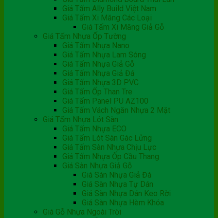
Giá Tấm Ally Build Việt Nam
Giá Tấm Xi Măng Các Loại
Giá Tấm Xi Măng Giả Gỗ
Giá Tấm Nhựa Ốp Tường
Giá Tấm Nhựa Nano
Giá Tấm Nhựa Lam Sóng
Giá Tấm Nhựa Giả Gỗ
Giá Tấm Nhựa Giả Đá
Giá Tấm Nhựa 3D PVC
Giá Tấm Ốp Than Tre
Giá Tấm Panel PU AZ100
Giá Tấm Vách Ngăn Nhựa 2 Mặt
Giá Tấm Nhựa Lót Sàn
Giá Tấm Nhựa ECO
Giá Tấm Lót Sàn Gác Lửng
Giá Tấm Sàn Nhựa Chịu Lực
Giá Tấm Nhựa Ốp Cầu Thang
Giá Sàn Nhựa Giả Gỗ
Giá Sàn Nhựa Giả Đá
Giá Sàn Nhựa Tự Dán
Giá Sàn Nhựa Dán Keo Rời
Giá Sàn Nhựa Hèm Khóa
Giá Gỗ Nhựa Ngoài Trời