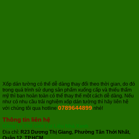
Xốp dán tường có thể dễ dàng thay đổi theo thời gian, do đó
trong quá trình sử dụng sản phẩm xuống cấp và thiếu thẩm
mỹ thì bạn hoàn toàn có thể thay thế một cách dễ dàng. Nếu
như có nhu cầu trải nghiệm xốp dán tường thì hãy liên hệ
0789644899
với chúng tôi qua hotline
nhé!
Thông tin liên hệ
Công Ty Thế Giới Vật Liệu Nhà Xanh
Địa chỉ:
R23 Dương Thị Giang, Phường Tân Thới Nhất,
Quận 12, TP.HCM