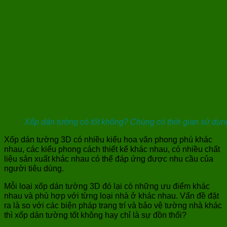
Xốp dán tường có tốt không? Chúng có thời gian sử dụng
Xốp dán tường 3D có nhiều kiểu hoa văn phong phú khác
nhau, các kiểu phong cách thiết kế khác nhau, có nhiều chất
liệu sản xuất khác nhau có thể đáp ứng được nhu cầu của
người tiêu dùng.
Mỗi loại xốp dán tường 3D đó lại có những ưu điểm khác
nhau và phù hợp với từng loại nhà ở khác nhau. Vấn đề đặt
ra là so với các biện pháp trang trí và bảo vệ tường nhà khác
thì xốp dán tường tốt không hay chỉ là sự đồn thổi?