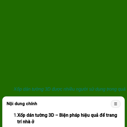
Xốp dán tường 3D được nhiều người sử dụng trong quá tr
Nội dung chính
☰
1.
Xốp dán tường 3D – Biện pháp hiệu quả để trang
trí nhà ở