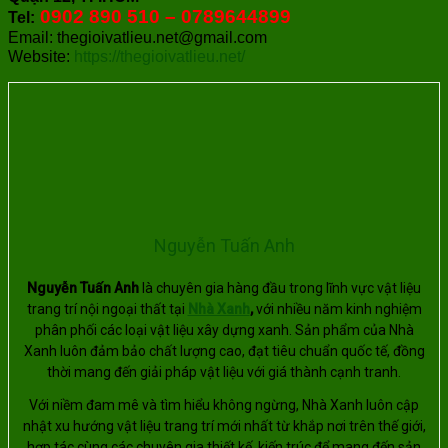
0902 890 510 – 0789644899
Tel:
Email: thegioivatlieu.net@gmail.com
Website:
https://thegioivatlieu.net/
Nguyễn Tuấn Anh
Nguyễn Tuấn Anh
là chuyên gia hàng đầu trong lĩnh vực vật liệu
trang trí nội ngoại thất tại
Nhà Xanh
,
với nhiều năm kinh nghiệm
phân phối các loại vật liệu xây dựng xanh. Sản phẩm của Nhà
Xanh luôn đảm bảo chất lượng cao, đạt tiêu chuẩn quốc tế, đồng
thời mang đến giải pháp vật liệu với giá thành cạnh tranh.
Với niềm đam mê và tìm hiểu không ngừng, Nhà Xanh luôn cập
nhật xu hướng vật liệu trang trí mới nhất từ khắp nơi trên thế giới,
hợp tác cùng các chuyên gia thiết kế, kiến trúc để mang đến sản