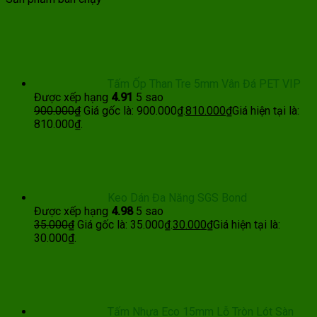
Tấm Ốp Than Tre 5mm Vân Đá PET VIP
Được xếp hạng
4.91
5 sao
900.000
₫
Giá gốc là: 900.000₫.
810.000
₫
Giá hiện tại là:
810.000₫.
Keo Dán Đa Năng SGS Bond
Được xếp hạng
4.98
5 sao
35.000
₫
Giá gốc là: 35.000₫.
30.000
₫
Giá hiện tại là:
30.000₫.
Tấm Nhựa Eco 15mm Lỗ Tròn Lót Sàn