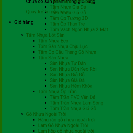
Chưa có sản phẩm trong giỏ hàng.
Tấm Nhựa Lam Sóng
Tấm Nhựa Giả Đá
Quay trở lại cửa hàng
Tấm Nhựa Giả Gỗ
Tấm Ốp Tường 3D
Giỏ hàng
Tấm Ốp Than Tre
Tấm Vách Ngăn Nhựa 2 Mặt
Tấm Nhựa Lót Sàn
Tấm Nhựa Eco
Tấm Sàn Nhựa Chịu Lực
Tấm Ốp Cầu Thang Gỗ Nhựa
Tấm Sàn Nhựa
Sàn Nhựa Tự Dán
Sàn Nhựa Dán Keo Rời
Sàn Nhựa Giả Gỗ
Sàn Nhựa Giả Đá
Sàn Nhựa Hèm Khóa
Tấm Nhựa Ốp Trần
Tấm Trần PVC Vân Đá
Tấm Trần Nhựa Lam Sóng
Tấm Trần Nhựa Giả Gỗ
Gỗ Nhựa Ngoài Trời
Hàng rào gỗ nhựa ngoài trời
Lam Gỗ Nhựa Ngoài Trời
Lam hộp gỗ nhựa ngoài trời