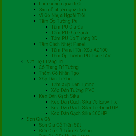
Lam sóng ngoài trời
Sàn gỗ nhựa ngoài trời
Vỉ Gỗ Nhựa Ngoài Trời
Tấm Ốp Tường Pu
Tấm PU Giả Đá
Tấm PU Giả Gạch
Tấm PU Ốp Tường 3D
Tấm Cách Nhiệt Panel
Tấm Panel Tôn Xốp AZ100
Tấm Ốp Tường PU Panel AV
Vật Liệu Trang Trí
Cỏ Trang Trí Tường
Thảm Cỏ Nhân Tạo
Xốp Dán Tường
Tấm Xốp Dán Tường
Xốp Dán Tường PVC
Keo Dán Gạch Sika
Keo Dán Gạch Sika 75 Easy Fix
Keo Dán Gạch Sika Tilebond GP
Keo Dán Gạch Sika 200HP
Sơn Giả Gỗ
Sơn Giả Gỗ Trên Sắt
Sơn Giả Gỗ Tấm Xi Măng