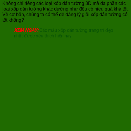
Không chỉ riêng các loại xốp dán tường 3D mà đa phần các
loại xốp dán tường khác dường như đều có hiệu quả khá tốt.
Về cơ bản, chúng ta có thể dễ dàng lý giải xốp dán tường có
tốt không?
XEM NGAY:
Các mẫu xốp dán tường trang trí đẹp
nhất được yêu thích hiện nay