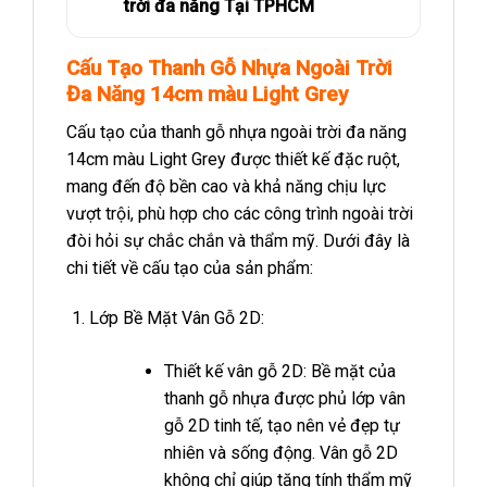
trời đa năng Tại TPHCM
Cấu Tạo Thanh Gỗ Nhựa Ngoài Trời
Đa Năng 14cm màu Light Grey
Cấu tạo của thanh gỗ nhựa ngoài trời đa năng
14cm màu Light Grey được thiết kế đặc ruột,
mang đến độ bền cao và khả năng chịu lực
vượt trội, phù hợp cho các công trình ngoài trời
đòi hỏi sự chắc chắn và thẩm mỹ. Dưới đây là
chi tiết về cấu tạo của sản phẩm:
Lớp Bề Mặt Vân Gỗ 2D:
Thiết kế vân gỗ 2D: Bề mặt của
thanh gỗ nhựa được phủ lớp vân
gỗ 2D tinh tế, tạo nên vẻ đẹp tự
nhiên và sống động. Vân gỗ 2D
không chỉ giúp tăng tính thẩm mỹ