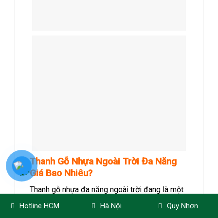
Thanh Gỗ Nhựa Ngoài Trời Đa Năng
Giá Bao Nhiêu?
Thanh gỗ nhựa đa năng ngoài trời đang là một
trong những vật liệu ngoại thất bán chạy nhất
Hotline HCM
Hà Nội
Quy Nhơn
hiện nay nhờ mức giá hợp lý, dễ thi công và ứng