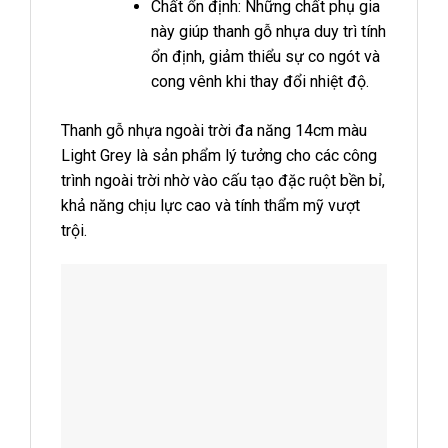
Chất ổn định: Những chất phụ gia
này giúp thanh gỗ nhựa duy trì tính
ổn định, giảm thiểu sự co ngót và
cong vênh khi thay đổi nhiệt độ.
Thanh gỗ nhựa ngoài trời đa năng 14cm màu
Light Grey là sản phẩm lý tưởng cho các công
trình ngoài trời nhờ vào cấu tạo đặc ruột bền bỉ,
khả năng chịu lực cao và tính thẩm mỹ vượt
trội.