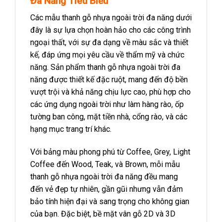
Đa Năng Tiêu Biểu
Các mẫu thanh gỗ nhựa ngoài trời đa năng dưới
đây là sự lựa chọn hoàn hảo cho các công trình
ngoại thất, với sự đa dạng về màu sắc và thiết
kế, đáp ứng mọi yêu cầu về thẩm mỹ và chức
năng. Sản phẩm thanh gỗ nhựa ngoài trời đa
năng được thiết kế đặc ruột, mang đến độ bền
vượt trội và khả năng chịu lực cao, phù hợp cho
các ứng dụng ngoài trời như làm hàng rào, ốp
tường ban công, mặt tiền nhà, cổng rào, và các
hạng mục trang trí khác.
Với bảng màu phong phú từ Coffee, Grey, Light
Coffee đến Wood, Teak, và Brown, mỗi mẫu
thanh gỗ nhựa ngoài trời đa năng đều mang
đến vẻ đẹp tự nhiên, gần gũi nhưng vẫn đảm
bảo tính hiện đại và sang trọng cho không gian
của bạn. Đặc biệt, bề mặt vân gỗ 2D và 3D