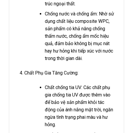
trúc ngoại thất.
Chống nước và chống ẩm: Nhờ sử
dụng chất liệu composite WPC,
sản phẩm có khả năng chống
thấm nước, chống ẩm mốc hiệu
quả, đảm bảo không bị mục nát
hay hư hỏng khi tiếp xúc với nước
trong thời gian dài.
Chất Phụ Gia Tăng Cường:
Chất chống tia UV: Các chất phụ
gia chống tia UV được thêm vào
để bảo vệ sản phẩm khỏi tác
động của ánh nắng mặt trời, ngăn
ngừa tình trạng phai màu và hư
hỏng.