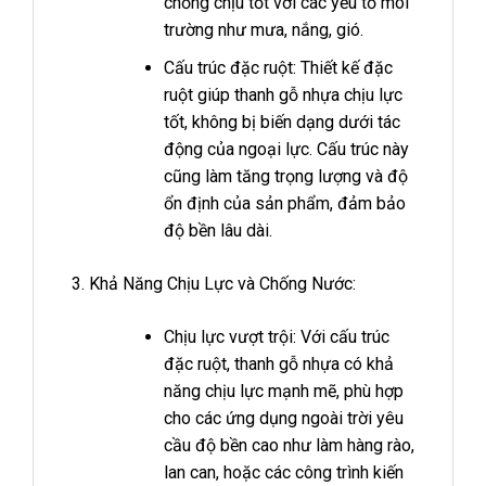
chống chịu tốt với các yếu tố môi
trường như mưa, nắng, gió.
Cấu trúc đặc ruột: Thiết kế đặc
ruột giúp thanh gỗ nhựa chịu lực
tốt, không bị biến dạng dưới tác
động của ngoại lực. Cấu trúc này
cũng làm tăng trọng lượng và độ
ổn định của sản phẩm, đảm bảo
độ bền lâu dài.
Khả Năng Chịu Lực và Chống Nước:
Chịu lực vượt trội: Với cấu trúc
đặc ruột, thanh gỗ nhựa có khả
năng chịu lực mạnh mẽ, phù hợp
cho các ứng dụng ngoài trời yêu
cầu độ bền cao như làm hàng rào,
lan can, hoặc các công trình kiến