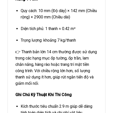
Quy cách: 10 mm (Độ dày) × 142 mm (Chiều
rộng) × 2900 mm (Chiều dài)
Diện tích phủ: 1 thanh ≈ 0.42 m²
Trọng lượng: khoảng 7 kg/thanh
👉 Thanh bản lớn 14 cm thường được sử dụng
trong các hạng mục ốp tường, ốp trần, lam
chắn nắng, hàng rào hoặc trang trí mặt tiền
công trình. Với chiều rộng lớn hơn, số lượng
thanh sử dụng ít hơn, giúp rút ngắn tiến độ và
giảm mối nối.
Ghi Chú Kỹ Thuật Khi Thi Công
Kích thước tiêu chuẩn 2.9 m giúp dễ dàng
tính toán diện tích và chi phí vật liệu.