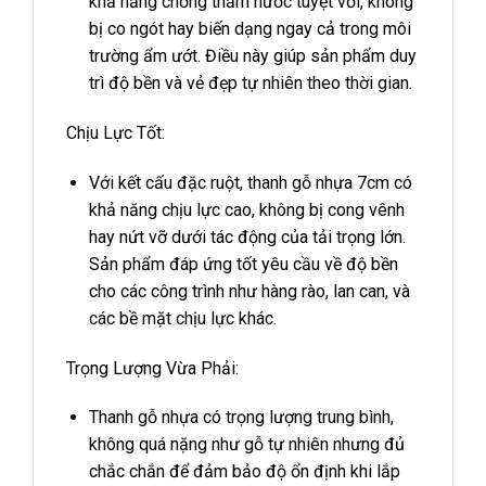
khả năng chống thấm nước tuyệt vời, không
bị co ngót hay biến dạng ngay cả trong môi
trường ẩm ướt. Điều này giúp sản phẩm duy
trì độ bền và vẻ đẹp tự nhiên theo thời gian.
Chịu Lực Tốt:
Với kết cấu đặc ruột, thanh gỗ nhựa 7cm có
khả năng chịu lực cao, không bị cong vênh
hay nứt vỡ dưới tác động của tải trọng lớn.
Sản phẩm đáp ứng tốt yêu cầu về độ bền
cho các công trình như hàng rào, lan can, và
các bề mặt chịu lực khác.
Trọng Lượng Vừa Phải:
Thanh gỗ nhựa có trọng lượng trung bình,
không quá nặng như gỗ tự nhiên nhưng đủ
chắc chắn để đảm bảo độ ổn định khi lắp