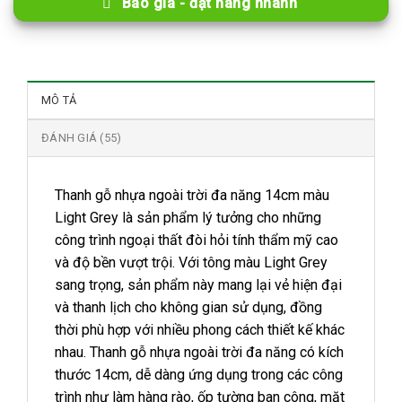
Báo giá - đặt hàng nhanh
MÔ TẢ
ĐÁNH GIÁ (55)
Thanh gỗ nhựa ngoài trời đa năng 14cm màu
Light Grey là sản phẩm lý tưởng cho những
công trình ngoại thất đòi hỏi tính thẩm mỹ cao
và độ bền vượt trội. Với tông màu Light Grey
sang trọng, sản phẩm này mang lại vẻ hiện đại
và thanh lịch cho không gian sử dụng, đồng
thời phù hợp với nhiều phong cách thiết kế khác
nhau. Thanh gỗ nhựa ngoài trời đa năng có kích
thước 14cm, dễ dàng ứng dụng trong các công
trình như làm hàng rào, ốp tường ban công, mặt