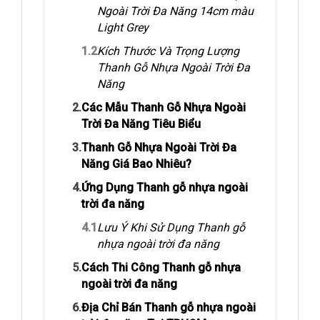
Ngoài Trời Đa Năng 14cm màu
Light Grey
1.2
Kích Thước Và Trọng Lượng
Thanh Gỗ Nhựa Ngoài Trời Đa
Năng
2.
Các Mẫu Thanh Gỗ Nhựa Ngoài
Trời Đa Năng Tiêu Biểu
3.
Thanh Gỗ Nhựa Ngoài Trời Đa
Năng Giá Bao Nhiêu?
4.
Ứng Dụng Thanh gỗ nhựa ngoài
trời đa năng
4.1
Lưu Ý Khi Sử Dụng Thanh gỗ
nhựa ngoài trời đa năng
5.
Cách Thi Công Thanh gỗ nhựa
ngoài trời đa năng
6.
Địa Chỉ Bán Thanh gỗ nhựa ngoài