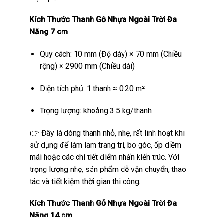
Kích Thước Thanh Gỗ Nhựa Ngoài Trời Đa
Năng 7 cm
Quy cách: 10 mm (Độ dày) × 70 mm (Chiều
rộng) × 2900 mm (Chiều dài)
Diện tích phủ: 1 thanh ≈ 0.20 m²
Trọng lượng: khoảng 3.5 kg/thanh
👉 Đây là dòng thanh nhỏ, nhẹ, rất linh hoạt khi
sử dụng để làm lam trang trí, bo góc, ốp diềm
mái hoặc các chi tiết điểm nhấn kiến trúc. Với
trọng lượng nhẹ, sản phẩm dễ vận chuyển, thao
tác và tiết kiệm thời gian thi công.
Kích Thước Thanh Gỗ Nhựa Ngoài Trời Đa
Năng 14 cm