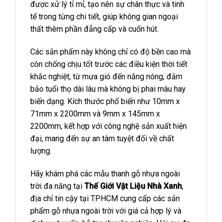
được xử lý tỉ mỉ, tạo nên sự chân thực và tinh
tế trong từng chi tiết, giúp không gian ngoại
thất thêm phần đẳng cấp và cuốn hút.
Các sản phẩm này không chỉ có độ bền cao mà
còn chống chịu tốt trước các điều kiện thời tiết
khắc nghiệt, từ mưa gió đến nắng nóng, đảm
bảo tuổi thọ dài lâu mà không bị phai màu hay
biến dạng. Kích thước phổ biến như 10mm x
71mm x 2200mm và 9mm x 145mm x
2200mm, kết hợp với công nghệ sản xuất hiện
đại, mang đến sự an tâm tuyệt đối về chất
lượng.
Hãy khám phá các mẫu thanh gỗ nhựa ngoài
trời đa năng tại
Thế Giới Vật Liệu Nhà Xanh
,
địa chỉ tin cậy tại TPHCM cung cấp các sản
phẩm gỗ nhựa ngoài trời với giá cả hợp lý và