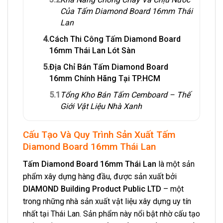
Của Tấm Diamond Board 16mm Thái
Lan
4.
Cách Thi Công Tấm Diamond Board
16mm Thái Lan Lót Sàn
5.
Địa Chỉ Bán Tấm Diamond Board
16mm Chính Hãng Tại TP.HCM
5.1
Tổng Kho Bán Tấm Cemboard – Thế
Giới Vật Liệu Nhà Xanh
Cấu Tạo Và Quy Trình Sản Xuất Tấm
Diamond Board 16mm Thái Lan
Tấm Diamond Board 16mm Thái Lan
là một sản
phẩm xây dựng hàng đầu, được sản xuất bởi
DIAMOND Building Product Public LTD
– một
trong những nhà sản xuất vật liệu xây dựng uy tín
nhất tại Thái Lan. Sản phẩm này nổi bật nhờ cấu tạo