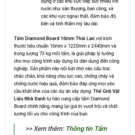
dụng ở các khu vực tiếp xúc nhiều với
nước như sân thượng, ban công, và
các khu vực ngoại thất, đảm bảo độ
bền và tính thẩm mỹ lâu dài.
Tấm Diamond Board 16mm Thái Lan
với kích
thước tiêu chuẩn 16mm x 1220mm x 2440mm và
trọng lượng 73 kg mỗi tấm, là giải pháp lý tưởng
cho mọi công trình xây dựng từ dân dụng đến công
nghiệp. Sản phẩm này nổi bật nhờ vào cấu trúc
chắc chắn, khả năng chịu lực cao, chống cháy và
chống nước hiệu quả, đảm bảo đáp ứng mọi yêu
cầu khắt khe của các dự án xây dựng.
Thế Giới Vật
Liệu Nhà Xanh
tự hào cung cấp tấm Diamond
Board chính hãng, mang lại giá trị vượt trội và chất
lượng tối ưu cho công trình của bạn.
>> Xem thêm:
Thông tin Tấm