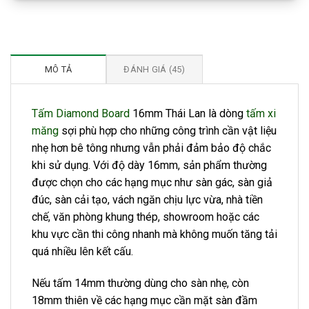
MÔ TẢ
ĐÁNH GIÁ (45)
Tấm Diamond Board
16mm Thái Lan là dòng
tấm xi
măng
sợi phù hợp cho những công trình cần vật liệu
nhẹ hơn bê tông nhưng vẫn phải đảm bảo độ chắc
khi sử dụng. Với độ dày 16mm, sản phẩm thường
được chọn cho các hạng mục như sàn gác, sàn giả
đúc, sàn cải tạo, vách ngăn chịu lực vừa, nhà tiền
chế, văn phòng khung thép, showroom hoặc các
khu vực cần thi công nhanh mà không muốn tăng tải
quá nhiều lên kết cấu.
Nếu tấm 14mm thường dùng cho sàn nhẹ, còn
18mm thiên về các hạng mục cần mặt sàn đầm