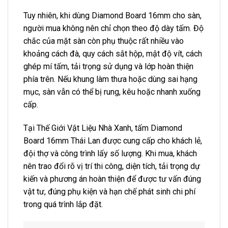
Tuy nhiên, khi dùng Diamond Board 16mm cho sàn,
người mua không nên chỉ chọn theo độ dày tấm. Độ
chắc của mặt sàn còn phụ thuộc rất nhiều vào
khoảng cách đà, quy cách sắt hộp, mật độ vít, cách
ghép mí tấm, tải trọng sử dụng và lớp hoàn thiện
phía trên. Nếu khung làm thưa hoặc dùng sai hạng
mục, sàn vẫn có thể bị rung, kêu hoặc nhanh xuống
cấp.
Tại Thế Giới Vật Liệu Nhà Xanh, tấm Diamond
Board 16mm Thái Lan được cung cấp cho khách lẻ,
đội thợ và công trình lấy số lượng. Khi mua, khách
nên trao đổi rõ vị trí thi công, diện tích, tải trọng dự
kiến và phương án hoàn thiện để được tư vấn đúng
vật tư, đúng phụ kiện và hạn chế phát sinh chi phí
trong quá trình lắp đặt.