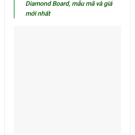
Diamond Board, mẫu mã và giá
mới nhất