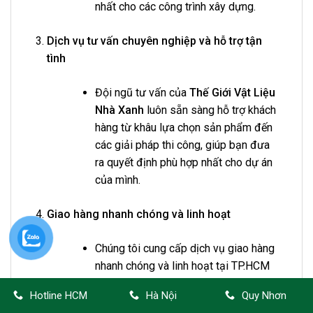
nhất cho các công trình xây dựng.
Dịch vụ tư vấn chuyên nghiệp và hỗ trợ tận
tình
Đội ngũ tư vấn của
Thế Giới Vật Liệu
Nhà Xanh
luôn sẵn sàng hỗ trợ khách
hàng từ khâu lựa chọn sản phẩm đến
các giải pháp thi công, giúp bạn đưa
ra quyết định phù hợp nhất cho dự án
của mình.
Giao hàng nhanh chóng và linh hoạt
Chúng tôi cung cấp dịch vụ giao hàng
nhanh chóng và linh hoạt tại TP.HCM
và các tỉnh lân cận, đảm bảo sản
Hotline HCM
Hà Nội
Quy Nhơn
phẩm đến tay khách hàng đúng thời