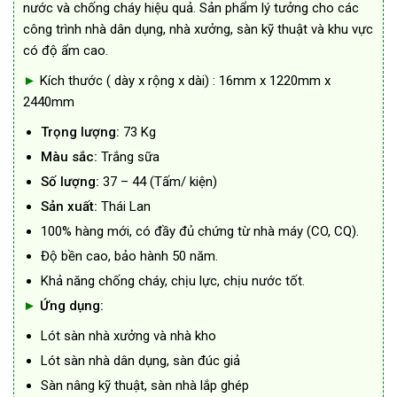
nước và chống cháy hiệu quả. Sản phẩm lý tưởng cho các
công trình nhà dân dụng, nhà xưởng, sàn kỹ thuật và khu vực
có độ ẩm cao.
►
Kích thước ( dày x rộng x dài) : 16mm x 1220mm x
2440mm
Trọng lượng:
73 Kg
Màu sắc:
Trắng sữa
Số lượng:
37 – 44 (Tấm/ kiện)
Sản xuất:
Thái Lan
100% hàng mới, có đầy đủ chứng từ nhà máy (CO, CQ).
Độ bền cao, bảo hành 50 năm.
Khả năng chống cháy, chịu lực, chịu nước tốt.
►
Ứng dụng:
Lót sàn nhà xưởng và nhà kho
Lót sàn nhà dân dụng, sàn đúc giả
Sàn nâng kỹ thuật, sàn nhà lắp ghép