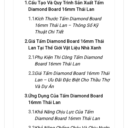
1.
Cấu Tạo Và Quy Trình Sản Xuất Tấm
Diamond Board 16mm Thái Lan
1.1
Kích Thước Tấm Diamond Board
16mm Thái Lan – Thông Số Kỹ
Thuật Chi Tiết
2.
Giá Tấm Diamond Board 16mm Thái
Lan Tại Thế Giới Vật Liệu Nhà Xanh
2.1
Phụ Kiện Thi Công Tấm Diamond
Board 16mm Thái Lan
2.2
Giá Tấm Diamond Board 16mm Thái
Lan – Ưu Đãi Đặc Biệt Cho Thầu Thợ
Và Dự Án
3.
Ứng Dụng Của Tấm Diamond Board
16mm Thái Lan
3.1
Khả Năng Chịu Lực Của Tấm
Diamond Board 16mm Thái Lan
3.2
Khả Năng Chống Cháy Và Chịu Nước