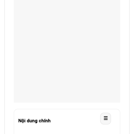
☰
Nội dung chính