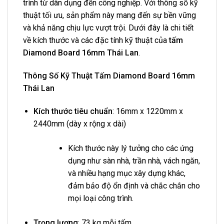
trình từ dân dụng đến công nghiệp. Với thông số kỹ
thuật tối ưu, sản phẩm này mang đến sự bền vững
và khả năng chịu lực vượt trội. Dưới đây là chi tiết
về kích thước và các đặc tính kỹ thuật của
tấm
Diamond Board 16mm Thái Lan
.
Thông Số Kỹ Thuật Tấm Diamond Board 16mm
Thái Lan
Kích thước tiêu chuẩn
: 16mm x 1220mm x
2440mm (dày x rộng x dài)
Kích thước này lý tưởng cho các ứng
dụng như sàn nhà, trần nhà, vách ngăn,
và nhiều hạng mục xây dựng khác,
đảm bảo độ ổn định và chắc chắn cho
mọi loại công trình.
Trọng lượng
: 73 kg mỗi tấm