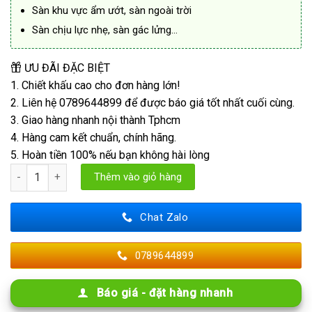
Sàn khu vực ẩm ướt, sàn ngoài trời
Sàn chịu lực nhẹ, sàn gác lửng…
ƯU ĐÃI ĐẶC BIỆT
1. Chiết khấu cao cho đơn hàng lớn!
2. Liên hệ 0789644899 để được báo giá tốt nhất cuối cùng.
3. Giao hàng nhanh nội thành Tphcm
4. Hàng cam kết chuẩn, chính hãng.
5. Hoàn tiền 100% nếu bạn không hài lòng
Tấm Diamond Board 16mm Thái Lan số lượng
Thêm vào giỏ hàng
Chat Zalo
0789644899
Báo giá - đặt hàng nhanh