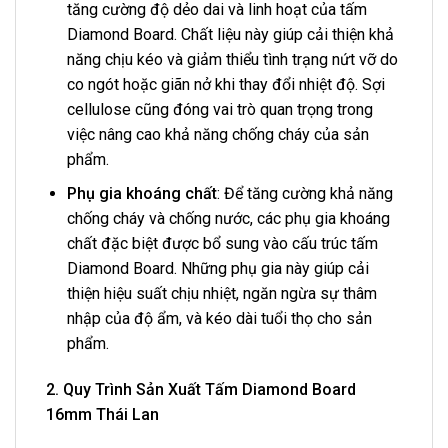
tăng cường độ dẻo dai và linh hoạt của tấm
Diamond Board. Chất liệu này giúp cải thiện khả
năng chịu kéo và giảm thiểu tình trạng nứt vỡ do
co ngót hoặc giãn nở khi thay đổi nhiệt độ. Sợi
cellulose cũng đóng vai trò quan trọng trong
việc nâng cao khả năng chống cháy của sản
phẩm.
Phụ gia khoáng chất
: Để tăng cường khả năng
chống cháy và chống nước, các phụ gia khoáng
chất đặc biệt được bổ sung vào cấu trúc tấm
Diamond Board. Những phụ gia này giúp cải
thiện hiệu suất chịu nhiệt, ngăn ngừa sự thâm
nhập của độ ẩm, và kéo dài tuổi thọ cho sản
phẩm.
2. Quy Trình Sản Xuất Tấm Diamond Board
16mm Thái Lan