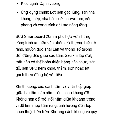
Kiểu cạnh: Cạnh vuông
Ứng dụng chính: Lót sàn gác lửng, sàn nhà
khung thép, nhà tiền chế, showroom, văn
phòng và công trình cải tạo nâng tầng
SCG Smartboard 20mm phù hợp với những
công trình ưu tiên sản phẩm có thương hiệu rõ
ràng, nguồn gốc Thái Lan và thông số tương
đối đồng đều giữa các tấm. Sau khi lắp đặt,
mặt sàn có thể hoàn thiện bằng sàn nhựa, sàn
gỗ, sàn SPC hèm khóa, thảm, sơn hoặc lát
gạch theo đúng hệ vật liệu.
Khi thi công, các cạnh tấm và vị trí tiếp giáp
giữa hai tấm cần nằm trên thanh khung đỡ.
Không nên để mối nối nằm giữa khoảng trống
vì dễ làm mép tấm rung, ảnh hưởng đến lớp
hoàn thiện bên trên. Khoảng cách khung và quy