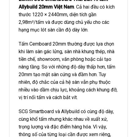
Allybuild 20mm Việt Nam
. Cả hai đều có kích
thước 1220 × 2440mm, diện tích gần
2,98m²/tấm và được dùng chủ yếu cho các
hạng mục lót sàn cần độ dày lớn.
Tấm Cemboard 20mm thường được lựa chọn
khi làm sàn gác lửng, sàn nhà khung thép, nhà
tiền chế, showroom, văn phòng hoặc cải tạo
nâng tầng. So với những độ dày thấp hơn, tấm
20mm tạo mặt sàn cứng và đầm hơn. Tuy
nhiên, độ chắc của cả hệ sàn vẫn phụ thuộc
nhiều vào dầm chịu lực, khoảng cách khung đỡ,
vị trí nối tấm và cách bắt vít.
SCG Smartboard và Allybuild có cùng độ dày,
cùng khổ tấm nhưng khác nhau về xuất xứ,
trọng lượng và đặc điểm hàng hóa. Vì vậy,
thông số của từng loại cần được xem riêng,