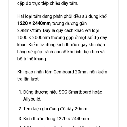
cặp đo trực tiếp chiều dày tấm.
Hai loại tấm đang phân phối đều sử dụng khổ
1220 × 2440mm
, tương đương gần
2,98m²/tấm. Đây là quy cách khác với loại
1000 × 2000mm thường gặp ở một số độ dày
khác. Kiểm tra đúng kích thước ngay khi nhận
hàng sẽ giúp tránh sai số khi tính diện tích và
bố trí hệ khung.
Khi giao nhận tấm Cemboard 20mm, nên kiểm
tra lần lượt:
Đúng thương hiệu SCG Smartboard hoặc
Allybuild.
Tem kiện ghi đúng độ dày 20mm.
Kích thước đúng 1220 × 2440mm.