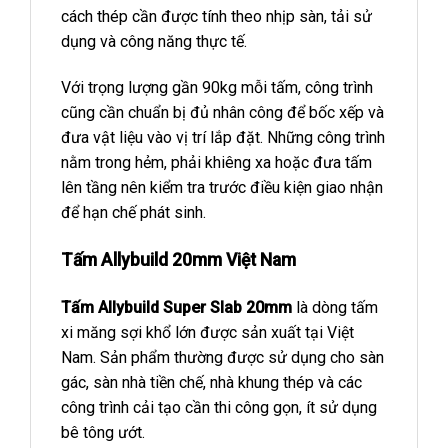
cách thép cần được tính theo nhịp sàn, tải sử
dụng và công năng thực tế.
Với trọng lượng gần 90kg mỗi tấm, công trình
cũng cần chuẩn bị đủ nhân công để bốc xếp và
đưa vật liệu vào vị trí lắp đặt. Những công trình
nằm trong hẻm, phải khiêng xa hoặc đưa tấm
lên tầng nên kiểm tra trước điều kiện giao nhận
để hạn chế phát sinh.
Tấm Allybuild 20mm Việt Nam
Tấm Allybuild Super Slab 20mm
là dòng tấm
xi măng sợi khổ lớn được sản xuất tại Việt
Nam. Sản phẩm thường được sử dụng cho sàn
gác, sàn nhà tiền chế, nhà khung thép và các
công trình cải tạo cần thi công gọn, ít sử dụng
bê tông ướt.