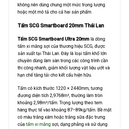
không nên dùng chung một mức trọng lượng
hoặc một mô tả cho cả hai sản phẩm.
Tấm SCG Smartboard 20mm Thái Lan
Tấm SCG Smartboard Ultra 20mm
là dòng
tấm xi măng sợi của thương hiệu SCG, được
sản xuất tại Thái Lan. Đây là loại tấm khổ lớn
chuyên dùng làm sàn trong các công trình cần
thi công nhanh, giảm khối lượng vật liệu ướt và
hạn chế tăng tải cho kết cấu hiện hữu.
Tấm có kích thước 1220 × 2440mm, tương
đương diện tích 2,9768m², thường làm tròn
khoảng 2,98m²/tấm. Trọng lượng theo tem
hàng thực tế vào khoảng 87–89kg/tấm. Bề mặt
có màu trắng xám hoặc trắng sữa đặc trưng
của
tấm xi măng
sợi, dạng phẳng và sử dụng