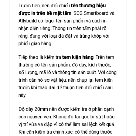
Trước tiên, nên đối chiếu
tên thương hiệu
được in trên bề mặt tấm
. SCG Smartboard và
Allybuild có logo, tên sản phẩm và cách in
nhận diện riêng. Thông tin trên tấm phải rõ
ràng, đúng với loại đã đặt và trùng khớp với
phiếu giao hàng.
Tiếp theo là kiểm tra
tem kiện hàng
. Trên tem
thường có tên sản phẩm, độ dày, kích thước,
số lượng, mã lô và thông tin sản xuất. Với công
trình cần hồ sơ vật liệu, nên chụp lại tem kiện
trước khi tháo đai để thuận tiện đối chiếu sau
này.
Độ dày 20mm nên được kiểm tra ở phần cạnh
còn nguyên vẹn. Không đo tại góc bị sứt hoặc
vị trí vừa va đập vì có thể làm sai lệch kết quả.
Khi cần kiểm tra chính xác, có thể dùng thước