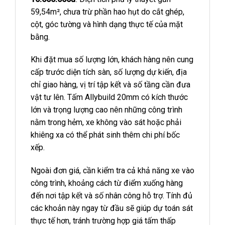
59,54m², chưa trừ phần hao hụt do cắt ghép,
cột, góc tường và hình dạng thực tế của mặt
bằng.
Khi đặt mua số lượng lớn, khách hàng nên cung
cấp trước diện tích sàn, số lượng dự kiến, địa
chỉ giao hàng, vị trí tập kết và số tầng cần đưa
vật tư lên. Tấm Allybuild 20mm có kích thước
lớn và trọng lượng cao nên những công trình
nằm trong hẻm, xe không vào sát hoặc phải
khiêng xa có thể phát sinh thêm chi phí bốc
xếp.
Ngoài đơn giá, cần kiểm tra cả khả năng xe vào
công trình, khoảng cách từ điểm xuống hàng
đến nơi tập kết và số nhân công hỗ trợ. Tính đủ
các khoản này ngay từ đầu sẽ giúp dự toán sát
thực tế hơn, tránh trường hợp giá tấm thấp