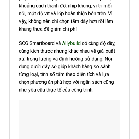
khoảng cách thanh đỡ, nhịp khung, vị trí mối
nối, mật độ vít và lớp hoàn thiện bên trên. Vì
vậy, không nên chỉ chọn tấm dày hơn rồi làm
khung thưa để giảm chi phí.
SCG Smartboard và
Allybuild
có cùng độ dày,
cùng kích thước nhưng khác nhau về giá, xuất
xứ, trọng lượng và định hướng sử dụng. Nội
dung dưới đây sẽ giúp khách hàng so sánh
từng loại, tính số tấm theo diện tích và lựa
chọn phương án phù hợp với ngân sách cũng
như yêu cầu thực tế của công trình.