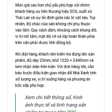
Mức giá cao hơn chủ yếu phù hợp với nhóm
khách hàng ưu tiên thương hiệu SCG, xuất xứ
Thái Lan và sự ổn định giữa các lô vật liệu. Tuy
nhiên, độ chắc của sàn không chỉ phụ thuộc
vào tấm. Quy cách dầm, khoảng cách khung đỡ,
vị trí nối tấm, mật độ vít và lớp hoàn thiện phía
trên vẫn phải được tính đồng bộ.
Khi đặt hàng, khách nên kiểm tra đúng tên sản
phẩm, độ dày 20mm, khổ 1220 × 2440mm và
tem nhận diện trên kiện. Với đơn hàng lớn, cần
báo trước điều kiện giao nhận để Nhà Xanh tính
số lượng xe, vị trí xuống hàng và phương án
bốc xếp phù hợp.
Xem chi tiết thông số, hình
ảnh thực tế và tình trạng sản