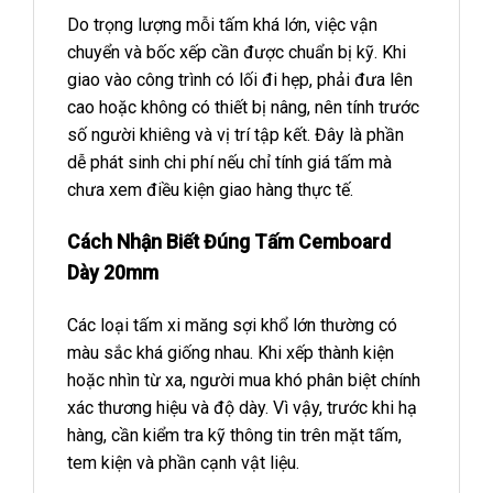
Do trọng lượng mỗi tấm khá lớn, việc vận
chuyển và bốc xếp cần được chuẩn bị kỹ. Khi
giao vào công trình có lối đi hẹp, phải đưa lên
cao hoặc không có thiết bị nâng, nên tính trước
số người khiêng và vị trí tập kết. Đây là phần
dễ phát sinh chi phí nếu chỉ tính giá tấm mà
chưa xem điều kiện giao hàng thực tế.
Cách Nhận Biết Đúng Tấm Cemboard
Dày 20mm
Các loại tấm xi măng sợi khổ lớn thường có
màu sắc khá giống nhau. Khi xếp thành kiện
hoặc nhìn từ xa, người mua khó phân biệt chính
xác thương hiệu và độ dày. Vì vậy, trước khi hạ
hàng, cần kiểm tra kỹ thông tin trên mặt tấm,
tem kiện và phần cạnh vật liệu.