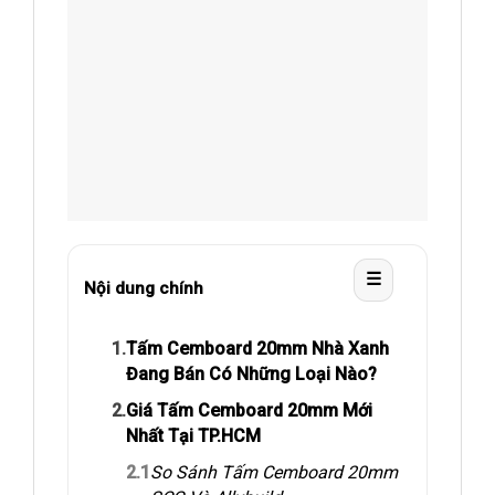
☰
Nội dung chính
1.
Tấm Cemboard 20mm Nhà Xanh
Đang Bán Có Những Loại Nào?
2.
Giá Tấm Cemboard 20mm Mới
Nhất Tại TP.HCM
2.1
So Sánh Tấm Cemboard 20mm