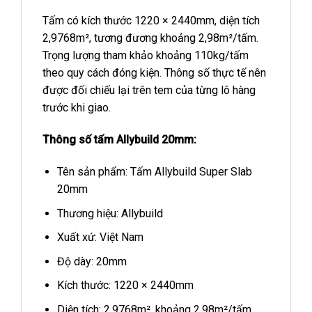
Tấm có kích thước 1220 × 2440mm, diện tích
2,9768m², tương đương khoảng 2,98m²/tấm.
Trọng lượng tham khảo khoảng 110kg/tấm
theo quy cách đóng kiện. Thông số thực tế nên
được đối chiếu lại trên tem của từng lô hàng
trước khi giao.
Thông số tấm Allybuild 20mm:
Tên sản phẩm: Tấm Allybuild Super Slab
20mm
Thương hiệu: Allybuild
Xuất xứ: Việt Nam
Độ dày: 20mm
Kích thước: 1220 × 2440mm
Diện tích: 2,9768m², khoảng 2,98m²/tấm