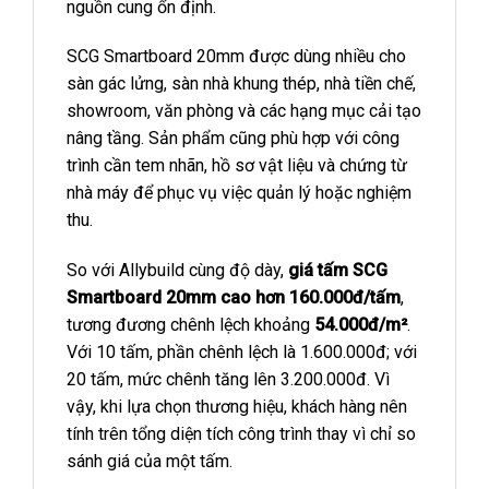
nguồn cung ổn định.
SCG Smartboard 20mm được dùng nhiều cho
sàn gác lửng, sàn nhà khung thép, nhà tiền chế,
showroom, văn phòng và các hạng mục cải tạo
nâng tầng. Sản phẩm cũng phù hợp với công
trình cần tem nhãn, hồ sơ vật liệu và chứng từ
nhà máy để phục vụ việc quản lý hoặc nghiệm
thu.
So với Allybuild cùng độ dày,
giá tấm SCG
Smartboard 20mm cao hơn 160.000đ/tấm
,
tương đương chênh lệch khoảng
54.000đ/m²
.
Với 10 tấm, phần chênh lệch là 1.600.000đ; với
20 tấm, mức chênh tăng lên 3.200.000đ. Vì
vậy, khi lựa chọn thương hiệu, khách hàng nên
tính trên tổng diện tích công trình thay vì chỉ so
sánh giá của một tấm.