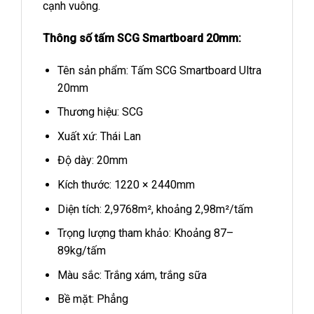
cạnh vuông.
Thông số tấm SCG Smartboard 20mm:
Tên sản phẩm: Tấm SCG Smartboard Ultra
20mm
Thương hiệu: SCG
Xuất xứ: Thái Lan
Độ dày: 20mm
Kích thước: 1220 × 2440mm
Diện tích: 2,9768m², khoảng 2,98m²/tấm
Trọng lượng tham khảo: Khoảng 87–
89kg/tấm
Màu sắc: Trắng xám, trắng sữa
Bề mặt: Phẳng