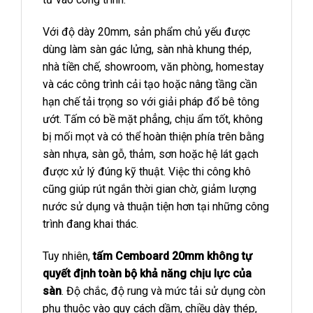
Với độ dày 20mm, sản phẩm chủ yếu được
dùng làm sàn gác lửng, sàn nhà khung thép,
nhà tiền chế, showroom, văn phòng, homestay
và các công trình cải tạo hoặc nâng tầng cần
hạn chế tải trọng so với giải pháp đổ bê tông
ướt. Tấm có bề mặt phẳng, chịu ẩm tốt, không
bị mối mọt và có thể hoàn thiện phía trên bằng
sàn nhựa, sàn gỗ, thảm, sơn hoặc hệ lát gạch
được xử lý đúng kỹ thuật. Việc thi công khô
cũng giúp rút ngắn thời gian chờ, giảm lượng
nước sử dụng và thuận tiện hơn tại những công
trình đang khai thác.
Tuy nhiên,
tấm Cemboard 20mm không tự
quyết định toàn bộ khả năng chịu lực của
sàn
. Độ chắc, độ rung và mức tải sử dụng còn
phụ thuộc vào quy cách dầm, chiều dày thép,