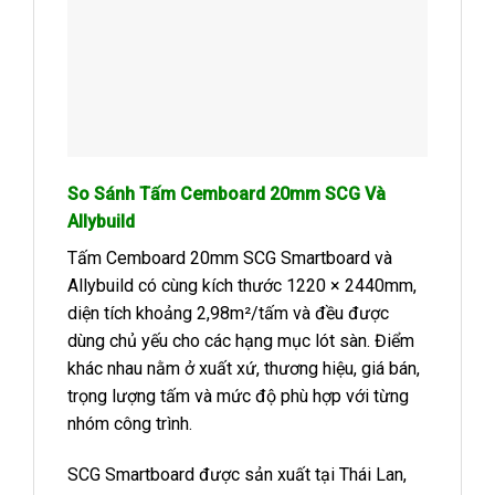
So Sánh Tấm Cemboard 20mm SCG Và
Allybuild
Tấm Cemboard 20mm SCG Smartboard và
Allybuild có cùng kích thước 1220 × 2440mm,
diện tích khoảng 2,98m²/tấm và đều được
dùng chủ yếu cho các hạng mục lót sàn. Điểm
khác nhau nằm ở xuất xứ, thương hiệu, giá bán,
trọng lượng tấm và mức độ phù hợp với từng
nhóm công trình.
SCG Smartboard được sản xuất tại Thái Lan,