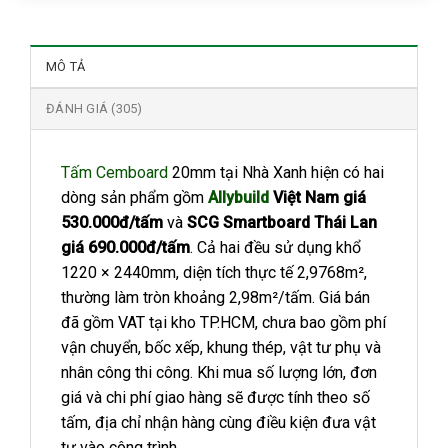
MÔ TẢ
ĐÁNH GIÁ (305)
Tấm Cemboard
20mm tại Nhà Xanh hiện có hai
dòng sản phẩm gồm
Allybuild
Việt Nam giá
530.000đ/tấm
và
SCG Smartboard Thái Lan
giá 690.000đ/tấm
. Cả hai đều sử dụng khổ
1220 × 2440mm, diện tích thực tế 2,9768m²,
thường làm tròn khoảng 2,98m²/tấm. Giá bán
đã gồm VAT tại kho TP.HCM, chưa bao gồm phí
vận chuyển, bốc xếp, khung thép, vật tư phụ và
nhân công thi công. Khi mua số lượng lớn, đơn
giá và chi phí giao hàng sẽ được tính theo số
tấm, địa chỉ nhận hàng cùng điều kiện đưa vật
tư vào công trình.