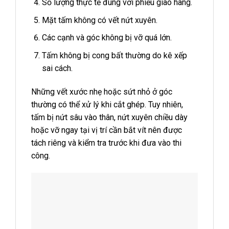
Số lượng thực tế đúng với phiếu giao hàng.
Mặt tấm không có vết nứt xuyên.
Các cạnh và góc không bị vỡ quá lớn.
Tấm không bị cong bất thường do kê xếp
sai cách.
Những vết xước nhẹ hoặc sứt nhỏ ở góc
thường có thể xử lý khi cắt ghép. Tuy nhiên,
tấm bị nứt sâu vào thân, nứt xuyên chiều dày
hoặc vỡ ngay tại vị trí cần bắt vít nên được
tách riêng và kiểm tra trước khi đưa vào thi
công.