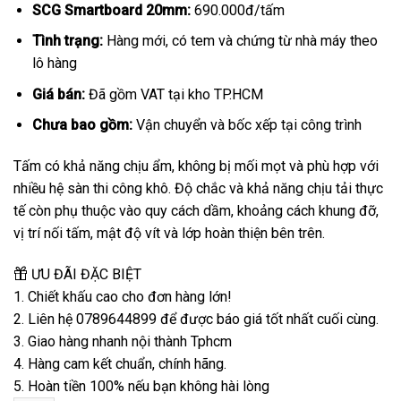
SCG Smartboard 20mm:
690.000đ/tấm
Tình trạng:
Hàng mới, có tem và chứng từ nhà máy theo
lô hàng
Giá bán:
Đã gồm VAT tại kho TP.HCM
Chưa bao gồm:
Vận chuyển và bốc xếp tại công trình
Tấm có khả năng chịu ẩm, không bị mối mọt và phù hợp với
nhiều hệ sàn thi công khô. Độ chắc và khả năng chịu tải thực
tế còn phụ thuộc vào quy cách dầm, khoảng cách khung đỡ,
vị trí nối tấm, mật độ vít và lớp hoàn thiện bên trên.
ƯU ĐÃI ĐẶC BIỆT
1. Chiết khấu cao cho đơn hàng lớn!
2. Liên hệ 0789644899 để được báo giá tốt nhất cuối cùng.
3. Giao hàng nhanh nội thành Tphcm
4. Hàng cam kết chuẩn, chính hãng.
5. Hoàn tiền 100% nếu bạn không hài lòng