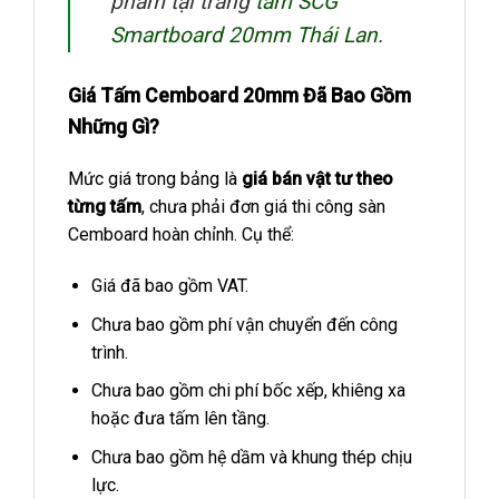
phẩm tại trang
tấm SCG
Smartboard 20mm Thái Lan
.
Giá Tấm Cemboard 20mm Đã Bao Gồm
Những Gì?
Mức giá trong bảng là
giá bán vật tư theo
từng tấm
, chưa phải đơn giá thi công sàn
Cemboard hoàn chỉnh. Cụ thể:
Giá đã bao gồm VAT.
Chưa bao gồm phí vận chuyển đến công
trình.
Chưa bao gồm chi phí bốc xếp, khiêng xa
hoặc đưa tấm lên tầng.
Chưa bao gồm hệ dầm và khung thép chịu
lực.