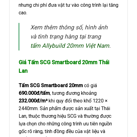
nhưng chi phí đưa vật tư vào công trình lại tăng
cao.
Xem thêm thông số, hình ảnh
và tình trạng hàng tại trang
tấm Allybuild 20mm Việt Nam
.
Giá Tấm SCG Smartboard 20mm Thái
Lan
Tấm SCG Smartboard 20mm
có giá
690.000đ/tấm
, tương đương khoảng
232.000đ/m²
khi quy đổi theo khổ 1220 ×
2440mm. Sản phẩm được sản xuất tại Thái
Lan, thuộc thương hiệu SCG và thường được
lựa chọn cho những công trình ưu tiên nguồn
gốc rõ ràng, tính đồng đều của vật liệu và