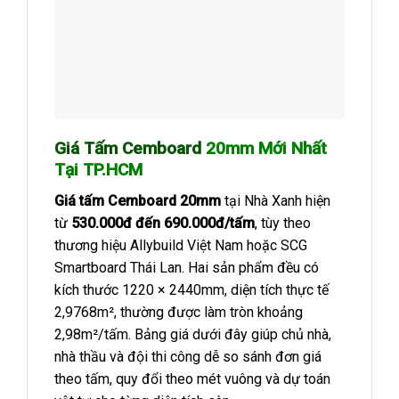
Giá Tấm Cemboard
20mm Mới Nhất
Tại TP.HCM
Giá tấm Cemboard 20mm
tại Nhà Xanh hiện
từ
530.000đ đến 690.000đ/tấm
, tùy theo
thương hiệu Allybuild Việt Nam hoặc SCG
Smartboard Thái Lan. Hai sản phẩm đều có
kích thước 1220 × 2440mm, diện tích thực tế
2,9768m², thường được làm tròn khoảng
2,98m²/tấm. Bảng giá dưới đây giúp chủ nhà,
nhà thầu và đội thi công dễ so sánh đơn giá
theo tấm, quy đổi theo mét vuông và dự toán