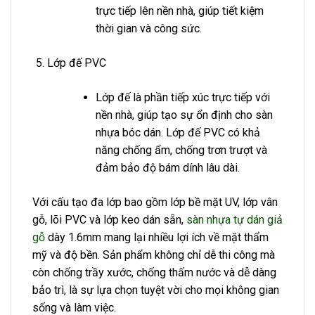
trực tiếp lên nền nhà, giúp tiết kiệm
thời gian và công sức.
Lớp đế PVC
Lớp đế là phần tiếp xúc trực tiếp với
nền nhà, giúp tạo sự ổn định cho sàn
nhựa bóc dán. Lớp đế PVC có khả
năng chống ẩm, chống trơn trượt và
đảm bảo độ bám dính lâu dài.
Với cấu tạo đa lớp bao gồm lớp bề mặt UV, lớp vân
gỗ, lõi PVC và lớp keo dán sẵn,
sàn nhựa tự dán giả
gỗ
dày 1.6mm mang lại nhiều lợi ích về mặt thẩm
mỹ và độ bền. Sản phẩm không chỉ dễ thi công mà
còn chống trầy xước, chống thấm nước và dễ dàng
bảo trì, là sự lựa chọn tuyệt vời cho mọi không gian
sống và làm việc.