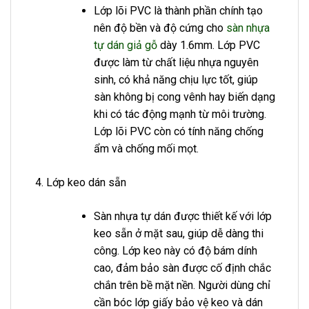
Lớp lõi PVC là thành phần chính tạo
nên độ bền và độ cứng cho
sàn nhựa
tự dán giả gỗ
dày 1.6mm. Lớp PVC
được làm từ chất liệu nhựa nguyên
sinh, có khả năng chịu lực tốt, giúp
sàn không bị cong vênh hay biến dạng
khi có tác động mạnh từ môi trường.
Lớp lõi PVC còn có tính năng chống
ẩm và chống mối mọt.
Lớp keo dán sẵn
Sàn nhựa tự dán được thiết kế với lớp
keo sẵn ở mặt sau, giúp dễ dàng thi
công. Lớp keo này có độ bám dính
cao, đảm bảo sàn được cố định chắc
chắn trên bề mặt nền. Người dùng chỉ
cần bóc lớp giấy bảo vệ keo và dán