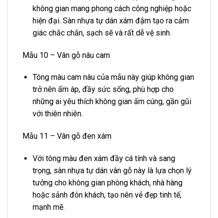
không gian mang phong cách công nghiệp hoặc
hiện đại. Sàn nhựa tự dán xám đậm tạo ra cảm
giác chắc chắn, sạch sẽ và rất dễ vệ sinh.
Mẫu 10 – Vân gỗ nâu cam
Tông màu cam nâu của mẫu này giúp không gian
trở nên ấm áp, đầy sức sống, phù hợp cho
những ai yêu thích không gian ấm cúng, gần gũi
với thiên nhiên.
Mẫu 11 – Vân gỗ đen xám
Với tông màu đen xám đầy cá tính và sang
trọng, sàn nhựa tự dán vân gỗ này là lựa chọn lý
tưởng cho không gian phòng khách, nhà hàng
hoặc sảnh đón khách, tạo nên vẻ đẹp tinh tế,
mạnh mẽ.