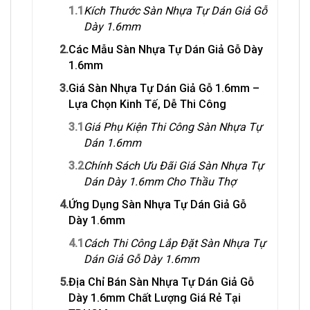
1.1
Kích Thước Sàn Nhựa Tự Dán Giả Gỗ
Dày 1.6mm
2.
Các Mẫu Sàn Nhựa Tự Dán Giả Gỗ Dày
1.6mm
3.
Giá Sàn Nhựa Tự Dán Giả Gỗ 1.6mm –
Lựa Chọn Kinh Tế, Dễ Thi Công
3.1
Giá Phụ Kiện Thi Công Sàn Nhựa Tự
Dán 1.6mm
3.2
Chính Sách Ưu Đãi Giá Sàn Nhựa Tự
Dán Dày 1.6mm Cho Thầu Thợ
4.
Ứng Dụng Sàn Nhựa Tự Dán Giả Gỗ
Dày 1.6mm
4.1
Cách Thi Công Lắp Đặt Sàn Nhựa Tự
Dán Giả Gỗ Dày 1.6mm
5.
Địa Chỉ Bán Sàn Nhựa Tự Dán Giả Gỗ
Dày 1.6mm Chất Lượng Giá Rẻ Tại