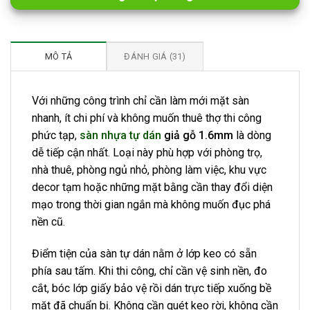
MÔ TẢ
ĐÁNH GIÁ (31)
Với những công trình chỉ cần làm mới mặt sàn
nhanh, ít chi phí và không muốn thuê thợ thi công
phức tạp,
sàn nhựa tự dán
giả gỗ 1.6mm
là dòng
dễ tiếp cận nhất. Loại này phù hợp với phòng trọ,
nhà thuê, phòng ngủ nhỏ, phòng làm việc, khu vực
decor tạm hoặc những mặt bằng cần thay đổi diện
mạo trong thời gian ngắn mà không muốn đục phá
nền cũ.
Điểm tiện của sàn tự dán nằm ở lớp keo có sẵn
phía sau tấm. Khi thi công, chỉ cần vệ sinh nền, đo
cắt, bóc lớp giấy bảo vệ rồi dán trực tiếp xuống bề
mặt đã chuẩn bị. Không cần quét keo rời, không cần