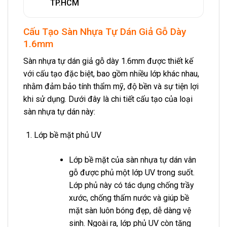
TP.HCM
Cấu Tạo Sàn Nhựa Tự Dán Giả Gỗ Dày
1.6mm
Sàn nhựa tự dán giả gỗ dày 1.6mm được thiết kế
với cấu tạo đặc biệt, bao gồm nhiều lớp khác nhau,
nhằm đảm bảo tính thẩm mỹ, độ bền và sự tiện lợi
khi sử dụng. Dưới đây là chi tiết cấu tạo của loại
sàn nhựa tự dán này:
Lớp bề mặt phủ UV
Lớp bề mặt của sàn nhựa tự dán vân
gỗ được phủ một lớp UV trong suốt.
Lớp phủ này có tác dụng chống trầy
xước, chống thấm nước và giúp bề
mặt sàn luôn bóng đẹp, dễ dàng vệ
sinh. Ngoài ra, lớp phủ UV còn tăng