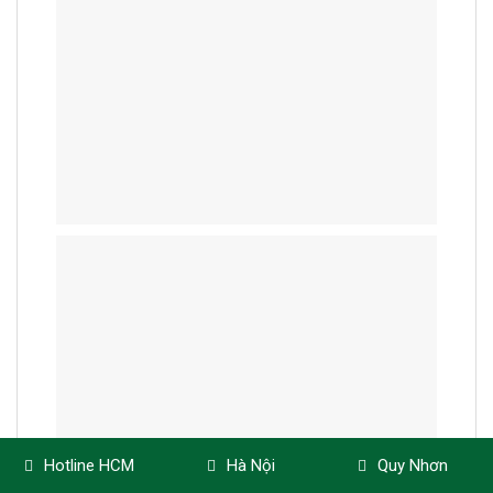
Hotline HCM
Hà Nội
Quy Nhơn