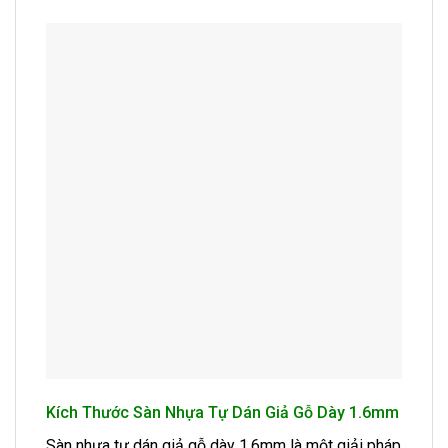
Kích Thước Sàn Nhựa Tự Dán Giả Gỗ Dày 1.6mm
Sàn nhựa tự dán giả gỗ dày 1.6mm là một giải pháp