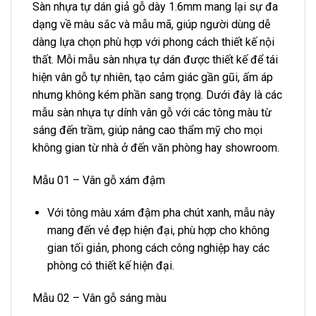
Sàn nhựa tự dán giả gỗ dày 1.6mm mang lại sự đa
dạng về màu sắc và mẫu mã, giúp người dùng dễ
dàng lựa chọn phù hợp với phong cách thiết kế nội
thất. Mỗi mẫu sàn nhựa tự dán được thiết kế để tái
hiện vân gỗ tự nhiên, tạo cảm giác gần gũi, ấm áp
nhưng không kém phần sang trọng. Dưới đây là các
mẫu sàn nhựa tự dính vân gỗ với các tông màu từ
sáng đến trầm, giúp nâng cao thẩm mỹ cho mọi
không gian từ nhà ở đến văn phòng hay showroom.
Mẫu 01 – Vân gỗ xám đậm
Với tông màu xám đậm pha chút xanh, mẫu này
mang đến vẻ đẹp hiện đại, phù hợp cho không
gian tối giản, phong cách công nghiệp hay các
phòng có thiết kế hiện đại.
Mẫu 02 – Vân gỗ sáng màu