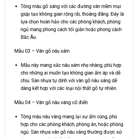
Tông màu gỗ sáng với các đường vân mềm mại
giúp tạo không gian rộng rãi, thoáng đãng. Đây là
lựa chọn hoàn hảo cho các phòng khách, phòng
ngủ mang phong cách tối giản hoặc phong cách
Bắc Âu.
Mẫu 03 – Vân gỗ nâu xám
Mẫu này mang sắc nâu xám nhẹ nhàng, phù hợp
cho những ai muốn tạo không gian ấm áp và dễ
chịu. Sàn nhựa tự dính với vân gỗ nâu sáng dễ
dàng kết hợp với các loại nội thất gỗ tự nhiên.
Mẫu 04 – Vân gỗ nâu vàng cổ điển
Tông màu nâu vàng mang lại sự ấm cúng, phù
hợp cho các phòng khách, phòng ăn, hoặc phòng
ngủ. Sàn nhựa vân gỗ nâu vàng thường được sử