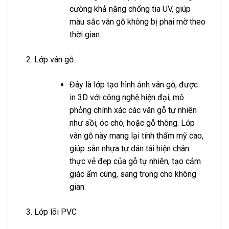
cường khả năng chống tia UV, giúp
màu sắc vân gỗ không bị phai mờ theo
thời gian.
Lớp vân gỗ
Đây là lớp tạo hình ảnh vân gỗ, được
in 3D với công nghệ hiện đại, mô
phỏng chính xác các vân gỗ tự nhiên
như sồi, óc chó, hoặc gỗ thông. Lớp
vân gỗ này mang lại tính thẩm mỹ cao,
giúp sàn nhựa tự dán tái hiện chân
thực vẻ đẹp của gỗ tự nhiên, tạo cảm
giác ấm cúng, sang trọng cho không
gian.
Lớp lõi PVC