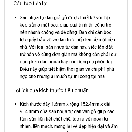
Cấu tạo tiện lợi
Sàn nhựa tự dán giả gỗ được thiết kế với lớp
keo sẵn ở mặt sau, giúp quá trình thi công trở
nên nhanh chóng và dễ dàng. Bạn chỉ cần bóc
lớp giấy bảo vệ và dán trực tiếp lên bề mặt nền
nhà. Với loại sàn nhựa tự dán này, việc lắp đặt
trở nên vô cùng đơn giản mà không cần phải sử
dụng keo dán ngoài hay các dụng cụ phức tạp.
Điều này giúp tiết kiệm thời gian và chi phí, phù
hợp cho những ai muốn tự thi công tại nhà.
Lợi ích của kích thước tiêu chuẩn
Kích thước dày 1.6mm x rộng 152.4mm x dài
914.4mm của sàn nhựa tự dán vân gỗ giúp các
tấm sàn liên kết chặt chẽ, tạo ra vẻ ngoài tự
nhiên, liền mạch, mang lại vẻ đẹp hiện đại và ấm