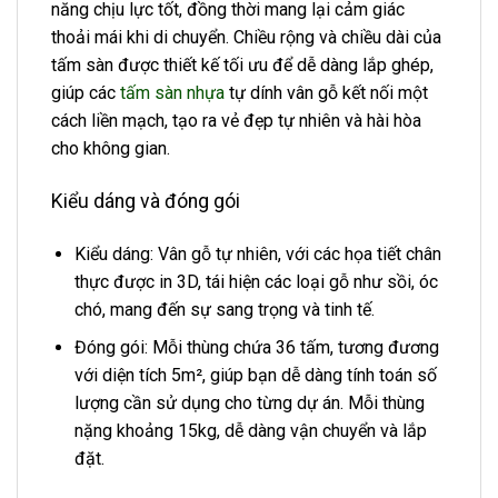
năng chịu lực tốt, đồng thời mang lại cảm giác
thoải mái khi di chuyển. Chiều rộng và chiều dài của
tấm sàn được thiết kế tối ưu để dễ dàng lắp ghép,
giúp các
tấm sàn nhựa
tự dính vân gỗ kết nối một
cách liền mạch, tạo ra vẻ đẹp tự nhiên và hài hòa
cho không gian.
Kiểu dáng và đóng gói
Kiểu dáng: Vân gỗ tự nhiên, với các họa tiết chân
thực được in 3D, tái hiện các loại gỗ như sồi, óc
chó, mang đến sự sang trọng và tinh tế.
Đóng gói: Mỗi thùng chứa 36 tấm, tương đương
với diện tích 5m², giúp bạn dễ dàng tính toán số
lượng cần sử dụng cho từng dự án. Mỗi thùng
nặng khoảng 15kg, dễ dàng vận chuyển và lắp
đặt.