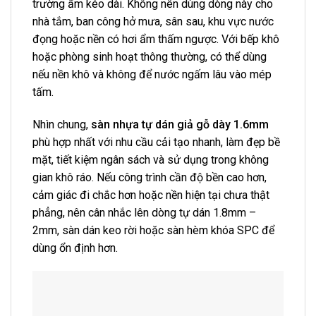
trường ẩm kéo dài. Không nên dùng dòng này cho
nhà tắm, ban công hở mưa, sân sau, khu vực nước
đọng hoặc nền có hơi ẩm thấm ngược. Với bếp khô
hoặc phòng sinh hoạt thông thường, có thể dùng
nếu nền khô và không để nước ngấm lâu vào mép
tấm.
Nhìn chung,
sàn nhựa tự dán giả gỗ dày 1.6mm
phù hợp nhất với nhu cầu cải tạo nhanh, làm đẹp bề
mặt, tiết kiệm ngân sách và sử dụng trong không
gian khô ráo. Nếu công trình cần độ bền cao hơn,
cảm giác đi chắc hơn hoặc nền hiện tại chưa thật
phẳng, nên cân nhắc lên dòng tự dán 1.8mm –
2mm, sàn dán keo rời hoặc sàn hèm khóa SPC để
dùng ổn định hơn.