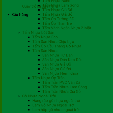
Tấm Nhựa Nano
Tấm Nhựa Lam Sóng
Quay trở lại cửa hàng
Tấm Nhựa Giả Đá
Tấm Nhựa Giả Gỗ
Giỏ hàng
Tấm Ốp Tường 3D
Tấm Ốp Than Tre
Tấm Vách Ngăn Nhựa 2 Mặt
Tấm Nhựa Lót Sàn
Tấm Nhựa Eco
Tấm Sàn Nhựa Chịu Lực
Tấm Ốp Cầu Thang Gỗ Nhựa
Tấm Sàn Nhựa
Sàn Nhựa Tự Dán
Sàn Nhựa Dán Keo Rời
Sàn Nhựa Giả Gỗ
Sàn Nhựa Giả Đá
Sàn Nhựa Hèm Khóa
Tấm Nhựa Ốp Trần
Tấm Trần PVC Vân Đá
Tấm Trần Nhựa Lam Sóng
Tấm Trần Nhựa Giả Gỗ
Gỗ Nhựa Ngoài Trời
Hàng rào gỗ nhựa ngoài trời
Lam Gỗ Nhựa Ngoài Trời
Lam hộp gỗ nhựa ngoài trời