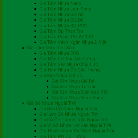
Giá Tấm Nhựa Nano
Giá Tấm Nhựa Lam Sóng
Giá Tấm Nhựa Giả Gỗ
Giá Tấm Nhựa Giả Đá
Giá Tấm Nhựa 3D PVC
Giá Tấm Ốp Than Tre
Giá Tấm Panel PU AZ100
Giá Tấm Vách Ngăn Nhựa 2 Mặt
Giá Tấm Nhựa Lót Sàn
Giá Tấm Nhựa ECO
Giá Tấm Lót Sàn Gác Lửng
Giá Tấm Sàn Nhựa Chịu Lực
Giá Tấm Nhựa Ốp Cầu Thang
Giá Sàn Nhựa Giả Gỗ
Giá Sàn Nhựa Giả Đá
Giá Sàn Nhựa Tự Dán
Giá Sàn Nhựa Dán Keo Rời
Giá Sàn Nhựa Hèm Khóa
Giá Gỗ Nhựa Ngoài Trời
Giá Sàn Gỗ Nhựa Ngoài Trời
Giá Lam Gỗ Nhựa Ngoài Trời
Giá Gỗ Ốp Tường Trần Ngoài Trờ
Giá Vỉ Gỗ Nhựa Lót Sàn Ngoài Trời
Giá Thanh Nhựa Đa Năng Ngoài Trời
Giá Tấm PU Ốp Tường