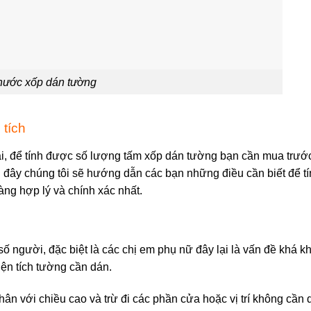
thước xốp dán tường
 tích
i, để tính được số lượng tấm xốp dán tường bạn cần mua trước
i đây chúng tôi sẽ hướng dẫn các bạn những điều cần biết để tí
ng hợp lý và chính xác nhất.
số người, đặc biệt là các chị em phụ nữ đây lại là vấn đề khá k
ện tích tường cần dán.
hân với chiều cao và trừ đi các phần cửa hoặc vị trí không cần 