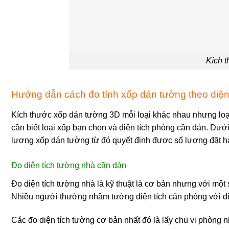
Kích 
Hướng dẫn cách đo tính xốp dán tường theo diện
Kích thước xốp dán tường 3D mỗi loại khác nhau nhưng loạ
cần biết loại xốp bạn chọn và diện tích phòng cần dán. Dướ
lượng xốp dán tường từ đó quyết định được số lượng đặt hà
Đo diện tích tường nhà cần dán
Đo diện tích tường nhà là kỹ thuật là cơ bản nhưng với một 
Nhiều người thường nhầm tường diện tích căn phòng với di
Các đo diện tích tường cơ bản nhất đó là lấy chu vi phòng n