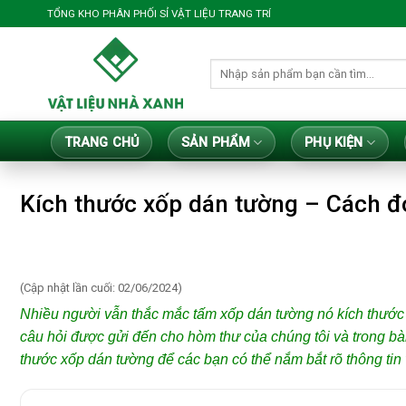
Bỏ
TỔNG KHO PHÂN PHỐI SỈ VẬT LIỆU TRANG TRÍ
qua
nội
Tìm
dung
kiếm:
TRANG CHỦ
SẢN PHẨM
PHỤ KIỆN
Kích thước xốp dán tường – Cách đo
(Cập nhật lần cuối: 02/06/2024)
Nhiều người vẫn thắc mắc tấm xốp dán tường nó
kích thước
câu hỏi được gửi đến cho hòm thư của chúng tôi và trong bài 
thước xốp dán tường
để các bạn có thể nắm bắt rõ thông ti