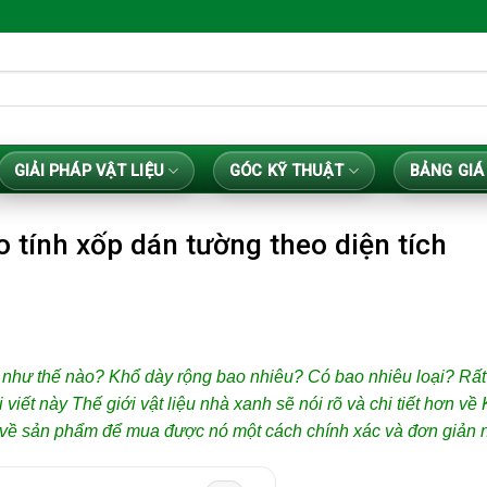
GIẢI PHÁP VẬT LIỆU
GÓC KỸ THUẬT
BẢNG GIÁ
 tính xốp dán tường theo diện tích
như thế nào? Khổ dày rộng bao nhiêu? Có bao nhiêu loại? Rất 
viết này Thế giới vật liệu nhà xanh sẽ nói rõ và chi tiết hơn về
n về sản phẩm để mua được nó một cách chính xác và đơn giản n