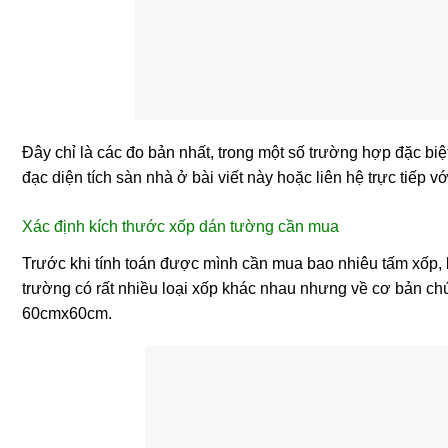
Đây chỉ là các đo bản nhất, trong một số trường hợp đặc bi
đạc diện tích sàn nhà ở bài viết này hoặc liên hệ trực tiếp
Xác định kích thước xốp dán tường cần mua
Trước khi tính toán được mình cần mua bao nhiêu tấm xốp, 
trường có rất nhiều loại xốp khác nhau nhưng về cơ bản c
60cmx60cm.