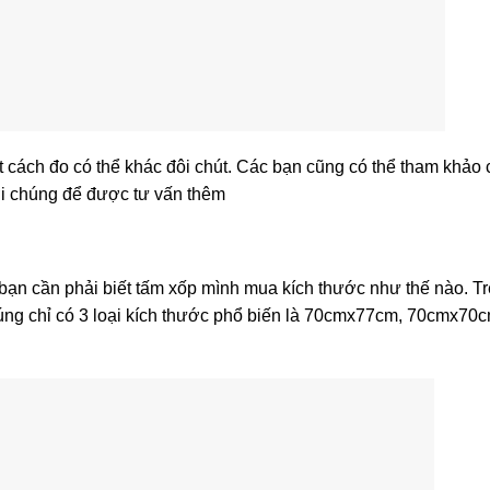
ệt cách đo có thể khác đôi chút. Các bạn cũng có thể tham khảo 
 với chúng để được tư vấn thêm
bạn cần phải biết tấm xốp mình mua kích thước như thế nào. Tr
húng chỉ có 3 loại kích thước phổ biến là 70cmx77cm, 70cmx70