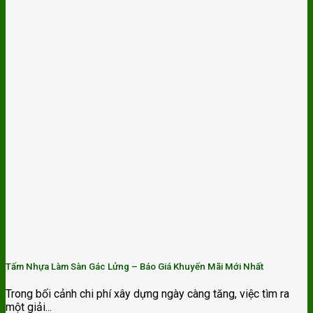
Tấm Nhựa Làm Sàn Gác Lửng – Báo Giá Khuyến Mãi Mới Nhất
Trong bối cảnh chi phí xây dựng ngày càng tăng, việc tìm ra
một giải...