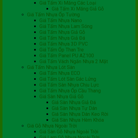
Giá Tấm Xi Măng Các Loại
Giá Tấm Xi Măng Giả Gỗ
Giá Tấm Nhựa Ốp Tường
Giá Tấm Nhựa Nano
Giá Tấm Nhựa Lam Sóng
Giá Tấm Nhựa Giả Gỗ
Giá Tấm Nhựa Giả Đá
Giá Tấm Nhựa 3D PVC
Giá Tấm Ốp Than Tre
Giá Tấm Panel PU AZ100
Giá Tấm Vách Ngăn Nhựa 2 Mặt
Giá Tấm Nhựa Lót Sàn
Giá Tấm Nhựa ECO
Giá Tấm Lót Sàn Gác Lửng
Giá Tấm Sàn Nhựa Chịu Lực
Giá Tấm Nhựa Ốp Cầu Thang
Giá Sàn Nhựa Giả Gỗ
Giá Sàn Nhựa Giả Đá
Giá Sàn Nhựa Tự Dán
Giá Sàn Nhựa Dán Keo Rời
Giá Sàn Nhựa Hèm Khóa
Giá Gỗ Nhựa Ngoài Trời
Giá Sàn Gỗ Nhựa Ngoài Trời
Giá Lam Gỗ Nhựa Ngoài Trời