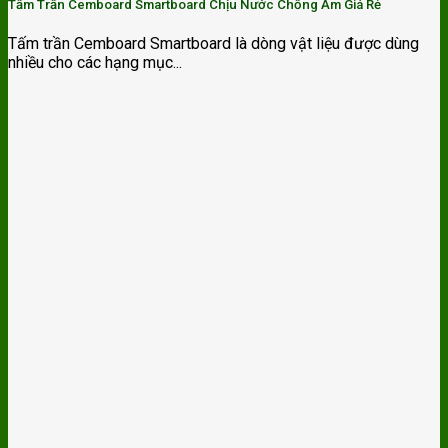
Tấm Trần Cemboard Smartboard Chịu Nước Chống Ẩm Giá Rẻ
Tấm trần Cemboard Smartboard là dòng vật liệu được dùng
nhiều cho các hạng mục...