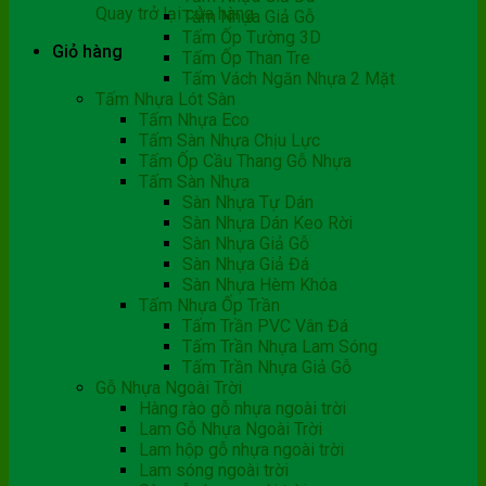
Quay trở lại cửa hàng
Tấm Nhựa Giả Gỗ
Tấm Ốp Tường 3D
Giỏ hàng
Tấm Ốp Than Tre
Tấm Vách Ngăn Nhựa 2 Mặt
Tấm Nhựa Lót Sàn
Tấm Nhựa Eco
Tấm Sàn Nhựa Chịu Lực
Tấm Ốp Cầu Thang Gỗ Nhựa
Tấm Sàn Nhựa
Sàn Nhựa Tự Dán
Sàn Nhựa Dán Keo Rời
Sàn Nhựa Giả Gỗ
Sàn Nhựa Giả Đá
Sàn Nhựa Hèm Khóa
Tấm Nhựa Ốp Trần
Tấm Trần PVC Vân Đá
Tấm Trần Nhựa Lam Sóng
Tấm Trần Nhựa Giả Gỗ
Gỗ Nhựa Ngoài Trời
Hàng rào gỗ nhựa ngoài trời
Lam Gỗ Nhựa Ngoài Trời
Lam hộp gỗ nhựa ngoài trời
Lam sóng ngoài trời