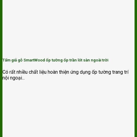
Tấm giả gỗ SmartWood ốp tường ốp trần lót sàn ngoài trời
Có rất nhiều chất liệu hoàn thiện ứng dụng ốp tường trang trí
nội ngoại...