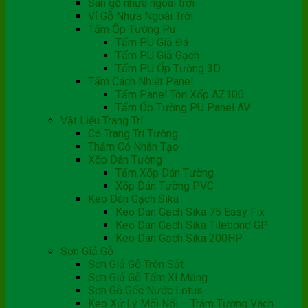
Sàn gỗ nhựa ngoài trời
Vỉ Gỗ Nhựa Ngoài Trời
Tấm Ốp Tường Pu
Tấm PU Giả Đá
Tấm PU Giả Gạch
Tấm PU Ốp Tường 3D
Tấm Cách Nhiệt Panel
Tấm Panel Tôn Xốp AZ100
Tấm Ốp Tường PU Panel AV
Vật Liệu Trang Trí
Cỏ Trang Trí Tường
Thảm Cỏ Nhân Tạo
Xốp Dán Tường
Tấm Xốp Dán Tường
Xốp Dán Tường PVC
Keo Dán Gạch Sika
Keo Dán Gạch Sika 75 Easy Fix
Keo Dán Gạch Sika Tilebond GP
Keo Dán Gạch Sika 200HP
Sơn Giả Gỗ
Sơn Giả Gỗ Trên Sắt
Sơn Giả Gỗ Tấm Xi Măng
Sơn Gỗ Gốc Nước Lotus
Keo Xử Lý Mối Nối – Trám Tường Vách