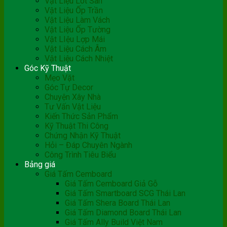
Vật Liệu Lót Sàn
Vật Liệu Ốp Trần
Vật Liệu Làm Vách
Vật Liệu Ốp Tường
Vật LIệu Lợp Mái
Vật Liệu Cách Âm
Vật Liệu Cách Nhiệt
Góc Kỹ Thuật
Mẹo Vặt
Góc Tự Decor
Chuyện Xây Nhà
Tư Vấn Vật Liệu
Kiến Thức Sản Phẩm
Kỹ Thuật Thi Công
Chứng Nhận Kỹ Thuật
Hỏi – Đáp Chuyên Ngành
Công Trình Tiêu Biểu
Bảng giá
Giá Tấm Cemboard
Giá Tấm Cemboard Giả Gỗ
Giá Tấm Smartboard SCG Thái Lan
Giá Tấm Shera Board Thái Lan
Giá Tấm Diamond Board Thái Lan
Giá Tấm Ally Build Việt Nam