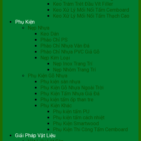
Keo Trám Trét Đầu Vít Filler
Keo Xử Lý Mối Nối Tấm Cemboard
Keo Xử Lý Mối Nối Tấm Thạch Cao
Phụ Kiện
Nẹp Nhựa
Keo Dán
Phào Chỉ PS
Phào Chỉ Nhựa Vân Đá
Phào Chỉ Nhựa PVC Giả Gỗ
Nẹp Kim Loại
Nẹp Inox Trang Trí
Nẹp Nhôm Trang Trí
Phụ Kiện Gỗ Nhựa
Phụ kiện sàn nhựa
Phụ Kiện Gỗ Nhựa Ngoài Trời
Phụ Kiện Tấm Nhựa Giả Đá
Phụ kiện tấm ốp than tre
Phụ Kiện Khác
Phụ kiện tấm PU
Phụ kiện tấm cách nhiệt
Phụ Kiện Smartwood
Phụ Kiện Thi Công Tấm Cemboard
Giải Pháp Vật Liệu