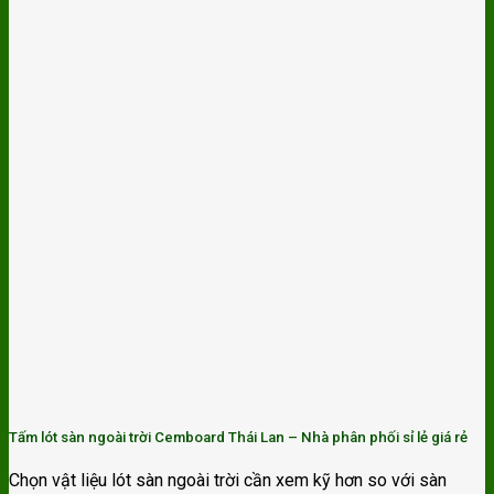
Tấm lót sàn ngoài trời Cemboard Thái Lan – Nhà phân phối sỉ lẻ giá rẻ
Chọn vật liệu lót sàn ngoài trời cần xem kỹ hơn so với sàn