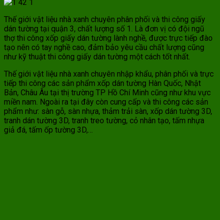
Thế giới vật liệu nhà xanh chuyên phân phối và thi công giấy
dán tường tại quận 3, chất lượng số 1. Là đơn vị có đội ngũ
thợ thi công xốp giấy dán tường lành nghề, được trực tiếp đào
tạo nên có tay nghề cao, đảm bảo yêu cầu chất lượng cũng
như kỹ thuật thi công giấy dán tường một cách tốt nhất.
Thế giới vật liệu nhà xanh chuyên nhập khẩu, phân phối và trực
tiếp thi công các sản phẩm xốp dán tường Hàn Quốc, Nhật
Bản, Châu Âu tại thị trường TP Hồ Chí Minh cũng như khu vực
miền nam. Ngoài ra tại đây còn cung cấp và thi công các sản
phẩm như: sàn gỗ, sàn nhựa, thảm trải sàn, xốp dán tường 3D,
tranh dán tường 3D, tranh treo tường, cỏ nhân tạo, tấm nhựa
giả đá, tấm ốp tường 3D,…