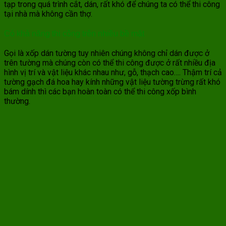
tạp trong quá trình cắt, dán, rất khó để chúng ta có thể thi công
tại nhà mà không cần thợ.
Có khả năng thi công trên nhiều bề mặt
Gọi là xốp dán tường tuy nhiên chúng không chỉ dán được ở
trên tường mà chúng còn có thể thi công được ở rất nhiều địa
hình vị trí và vật liệu khác nhau như, gỗ, thạch cao…. Thậm trí cả
tường gạch đá hoa hay kính những vật liệu tường trừng rất khó
bám dính thì các bạn hoàn toàn có thể thi công xốp bình
thường.