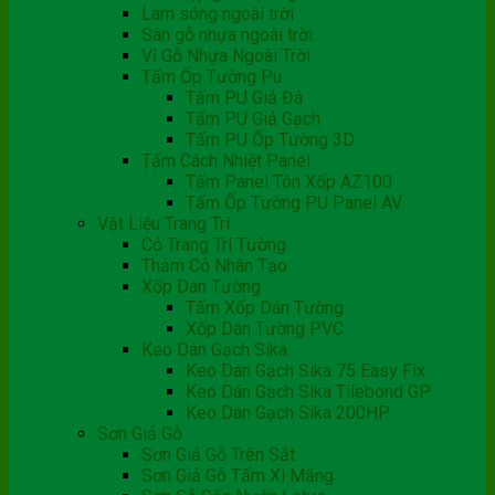
Lam sóng ngoài trời
Sàn gỗ nhựa ngoài trời
Vỉ Gỗ Nhựa Ngoài Trời
Tấm Ốp Tường Pu
Tấm PU Giả Đá
Tấm PU Giả Gạch
Tấm PU Ốp Tường 3D
Tấm Cách Nhiệt Panel
Tấm Panel Tôn Xốp AZ100
Tấm Ốp Tường PU Panel AV
Vật Liệu Trang Trí
Cỏ Trang Trí Tường
Thảm Cỏ Nhân Tạo
Xốp Dán Tường
Tấm Xốp Dán Tường
Xốp Dán Tường PVC
Keo Dán Gạch Sika
Keo Dán Gạch Sika 75 Easy Fix
Keo Dán Gạch Sika Tilebond GP
Keo Dán Gạch Sika 200HP
Sơn Giả Gỗ
Sơn Giả Gỗ Trên Sắt
Sơn Giả Gỗ Tấm Xi Măng