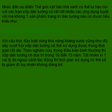
Nhắc đến ưu điểm Thế giới vật liệu nhà xanh có thể tự hào nói
với các bạn xốp dán tường có rất rất nhiều các ứng dụng tuyệt
vời mà không 1 sản phẩm trang trí dán tường nào có được tiêu
biểu như:
Tuổi thọ của tấm xốp dán tường
Với cấu trúc đặc biệt cùng khả năng kháng nước cũng như độ
dày vượt trội xốp dán tường có thể sử dụng được trong thời
gian rất dài. Theo nghiên cứu, trong điều kiện bình thường thì
xốp dán tường có duy trì trong 10 đến 15 năm. Tất nhiên vì 1
vài lý do ngoại cảnh tác động thì thời gian sử dụng có thể sẽ
bị giảm đi tuy nhiên không đáng kể.