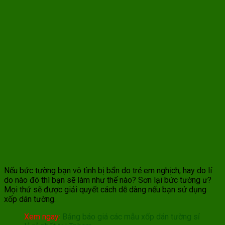
Nếu bức tường bạn vô tình bị bẩn do trẻ em nghịch, hay do lí
do nào đó thì bạn sẽ làm như thế nào? Sơn lại bức tường ư?
Mọi thứ sẽ được giải quyết cách dễ dàng nếu bạn sử dụng
xốp dán tường.
Xem ngay:
Bảng báo giá các mẫu xốp dán tường sỉ