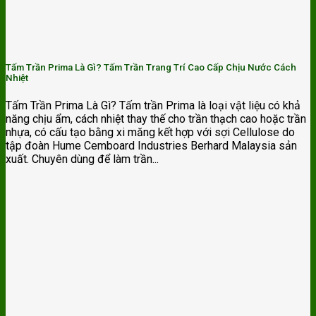
Tấm Trần Prima Là Gì? Tấm Trần Trang Trí Cao Cấp Chịu Nước Cách
Nhiệt
Tấm Trần Prima Là Gì? Tấm trần Prima là loại vật liệu có khả
năng chịu ẩm, cách nhiệt thay thế cho trần thạch cao hoặc trần
nhựa, có cấu tạo bằng xi măng kết hợp với sợi Cellulose do
tập đoàn Hume Cemboard Industries Berhard Malaysia sản
xuất. Chuyên dùng để làm trần...