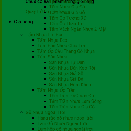
Chưa có sản phẩm trong giỏ hàng.
Tấm Nhựa Lam Sóng
Tấm Nhựa Giả Đá
Quay trở lại cửa hàng
Tấm Nhựa Giả Gỗ
Tấm Ốp Tường 3D
Giỏ hàng
Tấm Ốp Than Tre
Tấm Vách Ngăn Nhựa 2 Mặt
Tấm Nhựa Lót Sàn
Tấm Nhựa Eco
Tấm Sàn Nhựa Chịu Lực
Tấm Ốp Cầu Thang Gỗ Nhựa
Tấm Sàn Nhựa
Sàn Nhựa Tự Dán
Sàn Nhựa Dán Keo Rời
Sàn Nhựa Giả Gỗ
Sàn Nhựa Giả Đá
Sàn Nhựa Hèm Khóa
Tấm Nhựa Ốp Trần
Tấm Trần PVC Vân Đá
Tấm Trần Nhựa Lam Sóng
Tấm Trần Nhựa Giả Gỗ
Gỗ Nhựa Ngoài Trời
Hàng rào gỗ nhựa ngoài trời
Lam Gỗ Nhựa Ngoài Trời
Lam hộp gỗ nhựa ngoài trời