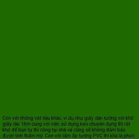
Còn với những vật liệu khác, ví dụ như giấy dán tường với khổ
giấy dài 16m cùng với việc sử dụng keo chuyên dụng thì rất
khó để bạn tự thi công tại nhà và cũng sẽ không đảm bảo
được tính thẩm mỹ. Còn với tấm ốp tường PVC thì khá là phức