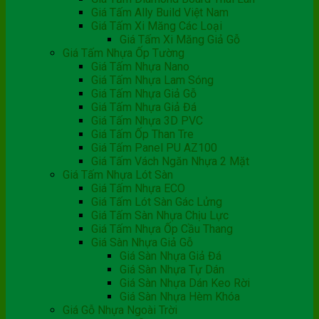
Giá Tấm Ally Build Việt Nam
Giá Tấm Xi Măng Các Loại
Giá Tấm Xi Măng Giả Gỗ
Giá Tấm Nhựa Ốp Tường
Giá Tấm Nhựa Nano
Giá Tấm Nhựa Lam Sóng
Giá Tấm Nhựa Giả Gỗ
Giá Tấm Nhựa Giả Đá
Giá Tấm Nhựa 3D PVC
Giá Tấm Ốp Than Tre
Giá Tấm Panel PU AZ100
Giá Tấm Vách Ngăn Nhựa 2 Mặt
Giá Tấm Nhựa Lót Sàn
Giá Tấm Nhựa ECO
Giá Tấm Lót Sàn Gác Lửng
Giá Tấm Sàn Nhựa Chịu Lực
Giá Tấm Nhựa Ốp Cầu Thang
Giá Sàn Nhựa Giả Gỗ
Giá Sàn Nhựa Giả Đá
Giá Sàn Nhựa Tự Dán
Giá Sàn Nhựa Dán Keo Rời
Giá Sàn Nhựa Hèm Khóa
Giá Gỗ Nhựa Ngoài Trời