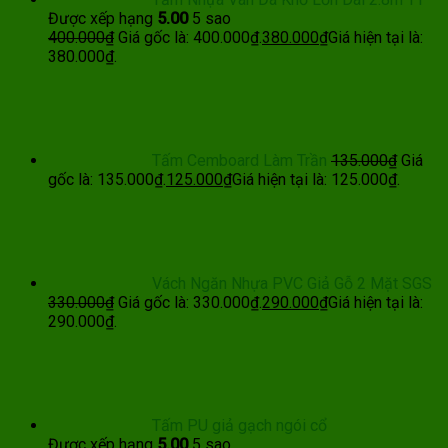
Được xếp hạng
5.00
5 sao
400.000
₫
Giá gốc là: 400.000₫.
380.000
₫
Giá hiện tại là:
380.000₫.
Tấm Cemboard Làm Trần
135.000
₫
Giá
gốc là: 135.000₫.
125.000
₫
Giá hiện tại là: 125.000₫.
Vách Ngăn Nhựa PVC Giả Gỗ 2 Mặt SGS
330.000
₫
Giá gốc là: 330.000₫.
290.000
₫
Giá hiện tại là:
290.000₫.
Tấm PU giả gạch ngói cổ
Được xếp hạng
5.00
5 sao