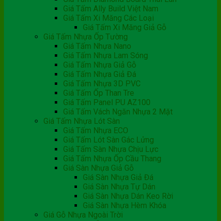
Giá Tấm Ally Build Việt Nam
Giá Tấm Xi Măng Các Loại
Giá Tấm Xi Măng Giả Gỗ
Giá Tấm Nhựa Ốp Tường
Giá Tấm Nhựa Nano
Giá Tấm Nhựa Lam Sóng
Giá Tấm Nhựa Giả Gỗ
Giá Tấm Nhựa Giả Đá
Giá Tấm Nhựa 3D PVC
Giá Tấm Ốp Than Tre
Giá Tấm Panel PU AZ100
Giá Tấm Vách Ngăn Nhựa 2 Mặt
Giá Tấm Nhựa Lót Sàn
Giá Tấm Nhựa ECO
Giá Tấm Lót Sàn Gác Lửng
Giá Tấm Sàn Nhựa Chịu Lực
Giá Tấm Nhựa Ốp Cầu Thang
Giá Sàn Nhựa Giả Gỗ
Giá Sàn Nhựa Giả Đá
Giá Sàn Nhựa Tự Dán
Giá Sàn Nhựa Dán Keo Rời
Giá Sàn Nhựa Hèm Khóa
Giá Gỗ Nhựa Ngoài Trời