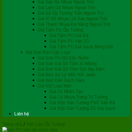
Giá Sàn Gỗ Nhựa Ngoài Trời
Giá Lam Gỗ Nhựa Ngoài Trời
Giá Gỗ Ốp Tường Trần Ngoài Trờ
Giá Vỉ Gỗ Nhựa Lót Sàn Ngoài Trời
Giá Thanh Nhựa Đa Năng Ngoài Trời
Giá Tấm PU Ốp Tường
Giá Tấm PU Giả Đá
Giá Tấm PU Vân 3D
Giá Tấm PU Giả Gạch Bông Gió
Giá Sơn Keo Các Loại
Giá Sơn PU Gỗ Gốc Nước
Giá Sơn Giả Gỗ Tấm Xi Măng
Giá Sơn Giả Gỗ Trên Sắt Mạ Kẽm
Giá Keo Xử Lý Mối Nối Jade
Giá Keo Dán Gạch Sika
Giá Vật Liệu Mới
Giá Cỏ Nhân Tạo
Giá Cỏ Nhựa Trang Trí Tường
Giá Xốp Dán Tường PVC Vân Đá
Giá Xốp Dán Tường 3D Giả Gạch
Liên hệ
Trang chủ
/
Vật Liệu Ốp Tường