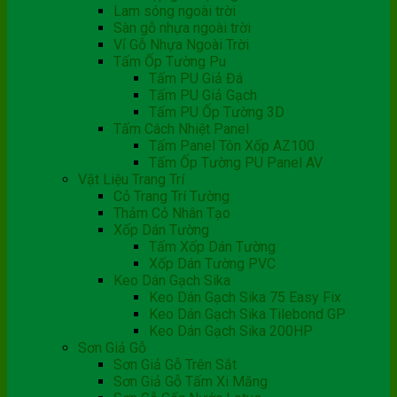
Lam sóng ngoài trời
Sàn gỗ nhựa ngoài trời
Vỉ Gỗ Nhựa Ngoài Trời
Tấm Ốp Tường Pu
Tấm PU Giả Đá
Tấm PU Giả Gạch
Tấm PU Ốp Tường 3D
Tấm Cách Nhiệt Panel
Tấm Panel Tôn Xốp AZ100
Tấm Ốp Tường PU Panel AV
Vật Liệu Trang Trí
Cỏ Trang Trí Tường
Thảm Cỏ Nhân Tạo
Xốp Dán Tường
Tấm Xốp Dán Tường
Xốp Dán Tường PVC
Keo Dán Gạch Sika
Keo Dán Gạch Sika 75 Easy Fix
Keo Dán Gạch Sika Tilebond GP
Keo Dán Gạch Sika 200HP
Sơn Giả Gỗ
Sơn Giả Gỗ Trên Sắt
Sơn Giả Gỗ Tấm Xi Măng