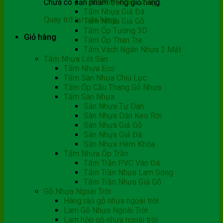
Chưa có sản phẩm trong giỏ hàng.
Tấm Nhựa Lam Sóng
Tấm Nhựa Giả Đá
Quay trở lại cửa hàng
Tấm Nhựa Giả Gỗ
Tấm Ốp Tường 3D
Giỏ hàng
Tấm Ốp Than Tre
Tấm Vách Ngăn Nhựa 2 Mặt
Tấm Nhựa Lót Sàn
Tấm Nhựa Eco
Tấm Sàn Nhựa Chịu Lực
Tấm Ốp Cầu Thang Gỗ Nhựa
Tấm Sàn Nhựa
Sàn Nhựa Tự Dán
Sàn Nhựa Dán Keo Rời
Sàn Nhựa Giả Gỗ
Sàn Nhựa Giả Đá
Sàn Nhựa Hèm Khóa
Tấm Nhựa Ốp Trần
Tấm Trần PVC Vân Đá
Tấm Trần Nhựa Lam Sóng
Tấm Trần Nhựa Giả Gỗ
Gỗ Nhựa Ngoài Trời
Hàng rào gỗ nhựa ngoài trời
Lam Gỗ Nhựa Ngoài Trời
Lam hộp gỗ nhựa ngoài trời