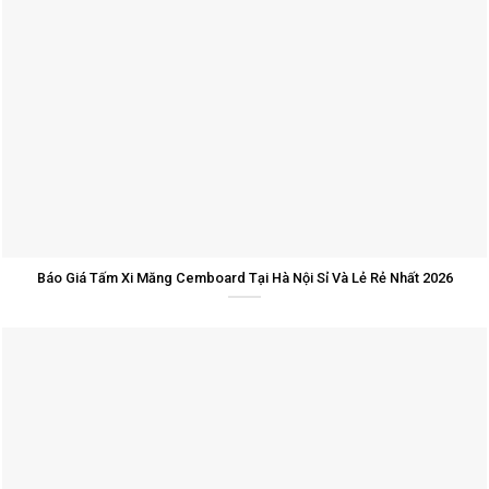
Báo Giá Tấm Xi Măng Cemboard Tại Hà Nội Sỉ Và Lẻ Rẻ Nhất 2026