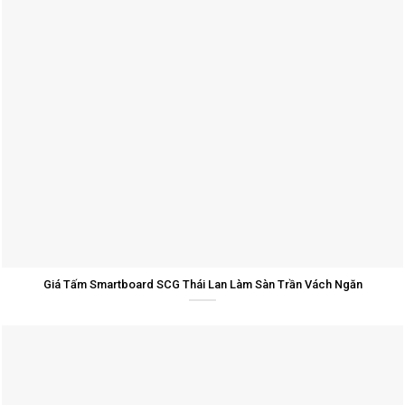
Giá Tấm Smartboard SCG Thái Lan Làm Sàn Trần Vách Ngăn