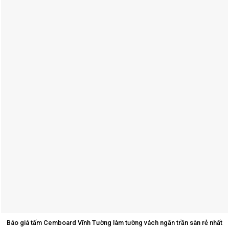
Báo giá tấm Cemboard Vĩnh Tường làm tường vách ngăn trần sàn rẻ nhất