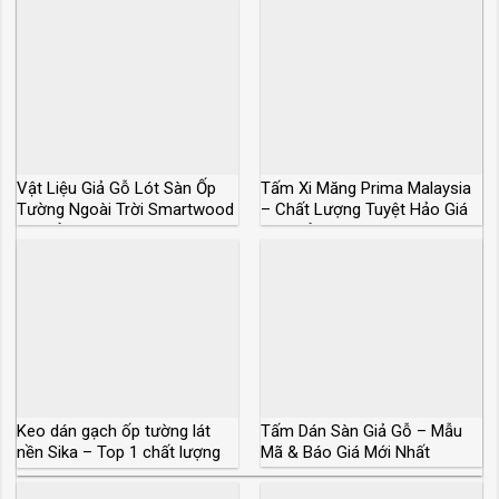
Vật Liệu Giả Gỗ Lót Sàn Ốp
Tấm Xi Măng Prima Malaysia
Tường Ngoài Trời Smartwood
– Chất Lượng Tuyệt Hảo Giá
Giá Rẻ
Cực Rẻ
Keo dán gạch ốp tường lát
Tấm Dán Sàn Giả Gỗ – Mẫu
nền Sika – Top 1 chất lượng
Mã & Báo Giá Mới Nhất
và giá