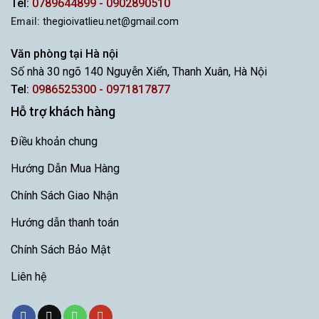
Tel:
0789644899 - 0902890510
Email:
thegioivatlieu.net@gmail.com
Văn phòng tại Hà nội
Số nhà 30 ngõ 140 Nguyễn Xiển, Thanh Xuân, Hà Nội
Tel:
0986525300 - 0971817877
Hỗ trợ khách hàng
Điều khoản chung
Hướng Dẫn Mua Hàng
Chính Sách Giao Nhận
Hướng dẫn thanh toán
Chính Sách Bảo Mật
Liên hệ