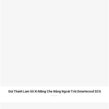
Giá Thanh Lam Gỗ Xi Măng Che Nắng Ngoài Trời Smartwood SCG