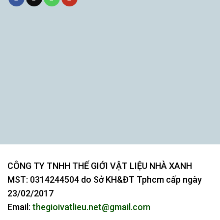
CÔNG TY TNHH THẾ GIỚI VẬT LIỆU NHÀ XANH
MST:
0314244504
do Sở KH&ĐT Tphcm cấp ngày
23/02/2017
Email:
thegioivatlieu.net@gmail.com