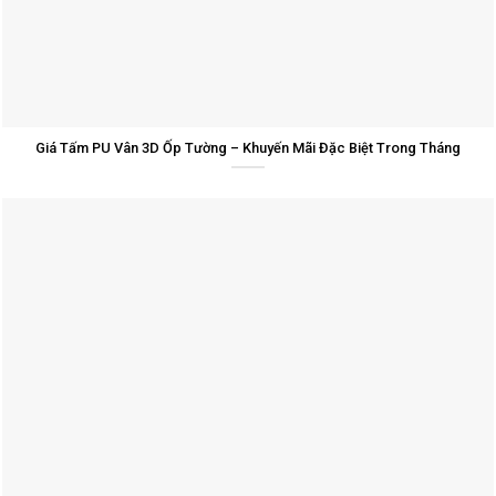
Giá Tấm PU Vân 3D Ốp Tường – Khuyến Mãi Đặc Biệt Trong Tháng