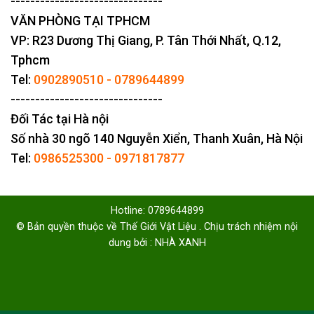
-------------------------------
VĂN PHÒNG TẠI TPHCM
VP: R23 Dương Thị Giang, P. Tân Thới Nhất, Q.12,
Tphcm
Tel:
0902890510
-
0789644899
-------------------------------
Đối Tác tại Hà nội
Số nhà 30 ngõ 140 Nguyễn Xiển, Thanh Xuân, Hà Nội
Tel:
0986525300
-
0971817877
Hotline: 0789644899
© Bản quyền thuộc về Thế Giới Vật Liệu . Chịu trách nhiệm nội
dung bởi : NHÀ XANH