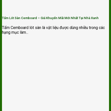
Tấm Lót Sàn Cemboard – Giá Khuyến Mãi Mới Nhất Tại Nhà Xanh
Tấm Cemboard lót sàn là vật liệu được dùng nhiều trong các
hạng mục làm...