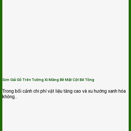
Sơn Giả Gỗ Trên Tường Xi Măng Bề Mặt Cột Bê Tông
Trong bối cảnh chi phí vật liệu tăng cao và xu hướng xanh hóa
không...