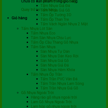
Chưa có sản phẩm trong giỏ hàng.
Tấm Nhựa Lam Sóng
Tấm Nhựa Giả Đá
Quay trở lại cửa hàng
Tấm Nhựa Giả Gỗ
Tấm Ốp Tường 3D
Giỏ hàng
Tấm Ốp Than Tre
Tấm Vách Ngăn Nhựa 2 Mặt
Tấm Nhựa Lót Sàn
Tấm Nhựa Eco
Tấm Sàn Nhựa Chịu Lực
Tấm Ốp Cầu Thang Gỗ Nhựa
Tấm Sàn Nhựa
Sàn Nhựa Tự Dán
Sàn Nhựa Dán Keo Rời
Sàn Nhựa Giả Gỗ
Sàn Nhựa Giả Đá
Sàn Nhựa Hèm Khóa
Tấm Nhựa Ốp Trần
Tấm Trần PVC Vân Đá
Tấm Trần Nhựa Lam Sóng
Tấm Trần Nhựa Giả Gỗ
Gỗ Nhựa Ngoài Trời
Hàng rào gỗ nhựa ngoài trời
Lam Gỗ Nhựa Ngoài Trời
Lam hộp gỗ nhựa ngoài trời