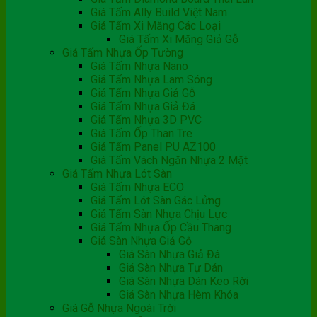
Giá Tấm Ally Build Việt Nam
Giá Tấm Xi Măng Các Loại
Giá Tấm Xi Măng Giả Gỗ
Giá Tấm Nhựa Ốp Tường
Giá Tấm Nhựa Nano
Giá Tấm Nhựa Lam Sóng
Giá Tấm Nhựa Giả Gỗ
Giá Tấm Nhựa Giả Đá
Giá Tấm Nhựa 3D PVC
Giá Tấm Ốp Than Tre
Giá Tấm Panel PU AZ100
Giá Tấm Vách Ngăn Nhựa 2 Mặt
Giá Tấm Nhựa Lót Sàn
Giá Tấm Nhựa ECO
Giá Tấm Lót Sàn Gác Lửng
Giá Tấm Sàn Nhựa Chịu Lực
Giá Tấm Nhựa Ốp Cầu Thang
Giá Sàn Nhựa Giả Gỗ
Giá Sàn Nhựa Giả Đá
Giá Sàn Nhựa Tự Dán
Giá Sàn Nhựa Dán Keo Rời
Giá Sàn Nhựa Hèm Khóa
Giá Gỗ Nhựa Ngoài Trời