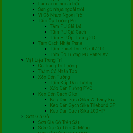
Lam sóng ngoài trời
Sàn gỗ nhựa ngoài trời
Vỉ Gỗ Nhựa Ngoài Trời
Tấm Ốp Tường Pu
Tấm PU Giả Đá
Tấm PU Giả Gạch
Tấm PU Ốp Tường 3D
Tấm Cách Nhiệt Panel
Tấm Panel Tôn Xốp AZ100
Tấm Ốp Tường PU Panel AV
Vật Liệu Trang Trí
Cỏ Trang Trí Tường
Thảm Cỏ Nhân Tạo
Xốp Dán Tường
Tấm Xốp Dán Tường
Xốp Dán Tường PVC
Keo Dán Gạch Sika
Keo Dán Gạch Sika 75 Easy Fix
Keo Dán Gạch Sika Tilebond GP
Keo Dán Gạch Sika 200HP
Sơn Giả Gỗ
Sơn Giả Gỗ Trên Sắt
Sơn Giả Gỗ Tấm Xi Măng