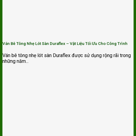
Ván Bê Tông Nhẹ Lót Sàn Duraflex – Vật Liệu Tối Ưu Cho Công Trình
Ván bê tông nhẹ lót sàn Duraflex được sử dụng rộng rãi trong
những năm...