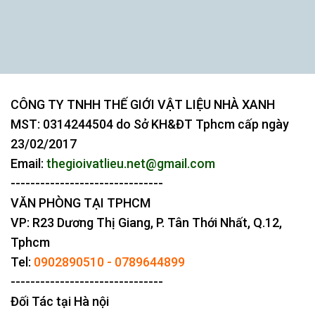
CÔNG TY TNHH THẾ GIỚI VẬT LIỆU NHÀ XANH
MST:
0314244504
do Sở KH&ĐT Tphcm cấp ngày
23/02/2017
Email:
thegioivatlieu.net@gmail.com
-------------------------------
VĂN PHÒNG TẠI TPHCM
VP: R23 Dương Thị Giang, P. Tân Thới Nhất, Q.12,
Tphcm
Tel:
0902890510
-
0789644899
-------------------------------
Đối Tác tại Hà nội