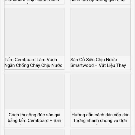
Nhiệt Giá Rẻ
Tphcm
Tấm Cemboard Làm Vách
Sàn Gỗ Siêu Chịu Nước
Ngăn Chống Cháy Chịu Nước
Smartwood – Vật Liệu Thay
Gỗ Tự Nhiên
Cách thi công đúc sàn giả
Hướng dẫn cách dán xốp dán
bằng tấm Cemboard – Sàn
tường nhanh chóng và đơn
đúc giả chịu lực bao nhiêu?
giản nhất