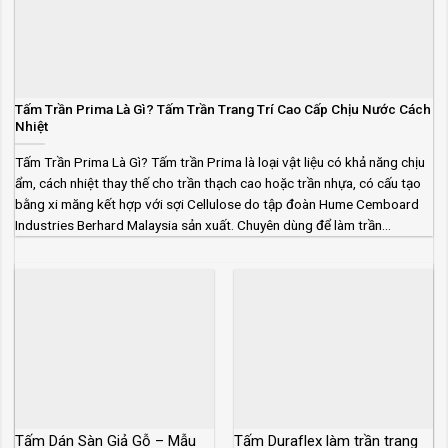
Tấm Trần Prima Là Gì? Tấm Trần Trang Trí Cao Cấp Chịu Nước Cách
Nhiệt
Tấm Trần Prima Là Gì? Tấm trần Prima là loại vật liệu có khả năng chịu
ẩm, cách nhiệt thay thế cho trần thạch cao hoặc trần nhựa, có cấu tạo
bằng xi măng kết hợp với sợi Cellulose do tập đoàn Hume Cemboard
Industries Berhard Malaysia sản xuất. Chuyên dùng để làm trần...
Tấm Dán Sàn Giả Gỗ – Mẫu
Tấm Duraflex làm trần trang