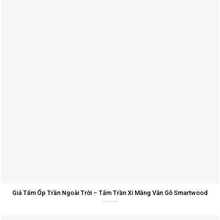
Giá Tấm Ốp Trần Ngoài Trời – Tấm Trần Xi Măng Vân Gỗ Smartwood