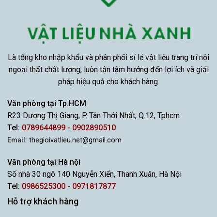
Là tổng kho nhập khẩu và phân phối sỉ lẻ vật liệu trang trí nội
ngoại thất chất lượng, luôn tận tâm hướng đến lợi ích và giải
pháp hiệu quả cho khách hàng.
Văn phòng tại Tp.HCM
R23 Dương Thị Giang, P. Tân Thới Nhất, Q.12, Tphcm
Tel:
0789644899 - 0902890510
Email:
thegioivatlieu.net@gmail.com
Văn phòng tại Hà nội
Số nhà 30 ngõ 140 Nguyễn Xiển, Thanh Xuân, Hà Nội
Tel:
0986525300 - 0971817877
Hỗ trợ khách hàng