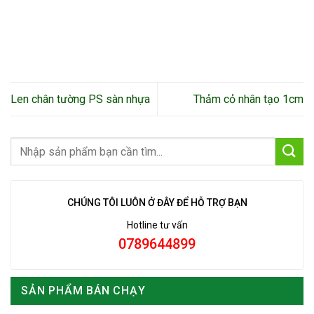
Len chân tường PS sàn nhựa
Thảm cỏ nhân tạo 1cm
CHÚNG TÔI LUÔN Ở ĐÂY ĐỂ HỖ TRỢ BẠN
Hotline tư vấn
0789644899
SẢN PHẨM BÁN CHẠY