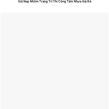
Giá Nẹp Nhôm Trang Trí Thi Công Tấm Nhựa Giả Đá