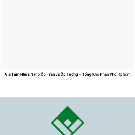
Giá Tấm Nhựa Nano Ốp Trần và Ốp Tường – Tổng Kho Phân Phối Tphcm