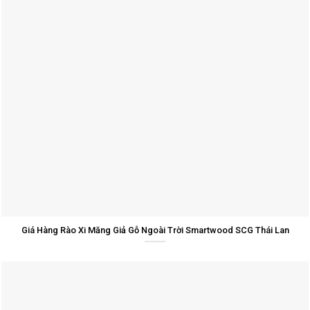
Giá Hàng Rào Xi Măng Giả Gỗ Ngoài Trời Smartwood SCG Thái Lan