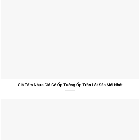
Giá Tấm Nhựa Giả Gỗ Ốp Tường Ốp Trần Lót Sàn Mới Nhất