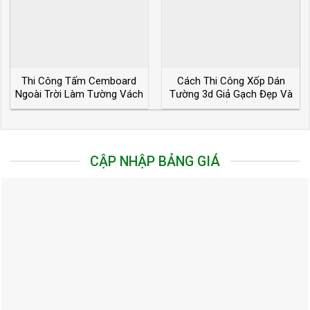
Thi Công Tấm Cemboard
Cách Thi Công Xốp Dán
Ngoài Trời Làm Tường Vách
Tường 3d Giả Gạch Đẹp Và
Lót Sàn Lợp Mái
Chuẩn Nhất
CẬP NHẬP BẢNG GIÁ