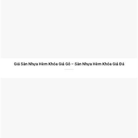
Giá Sàn Nhựa Hèm Khóa Giả Gỗ – Sàn Nhựa Hèm Khóa Giả Đá