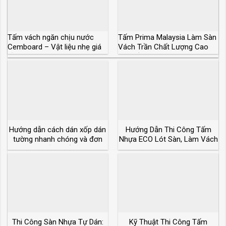
Tấm vách ngăn chịu nước
Tấm Prima Malaysia Làm Sàn
Cemboard – Vật liệu nhẹ giá
Vách Trần Chất Lượng Cao
rẻ #1
Siêu Bền
Hướng dẫn cách dán xốp dán
Hướng Dẫn Thi Công Tấm
tường nhanh chóng và đơn
Nhựa ECO Lót Sàn, Làm Vách
giản nhất
Ngăn
Thi Công Sàn Nhựa Tự Dán:
Kỹ Thuật Thi Công Tấm