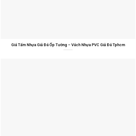
Giá Tấm Nhựa Giả Đá Ốp Tường – Vách Nhựa PVC Giả Đá Tphcm