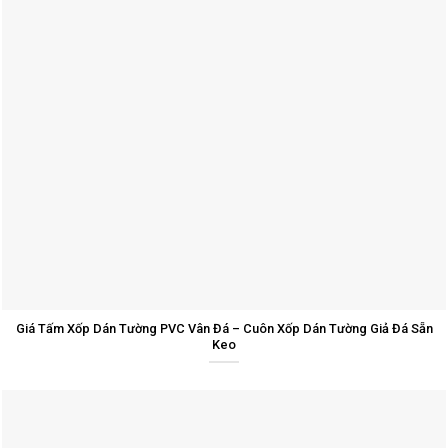
Giá Tấm Xốp Dán Tường PVC Vân Đá – Cuôn Xốp Dán Tường Giả Đá Sẵn
Keo