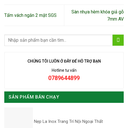
Sàn nhựa hèm khóa giả gỗ
Tấm vách ngăn 2 mặt SGS
7mm AV
CHÚNG TÔI LUÔN Ở ĐÂY ĐỂ HỖ TRỢ BẠN
Hotline tư vấn
0789644899
SẢN PHẨM BÁN CHẠY
Nẹp La Inox Trang Trí Nội Ngoại Thất