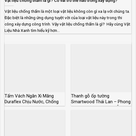
Vật liệu chống thấm là gì? Có vai trò thế nào trong xây dựng?
Vật liệu chống thấm là một loại vật liệu không còn gì xa lạ với chúng ta.
Đặc biệt là những ứng dụng tuyệt vời của loại vật liệu này trong thi
công xây dựng công trình. Vậy vật liệu chống thấm là gì? Hãy cùng Vật
Liệu Nhà Xanh tìm hiểu kỹ hơn...
Tấm Vách Ngăn Xi Măng
Thanh gỗ ốp tường
Duraflex Chịu Nước, Chống
Smartwood Thái Lan – Phong
Cháy
cách sang trọng Châu Âu