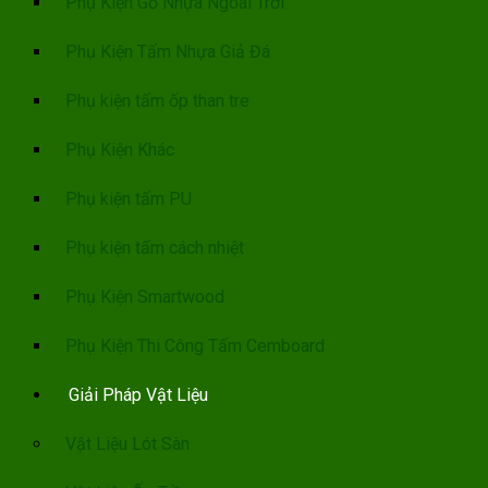
Phụ Kiện Gỗ Nhựa Ngoài Trời
Phụ Kiện Tấm Nhựa Giả Đá
Phụ kiện tấm ốp than tre
Phụ Kiện Khác
Phụ kiện tấm PU
Phụ kiện tấm cách nhiệt
Phụ Kiện Smartwood
Phụ Kiện Thi Công Tấm Cemboard
Giải Pháp Vật Liệu
Vật Liệu Lót Sàn