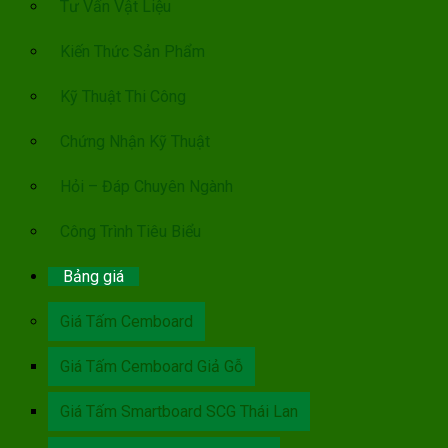
Tư Vấn Vật Liệu
Kiến Thức Sản Phẩm
Kỹ Thuật Thi Công
Chứng Nhận Kỹ Thuật
Hỏi – Đáp Chuyên Ngành
Công Trình Tiêu Biểu
Bảng giá
Giá Tấm Cemboard
Giá Tấm Cemboard Giả Gỗ
Giá Tấm Smartboard SCG Thái Lan