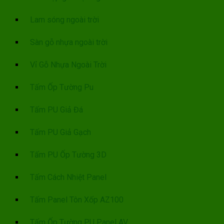
Lam sóng ngoài trời
Sàn gỗ nhựa ngoài trời
Vỉ Gỗ Nhựa Ngoài Trời
Tấm Ốp Tường Pu
Tấm PU Giả Đá
Tấm PU Giả Gạch
Tấm PU Ốp Tường 3D
Tấm Cách Nhiệt Panel
Tấm Panel Tôn Xốp AZ100
Tấm Ốp Tường PU Panel AV