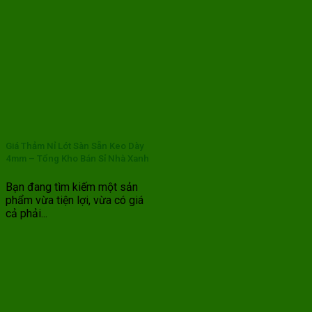
Giá Thảm Nỉ Lót Sàn Sẵn Keo Dày
4mm – Tổng Kho Bán Sỉ Nhà Xanh
Bạn đang tìm kiếm một sản
phẩm vừa tiện lợi, vừa có giá
cả phải...