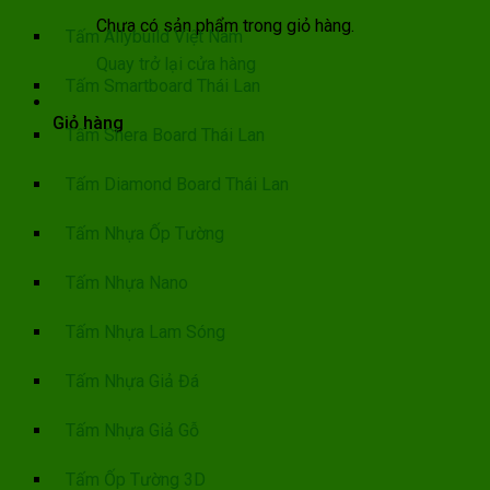
Chưa có sản phẩm trong giỏ hàng.
Tấm Allybuild Việt Nam
Quay trở lại cửa hàng
Tấm Smartboard Thái Lan
Giỏ hàng
Tấm Shera Board Thái Lan
Tấm Diamond Board Thái Lan
Tấm Nhựa Ốp Tường
Tấm Nhựa Nano
Tấm Nhựa Lam Sóng
Tấm Nhựa Giả Đá
Tấm Nhựa Giả Gỗ
Tấm Ốp Tường 3D