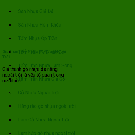
Sàn Nhựa Giả Đá
Sàn Nhựa Hèm Khóa
Tấm Nhựa Ốp Trần
Tấm Trần PVC Vân Đá
Giá Thanh Gỗ Nhựa Đa Năng Ngoài
Trời
Tấm Trần Nhựa Lam Sóng
Giá thanh gỗ nhựa đa năng
ngoài trời là yếu tố quan trọng
Tấm Trần Nhựa Giả Gỗ
mà nhiều...
Gỗ Nhựa Ngoài Trời
Hàng rào gỗ nhựa ngoài trời
Lam Gỗ Nhựa Ngoài Trời
Lam hộp gỗ nhựa ngoài trời