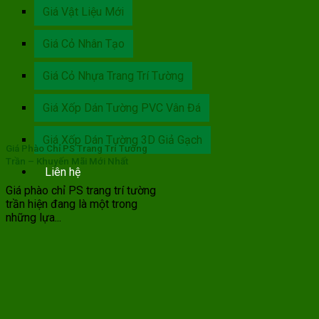
Giá Vật Liệu Mới
Giá Cỏ Nhân Tạo
Giá Cỏ Nhựa Trang Trí Tường
Giá Xốp Dán Tường PVC Vân Đá
Giá Xốp Dán Tường 3D Giả Gạch
Giá Phào Chỉ PS Trang Trí Tường
Trần – Khuyến Mãi Mới Nhất
Liên hệ
Giá phào chỉ PS trang trí tường
trần hiện đang là một trong
những lựa...