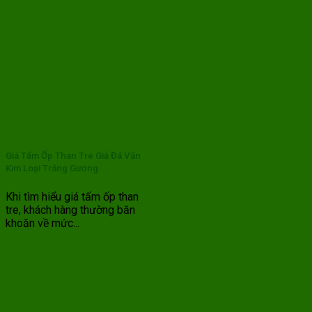
Giá Tấm Ốp Than Tre Giả Đá Vân
Kim Loại Tráng Gương
Khi tìm hiểu giá tấm ốp than
tre, khách hàng thường băn
khoăn về mức...