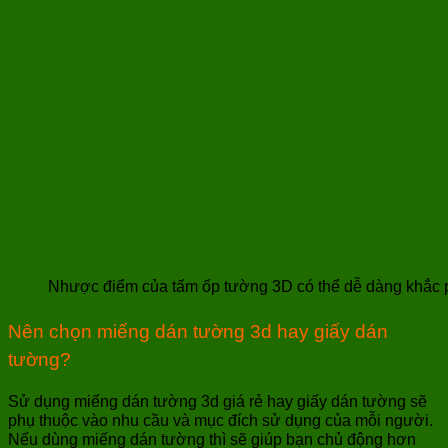
Nhược điểm của tấm ốp tường 3D có thể dễ dàng khắc 
Nên chọn miếng dán tường 3d hay giấy dán
tường?
Sử dụng miếng dán tường 3d giá rẻ hay giấy dán tường sẽ
phụ thuộc vào nhu cầu và mục đích sử dụng của mỗi người.
Nếu dùng miếng dán tường thì sẽ giúp bạn chủ động hơn