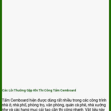
Các Lỗi Thường Gặp Khi Thi Công Tấm Cemboard
Tấm Cemboard hiện được dùng rất nhiều trong các công trình
nhà ở, nhà phố, phòng trọ, văn phòng, quán cà phê, nhà xưởng
nhẹ và các hạng mục cải tạo cần thi công nhanh. Vật liệu này