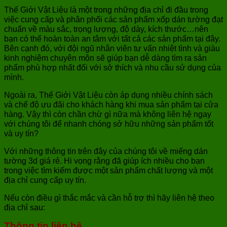
Thế Giới Vật Liệu là một trong những địa chỉ đi đầu trong
việc cung cấp và phân phối các sản phẩm xốp dán tường đạt
chuẩn về màu sắc, trọng lượng, độ dày, kích thước…nên
bạn có thể hoàn toàn an tâm với tất cả các sản phẩm tại đây.
Bên cạnh đó, với đội ngũ nhân viên tư vấn nhiệt tình và giàu
kinh nghiệm chuyên môn sẽ giúp bạn dễ dàng tìm ra sản
phẩm phù hợp nhất đối với sở thích và nhu cầu sử dụng của
mình.
Ngoài ra, Thế Giới Vật Liệu còn áp dụng nhiều chính sách
và chế độ ưu đãi cho khách hàng khi mua sản phẩm tại cửa
hàng. Vậy thì còn chần chừ gì nữa mà không liên hệ ngay
với chúng tôi để nhanh chóng sở hữu những sản phẩm tốt
và uy tín?
Với những thông tin trên đây của chúng tôi về miếng dán
tường 3d giá rẻ. Hi vọng rằng đã giúp ích nhiều cho bạn
trong việc tìm kiếm được một sản phẩm chất lượng và một
địa chỉ cung cấp uy tín.
Nếu còn điều gì thắc mắc và cần hỗ trợ thì hãy liên hệ theo
địa chỉ sau:
Thông tin liên hệ