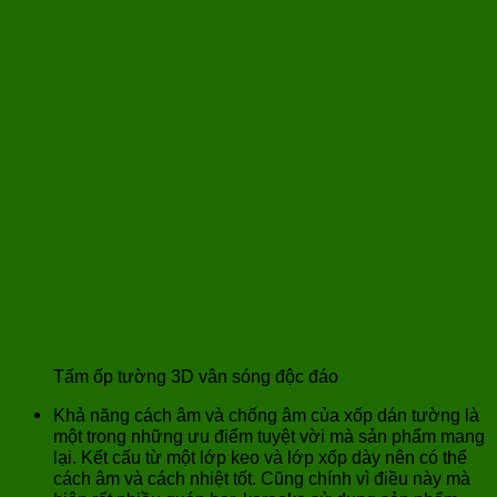
Tấm ốp tường 3D vân sóng độc đáo
Khả năng cách âm và chống âm của xốp dán tường là
một trong những ưu điểm tuyệt vời mà sản phẩm mang
lại. Kết cấu từ một lớp keo và lớp xốp dày nên có thể
cách âm và cách nhiệt tốt. Cũng chính vì điều này mà