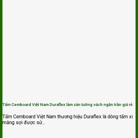
Tấm Cemboard Việt Nam Duraflex làm sàn tường vách ngăn trần giá rẻ
Tấm Cemboard Việt Nam thương hiệu Duraflex là dòng tấm xi
măng sợi được sử...