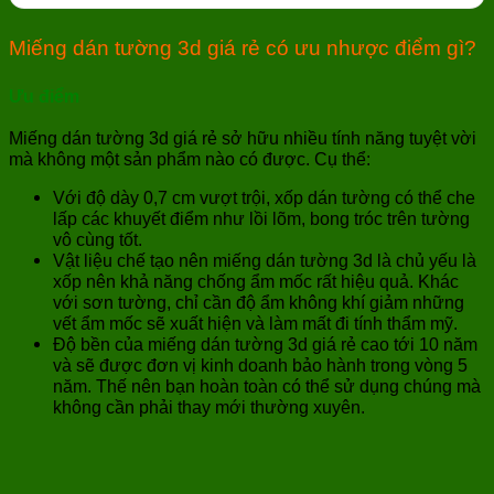
Miếng dán tường 3d giá rẻ có ưu nhược điểm gì?
Ưu điểm
Miếng dán tường 3d giá rẻ sở hữu nhiều tính năng tuyệt vời
mà không một sản phẩm nào có được. Cụ thể:
Với độ dày 0,7 cm vượt trội, xốp dán tường có thể che
lấp các khuyết điểm như lồi lõm, bong tróc trên tường
vô cùng tốt.
Vật liệu chế tạo nên miếng dán tường 3d là chủ yếu là
xốp nên khả năng chống ẩm mốc rất hiệu quả. Khác
với sơn tường, chỉ cần độ ẩm không khí giảm những
vết ẩm mốc sẽ xuất hiện và làm mất đi tính thẩm mỹ.
Độ bền của miếng dán tường 3d giá rẻ cao tới 10 năm
và sẽ được đơn vị kinh doanh bảo hành trong vòng 5
năm. Thế nên bạn hoàn toàn có thể sử dụng chúng mà
không cần phải thay mới thường xuyên.