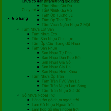
Chưa có sản phẩm trong giỏ hàng.
Tấm Nhựa Lam Sóng
Tấm Nhựa Giả Đá
Quay trở lại cửa hàng
Tấm Nhựa Giả Gỗ
Tấm Ốp Tường 3D
Giỏ hàng
Tấm Ốp Than Tre
Tấm Vách Ngăn Nhựa 2 Mặt
Tấm Nhựa Lót Sàn
Tấm Nhựa Eco
Tấm Sàn Nhựa Chịu Lực
Tấm Ốp Cầu Thang Gỗ Nhựa
Tấm Sàn Nhựa
Sàn Nhựa Tự Dán
Sàn Nhựa Dán Keo Rời
Sàn Nhựa Giả Gỗ
Sàn Nhựa Giả Đá
Sàn Nhựa Hèm Khóa
Tấm Nhựa Ốp Trần
Tấm Trần PVC Vân Đá
Tấm Trần Nhựa Lam Sóng
Tấm Trần Nhựa Giả Gỗ
Gỗ Nhựa Ngoài Trời
Hàng rào gỗ nhựa ngoài trời
Lam Gỗ Nhựa Ngoài Trời
Lam hộp gỗ nhựa ngoài trời