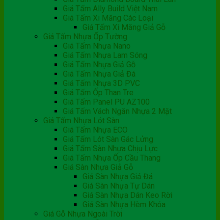
Giá Tấm Ally Build Việt Nam
Giá Tấm Xi Măng Các Loại
Giá Tấm Xi Măng Giả Gỗ
Giá Tấm Nhựa Ốp Tường
Giá Tấm Nhựa Nano
Giá Tấm Nhựa Lam Sóng
Giá Tấm Nhựa Giả Gỗ
Giá Tấm Nhựa Giả Đá
Giá Tấm Nhựa 3D PVC
Giá Tấm Ốp Than Tre
Giá Tấm Panel PU AZ100
Giá Tấm Vách Ngăn Nhựa 2 Mặt
Giá Tấm Nhựa Lót Sàn
Giá Tấm Nhựa ECO
Giá Tấm Lót Sàn Gác Lửng
Giá Tấm Sàn Nhựa Chịu Lực
Giá Tấm Nhựa Ốp Cầu Thang
Giá Sàn Nhựa Giả Gỗ
Giá Sàn Nhựa Giả Đá
Giá Sàn Nhựa Tự Dán
Giá Sàn Nhựa Dán Keo Rời
Giá Sàn Nhựa Hèm Khóa
Giá Gỗ Nhựa Ngoài Trời