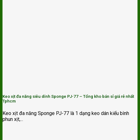
Keo xịt đa năng siêu dính Sponge PJ-77 – Tổng kho bán sỉ giá rẻ nhất
Tphcm
Keo xịt đa năng Sponge PJ-77 là 1 dạng keo dán kiểu bình
phun xịt,...