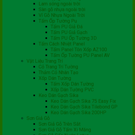
Lam sóng ngoài trời
Sàn gỗ nhựa ngoài trời
Vỉ Gỗ Nhựa Ngoài Trời
Tấm Ốp Tường Pu
Tấm PU Giả Đá
Tấm PU Giả Gạch
Tấm PU Ốp Tường 3D
Tấm Cách Nhiệt Panel
Tấm Panel Tôn Xốp AZ100
Tấm Ốp Tường PU Panel AV
Vật Liệu Trang Trí
Cỏ Trang Trí Tường
Thảm Cỏ Nhân Tạo
Xốp Dán Tường
Tấm Xốp Dán Tường
Xốp Dán Tường PVC
Keo Dán Gạch Sika
Keo Dán Gạch Sika 75 Easy Fix
Keo Dán Gạch Sika Tilebond GP
Keo Dán Gạch Sika 200HP
Sơn Giả Gỗ
Sơn Giả Gỗ Trên Sắt
Sơn Giả Gỗ Tấm Xi Măng