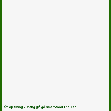
Tấm ốp tường xi măng giả gỗ Smartwood Thái Lan