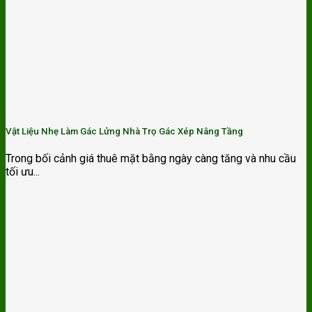
Vật Liệu Nhẹ Làm Gác Lửng Nhà Trọ Gác Xép Nâng Tầng
Trong bối cảnh giá thuê mặt bằng ngày càng tăng và nhu cầu
tối ưu...