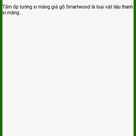
Tấm ốp tường xi măng giả gỗ Smartwood là loại vật liệu thanh
xi măng...