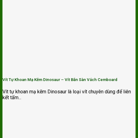
Vít Tự Khoan Mạ Kẽm Dinosaur – Vít Bắn Sàn Vách Cemboard
Vít tự khoan mạ kẽm Dinosaur là loại vít chuyên dùng để liên
kết tấm...