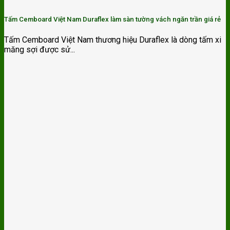
Tấm Cemboard Việt Nam Duraflex làm sàn tường vách ngăn trần giá rẻ
Tấm Cemboard Việt Nam thương hiệu Duraflex là dòng tấm xi
măng sợi được sử...