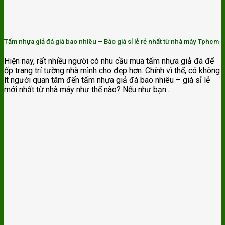
Tấm nhựa giả đá giá bao nhiêu – Báo giá sỉ lẻ rẻ nhất từ nhà máy Tphcm
Hiện nay, rất nhiều người có nhu cầu mua tấm nhựa giả đá để
ốp trang trí tường nhà mình cho đẹp hơn. Chính vì thế, có không
ít người quan tâm đến tấm nhựa giả đá bao nhiêu – giá sỉ lẻ
mới nhất từ nhà máy như thế nào? Nếu như bạn...