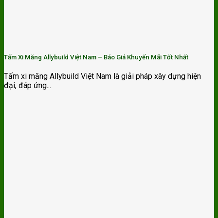
Tấm Xi Măng Allybuild Việt Nam – Báo Giá Khuyến Mãi Tốt Nhất
Tấm xi măng Allybuild Việt Nam là giải pháp xây dựng hiện
đại, đáp ứng...