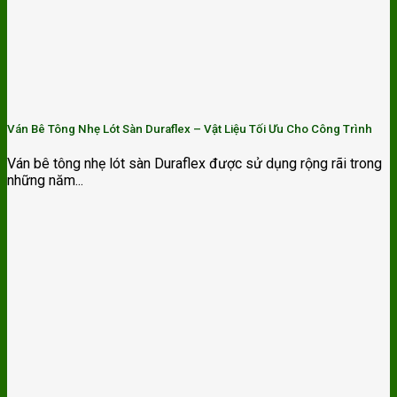
Ván Bê Tông Nhẹ Lót Sàn Duraflex – Vật Liệu Tối Ưu Cho Công Trình
Ván bê tông nhẹ lót sàn Duraflex được sử dụng rộng rãi trong
những năm...