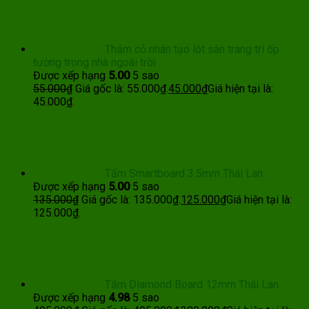
Thảm cỏ nhân tạo lót sàn trang trí ốp
tường trong nhà ngoài trời
Được xếp hạng
5.00
5 sao
55.000
₫
Giá gốc là: 55.000₫.
45.000
₫
Giá hiện tại là:
45.000₫.
Tấm Smartboard 3.5mm Thái Lan
Được xếp hạng
5.00
5 sao
135.000
₫
Giá gốc là: 135.000₫.
125.000
₫
Giá hiện tại là:
125.000₫.
Tấm Diamond Board 12mm Thái Lan
Được xếp hạng
4.98
5 sao