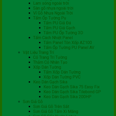
Lam sóng ngoài trời
Sàn gỗ nhựa ngoài trời
Vỉ Gỗ Nhựa Ngoài Trời
Tấm Ốp Tường Pu
Tấm PU Giả Đá
Tấm PU Giả Gạch
Tấm PU Ốp Tường 3D
Tấm Cách Nhiệt Panel
Tấm Panel Tôn Xốp AZ100
Tấm Ốp Tường PU Panel AV
Vật Liệu Trang Trí
Cỏ Trang Trí Tường
Thảm Cỏ Nhân Tạo
Xốp Dán Tường
Tấm Xốp Dán Tường
Xốp Dán Tường PVC
Keo Dán Gạch Sika
Keo Dán Gạch Sika 75 Easy Fix
Keo Dán Gạch Sika Tilebond GP
Keo Dán Gạch Sika 200HP
Sơn Giả Gỗ
Sơn Giả Gỗ Trên Sắt
Sơn Giả Gỗ Tấm Xi Măng