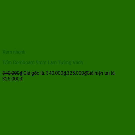
Xem nhanh
Tấm Cemboard 9mm Làm Tường Vách
340.000
₫
Giá gốc là: 340.000₫.
325.000
₫
Giá hiện tại là:
325.000₫.