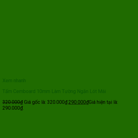
Xem nhanh
Tấm Cemboard 10mm Làm Tường Ngăn Lót Mái
320.000
₫
Giá gốc là: 320.000₫.
290.000
₫
Giá hiện tại là:
290.000₫.