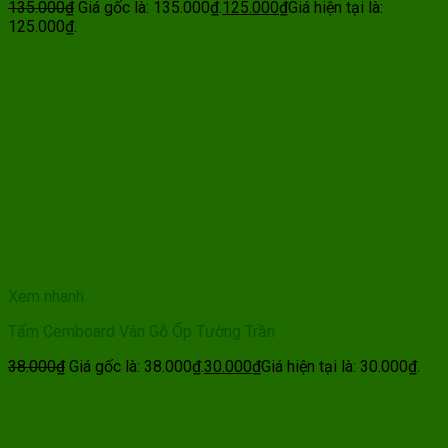
135.000
₫
Giá gốc là: 135.000₫.
125.000
₫
Giá hiện tại là:
125.000₫.
Xem nhanh
Tấm Cemboard Vân Gỗ Ốp Tường Trần
38.000
₫
Giá gốc là: 38.000₫.
30.000
₫
Giá hiện tại là: 30.000₫.