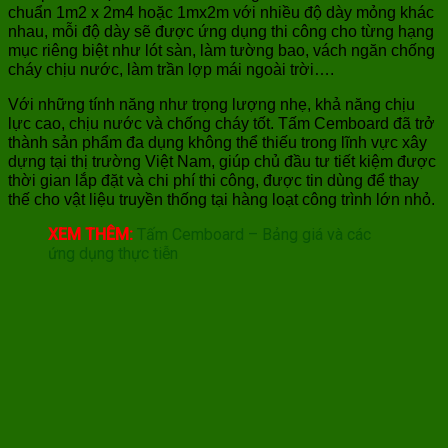
chuẩn 1m2 x 2m4 hoặc 1mx2m với nhiều độ dày mỏng khác
nhau, mỗi độ dày sẽ được ứng dụng thi công cho từng hạng
mục riêng biệt như lót sàn, làm tường bao, vách ngăn chống
cháy chịu nước, làm trần lợp mái ngoài trời….
Với những tính năng như trọng lượng nhẹ, khả năng chịu
lực cao, chịu nước và chống cháy tốt. Tấm Cemboard đã trở
thành sản phẩm đa dụng không thể thiếu trong lĩnh vực xây
dựng tại thị trường Việt Nam, giúp chủ đầu tư tiết kiệm được
thời gian lắp đặt và chi phí thi công, được tin dùng để thay
thế cho vật liệu truyền thống tại hàng loạt công trình lớn nhỏ.
XEM THÊM:
Tấm Cemboard – Bảng giá và các
ứng dụng thực tiễn