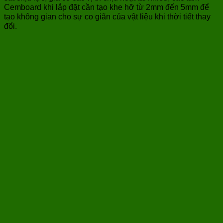
Cemboard khi lắp đặt cần tạo khe hỡ từ 2mm đến 5mm để
tạo không gian cho sự co giãn của vật liệu khi thời tiết thay
đổi.