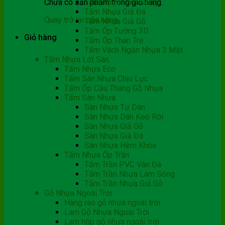
Chưa có sản phẩm trong giỏ hàng.
Tấm Nhựa Lam Sóng
Tấm Nhựa Giả Đá
Quay trở lại cửa hàng
Tấm Nhựa Giả Gỗ
Tấm Ốp Tường 3D
Giỏ hàng
Tấm Ốp Than Tre
Tấm Vách Ngăn Nhựa 2 Mặt
Tấm Nhựa Lót Sàn
Tấm Nhựa Eco
Tấm Sàn Nhựa Chịu Lực
Tấm Ốp Cầu Thang Gỗ Nhựa
Tấm Sàn Nhựa
Sàn Nhựa Tự Dán
Sàn Nhựa Dán Keo Rời
Sàn Nhựa Giả Gỗ
Sàn Nhựa Giả Đá
Sàn Nhựa Hèm Khóa
Tấm Nhựa Ốp Trần
Tấm Trần PVC Vân Đá
Tấm Trần Nhựa Lam Sóng
Tấm Trần Nhựa Giả Gỗ
Gỗ Nhựa Ngoài Trời
Hàng rào gỗ nhựa ngoài trời
Lam Gỗ Nhựa Ngoài Trời
Lam hộp gỗ nhựa ngoài trời