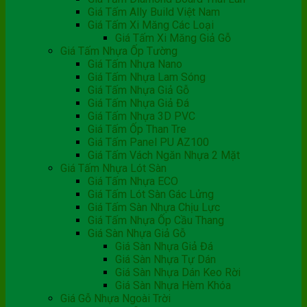
Giá Tấm Ally Build Việt Nam
Giá Tấm Xi Măng Các Loại
Giá Tấm Xi Măng Giả Gỗ
Giá Tấm Nhựa Ốp Tường
Giá Tấm Nhựa Nano
Giá Tấm Nhựa Lam Sóng
Giá Tấm Nhựa Giả Gỗ
Giá Tấm Nhựa Giả Đá
Giá Tấm Nhựa 3D PVC
Giá Tấm Ốp Than Tre
Giá Tấm Panel PU AZ100
Giá Tấm Vách Ngăn Nhựa 2 Mặt
Giá Tấm Nhựa Lót Sàn
Giá Tấm Nhựa ECO
Giá Tấm Lót Sàn Gác Lửng
Giá Tấm Sàn Nhựa Chịu Lực
Giá Tấm Nhựa Ốp Cầu Thang
Giá Sàn Nhựa Giả Gỗ
Giá Sàn Nhựa Giả Đá
Giá Sàn Nhựa Tự Dán
Giá Sàn Nhựa Dán Keo Rời
Giá Sàn Nhựa Hèm Khóa
Giá Gỗ Nhựa Ngoài Trời