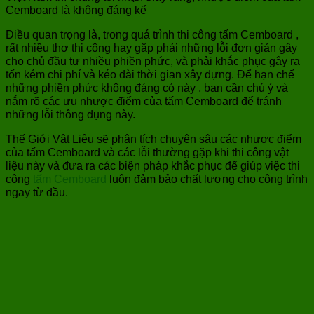
Cemboard là không đáng kể
Điều quan trọng là, trong quá trình thi công tấm Cemboard ,
rất nhiều thợ thi công hay gặp phải những lỗi đơn giản gây
cho chủ đầu tư nhiều phiền phức, và phải khắc phục gây ra
tốn kém chi phí và kéo dài thời gian xây dựng. Để hạn chế
những phiền phức không đáng có này , bạn cần chú ý và
nắm rõ các ưu nhược điểm của tấm Cemboard để tránh
những lỗi thông dụng này.
Thế Giới Vật Liệu sẽ phân tích chuyên sâu các nhược điểm
của tấm Cemboard và các lỗi thường gặp khi thi công vật
liệu này và đưa ra các biện pháp khắc phục để giúp việc thi
công
tấm Cemboard
luôn đảm bảo chất lượng cho công trình
ngay từ đầu.