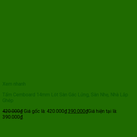
Xem nhanh
Tấm Cemboard 14mm Lót Sàn Gác Lửng, Sàn Nhẹ, Nhà Lắp
Ghép
420.000
₫
Giá gốc là: 420.000₫.
390.000
₫
Giá hiện tại là:
390.000₫.