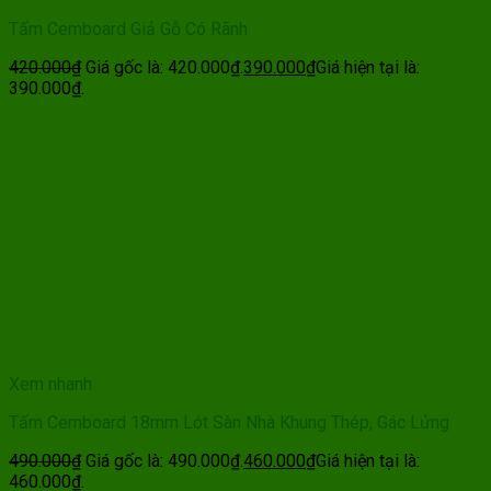
Tấm Cemboard Giả Gỗ Có Rãnh
420.000
₫
Giá gốc là: 420.000₫.
390.000
₫
Giá hiện tại là:
390.000₫.
Xem nhanh
Tấm Cemboard 18mm Lót Sàn Nhà Khung Thép, Gác Lửng
490.000
₫
Giá gốc là: 490.000₫.
460.000
₫
Giá hiện tại là:
460.000₫.