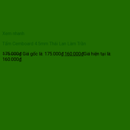
Xem nhanh
Tấm Cemboard 4.5mm Thái Lan Làm Trần
175.000
₫
Giá gốc là: 175.000₫.
160.000
₫
Giá hiện tại là:
160.000₫.