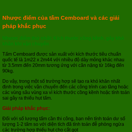
Nhược điểm của tấm Cemboard và các giải
pháp khắc phục
Nhược điểm thứ nhất: Kích thước cồng kềnh, gây khó
khăn khi vận chuyển
Tấm Cemboard được sản xuất với kích thước tiêu chuẩn
quốc tế là 1m22 x 2m44 với nhiều độ dày mỏng khác nhau
từ 3.5mm đến 20mm tương ứng với cân nặng từ 16kg đến
90kg.
Do vậy, trong một số trường hợp sẽ tạo ra khó khăn nhất
định trong việc vận chuyển đến các công trình cao tầng hoặc
các vùng sâu vùng xa vì kích thước cồng kềnh hoặc tính toán
sai gây ra thiếu hụt tấm.
Giải pháp khắc phục:
Đối với số lượng tấm cần thi công, bạn nên tính toán dư số
lượng 1-2 tấm so với diện tích đã tính toán đễ phòng ngừa
các trường hợp thiếu hụt cho cắt gọt