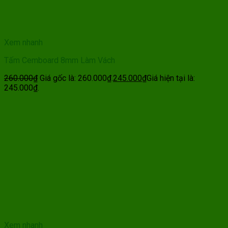
Xem nhanh
Tấm Cemboard 8mm Làm Vách
260.000
₫
Giá gốc là: 260.000₫.
245.000
₫
Giá hiện tại là:
245.000₫.
Xem nhanh