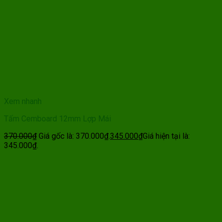
Xem nhanh
Tấm Cemboard 12mm Lợp Mái
370.000
₫
Giá gốc là: 370.000₫.
345.000
₫
Giá hiện tại là:
345.000₫.