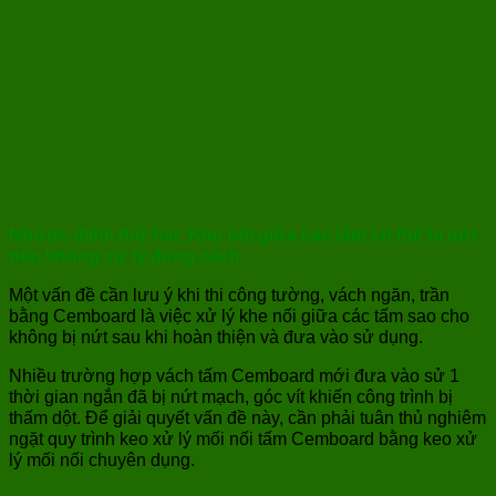
Nhược điểm thứ hai: Khe nối giữa các tấm có thể bị nứt
nếu không xử lý đúng cách
Một vấn đề cần lưu ý khi thi công tường, vách ngăn, trần
bằng Cemboard là việc xử lý khe nối giữa các tấm sao cho
không bị nứt sau khi hoàn thiện và đưa vào sử dụng.
Nhiều trường hợp vách tấm Cemboard mới đưa vào sử 1
thời gian ngắn đã bị nứt mạch, góc vít khiến công trình bị
thấm dột. Để giải quyết vấn đề này, cần phải tuân thủ nghiêm
ngặt quy trình keo xử lý mối nối tấm Cemboard bằng keo xử
lý mối nối chuyên dụng.